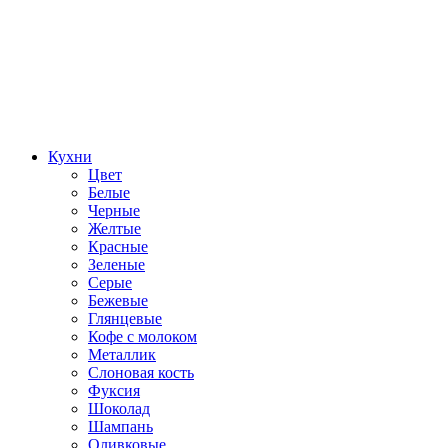
Кухни
Цвет
Белые
Черные
Желтые
Красные
Зеленые
Серые
Бежевые
Глянцевые
Кофе с молоком
Металлик
Слоновая кость
Фуксия
Шоколад
Шампань
Оливковые