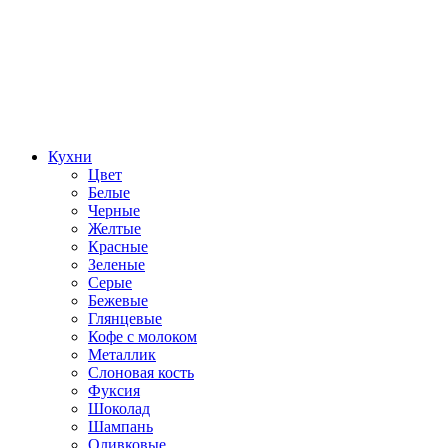
Кухни
Цвет
Белые
Черные
Желтые
Красные
Зеленые
Серые
Бежевые
Глянцевые
Кофе с молоком
Металлик
Слоновая кость
Фуксия
Шоколад
Шампань
Оливковые