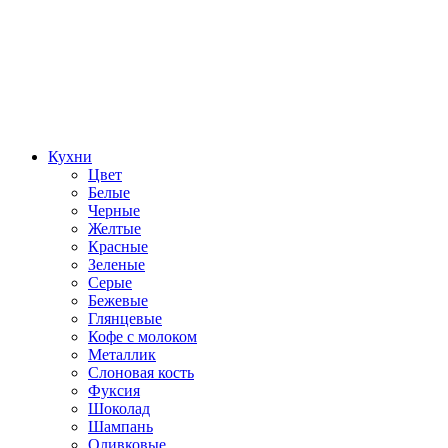
Кухни
Цвет
Белые
Черные
Желтые
Красные
Зеленые
Серые
Бежевые
Глянцевые
Кофе с молоком
Металлик
Слоновая кость
Фуксия
Шоколад
Шампань
Оливковые