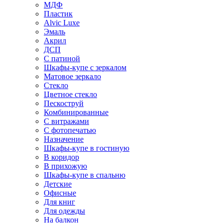
МДФ
Пластик
Alvic Luxe
Эмаль
Акрил
ДСП
С патиной
Шкафы-купе с зеркалом
Матовое зеркало
Стекло
Цветное стекло
Пескоструй
Комбинированные
С витражами
С фотопечатью
Назначение
Шкафы-купе в гостиную
В коридор
В прихожую
Шкафы-купе в спальню
Детские
Офисные
Для книг
Для одежды
На балкон