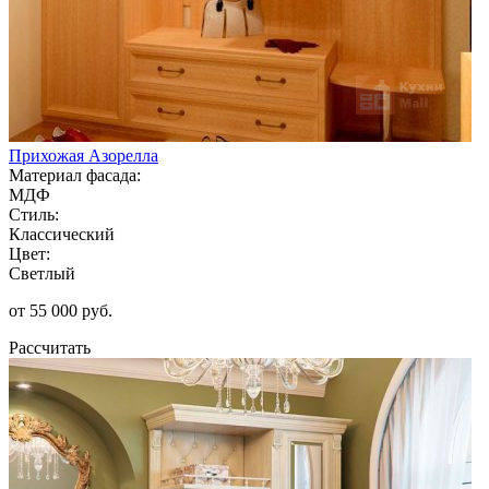
Прихожая Азорелла
Материал фасада:
МДФ
Стиль:
Классический
Цвет:
Светлый
от 55 000 руб.
Рассчитать