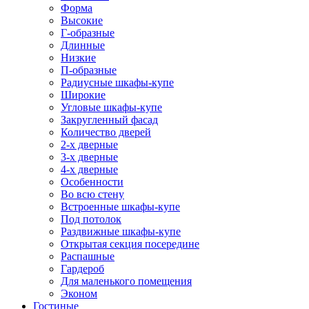
Форма
Высокие
Г-образные
Длинные
Низкие
П-образные
Радиусные шкафы-купе
Широкие
Угловые шкафы-купе
Закругленный фасад
Количество дверей
2-х дверные
3-х дверные
4-х дверные
Особенности
Во всю стену
Встроенные шкафы-купе
Под потолок
Раздвижные шкафы-купе
Открытая секция посередине
Распашные
Гардероб
Для маленького помещения
Эконом
Гостиные