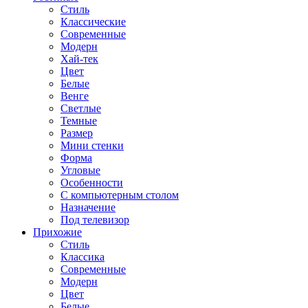
Стиль
Классические
Современные
Модерн
Хай-тек
Цвет
Белые
Венге
Светлые
Темные
Размер
Мини стенки
Форма
Угловые
Особенности
С компьютерным столом
Назначение
Под телевизор
Прихожие
Стиль
Классика
Современные
Модерн
Цвет
Белые