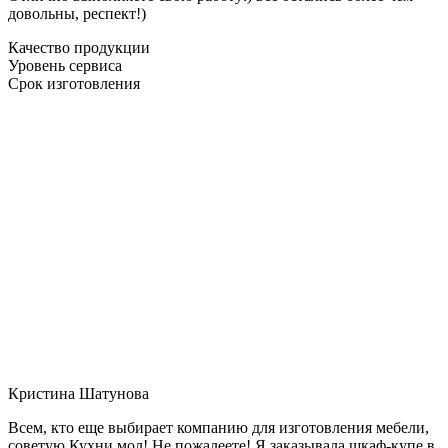
довольны, респект!)
Качество продукции
Уровень сервиса
Срок изготовления
Кристина Шатунова
Всем, кто еще выбирает компанию для изготовления мебели,
советую Кухни мол! Не пожалеете! Я заказывала шкаф-купе в