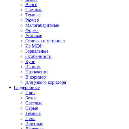
Венге
Светлые
Темные
Размер
Малогабаритные
Форма
Угловые
Отделка и материал
Из МДФ
Зеркальные
Особенности
Купе
Эконом
Назначение
В коридор
Для узкого коридора
Гардеробные
Цвет
Белые
Светлые
Серые
Темные
Цена
Элитные
Дешевые