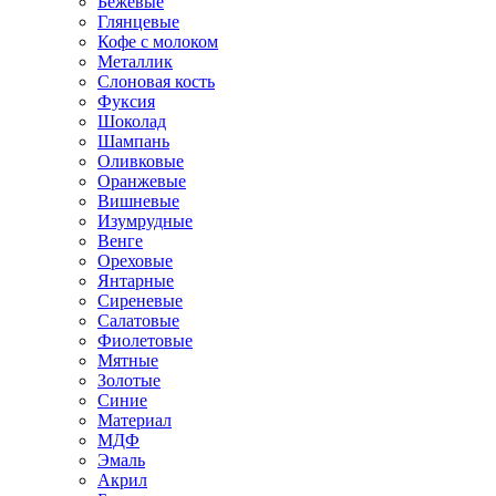
Бежевые
Глянцевые
Кофе с молоком
Металлик
Слоновая кость
Фуксия
Шоколад
Шампань
Оливковые
Оранжевые
Вишневые
Изумрудные
Венге
Ореховые
Янтарные
Сиреневые
Салатовые
Фиолетовые
Мятные
Золотые
Синие
Материал
МДФ
Эмаль
Акрил