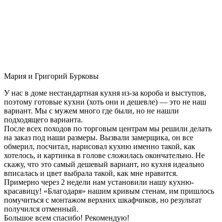
Мария и Григорий Бурковы
У нас в доме нестандартная кухня из-за короба и выступов,
поэтому готовые кухни (хоть они и дешевле) — это не наш
вариант. Мы с мужем много где были, но не нашли
подходящего варианта.
После всех походов по торговым центрам мы решили делать
на заказ под наши размеры. Вызвали замерщика, он все
обмерил, посчитал, нарисовал кухню именно такой, как
хотелось, и картинка в голове сложилась окончательно. Не
скажу, что это самый дешевый вариант, но кухня идеально
вписалась и цвет выбрала такой, как мне нравится.
Примерно через 2 недели нам установили нашу кухню-
красавицу! «Благодаря» нашим кривым стенам, им пришлось
помучиться с монтажом верхних шкафчиков, но результат
получился отменный.
Большое всем спасибо! Рекомендую!