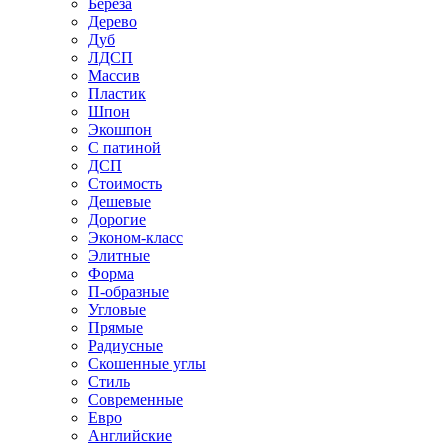
Береза
Дерево
Дуб
ЛДСП
Массив
Пластик
Шпон
Экошпон
С патиной
ДСП
Стоимость
Дешевые
Дорогие
Эконом-класс
Элитные
Форма
П-образные
Угловые
Прямые
Радиусные
Скошенные углы
Стиль
Современные
Евро
Английские