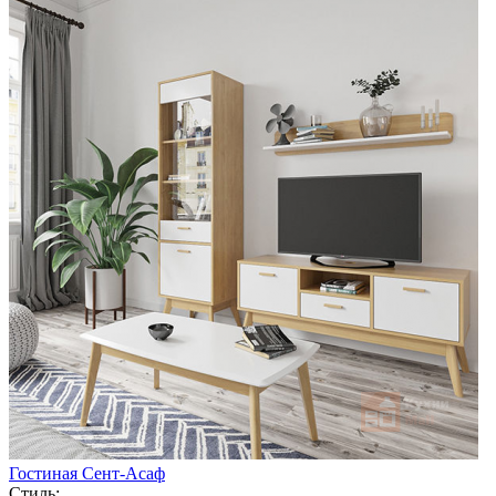
Гостиная Сент-Асаф
Стиль: