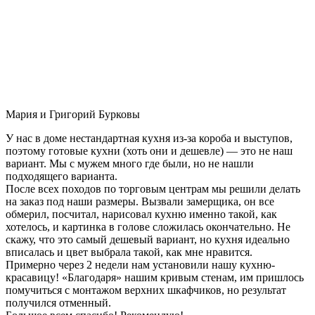
Мария и Григорий Бурковы
У нас в доме нестандартная кухня из-за короба и выступов,
поэтому готовые кухни (хоть они и дешевле) — это не наш
вариант. Мы с мужем много где были, но не нашли
подходящего варианта.
После всех походов по торговым центрам мы решили делать
на заказ под наши размеры. Вызвали замерщика, он все
обмерил, посчитал, нарисовал кухню именно такой, как
хотелось, и картинка в голове сложилась окончательно. Не
скажу, что это самый дешевый вариант, но кухня идеально
вписалась и цвет выбрала такой, как мне нравится.
Примерно через 2 недели нам установили нашу кухню-
красавицу! «Благодаря» нашим кривым стенам, им пришлось
помучиться с монтажом верхних шкафчиков, но результат
получился отменный.