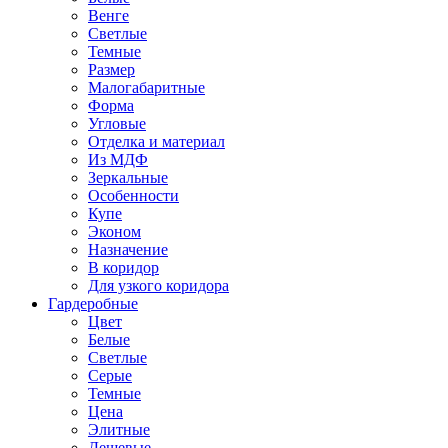
Венге
Светлые
Темные
Размер
Малогабаритные
Форма
Угловые
Отделка и материал
Из МДФ
Зеркальные
Особенности
Купе
Эконом
Назначение
В коридор
Для узкого коридора
Гардеробные
Цвет
Белые
Светлые
Серые
Темные
Цена
Элитные
Дешевые