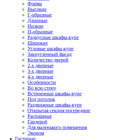
Форма
Высокие
Г-образные
Длинные
Низкие
П-образные
Радиусные шкафы-купе
Широкие
Угловые шкафы-купе
Закругленный фасад
Количество дверей
2-х дверные
3-х дверные
4-х дверные
Особенности
Во всю стену
Встроенные шкафы-купе
Под потолок
Раздвижные шкафы-купе
Открытая секция посередине
Распашные
Гардероб
Для маленького помещения
Эконом
Гостиные