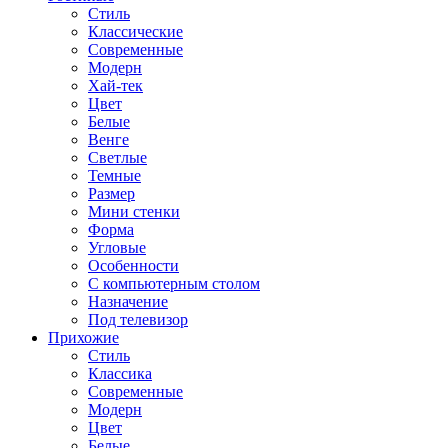
Стиль
Классические
Современные
Модерн
Хай-тек
Цвет
Белые
Венге
Светлые
Темные
Размер
Мини стенки
Форма
Угловые
Особенности
С компьютерным столом
Назначение
Под телевизор
Прихожие
Стиль
Классика
Современные
Модерн
Цвет
Белые