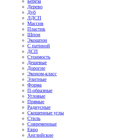
Береза
Дерево
Дуб
ЛДСП
Массив
Пластик
Шпон
Экошпон
С патиной
ДСП
Стоимость
Дешевые
Дорогие
Эконом-класс
Элитные
Форма
П-образные
Угловые
Прямые
Радиусные
Скошенные углы
Стиль
Современные
Евро
Английские