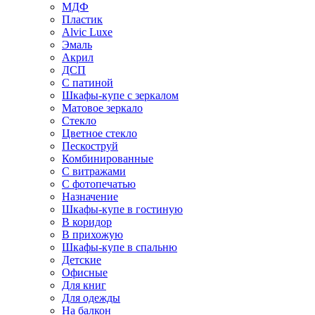
МДФ
Пластик
Alvic Luxe
Эмаль
Акрил
ДСП
С патиной
Шкафы-купе с зеркалом
Матовое зеркало
Стекло
Цветное стекло
Пескоструй
Комбинированные
С витражами
С фотопечатью
Назначение
Шкафы-купе в гостиную
В коридор
В прихожую
Шкафы-купе в спальню
Детские
Офисные
Для книг
Для одежды
На балкон