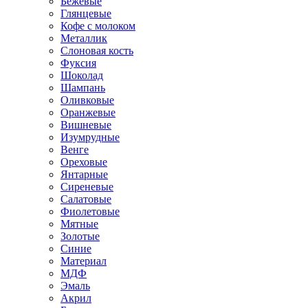
Бежевые
Глянцевые
Кофе с молоком
Металлик
Слоновая кость
Фуксия
Шоколад
Шампань
Оливковые
Оранжевые
Вишневые
Изумрудные
Венге
Ореховые
Янтарные
Сиреневые
Салатовые
Фиолетовые
Мятные
Золотые
Синие
Материал
МДФ
Эмаль
Акрил