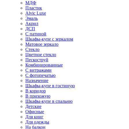
МДФ
Пластик
Alvic Luxe
Эмаль
Акрил
ДСП
С патиной
Шкафы-купе с зеркалом
Матовое зеркало
Стекло
Цветное стекло
Пескоструй
Комбинированные
С витражами
С фотопечатью
Назначение
Шкафы-купе в гостиную
В коридор
В прихожую
Шкафы-купе в спальню
Детские
Офисные
Для книг
Для одежды
На балкон