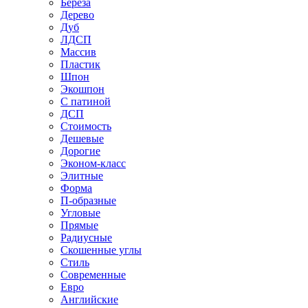
Береза
Дерево
Дуб
ЛДСП
Массив
Пластик
Шпон
Экошпон
С патиной
ДСП
Стоимость
Дешевые
Дорогие
Эконом-класс
Элитные
Форма
П-образные
Угловые
Прямые
Радиусные
Скошенные углы
Стиль
Современные
Евро
Английские