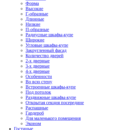
Форма
Высокие
Г-образные
Длинные
Низкие
П-образные
Радиусные шкафы-купе
Широкие
Угловые шкафы-купе
Закругленный фасад
Количество дверей
2-х дверные
3-х дверные
4-х дверные
Особенности
Во всю стену
Встроенные шкафы-купе
Под потолок
Раздвижные шкафы-купе
Открытая секция посередине
Распашные
Гардероб
Для маленького помещения
Эконом
Гостиные