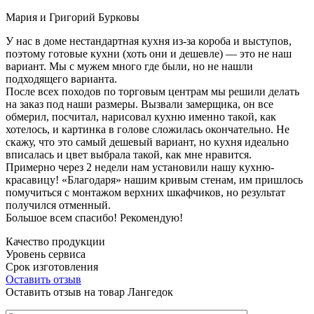
Мария и Григорий Бурковы
У нас в доме нестандартная кухня из-за короба и выступов,
поэтому готовые кухни (хоть они и дешевле) — это не наш
вариант. Мы с мужем много где были, но не нашли
подходящего варианта.
После всех походов по торговым центрам мы решили делать
на заказ под наши размеры. Вызвали замерщика, он все
обмерил, посчитал, нарисовал кухню именно такой, как
хотелось, и картинка в голове сложилась окончательно. Не
скажу, что это самый дешевый вариант, но кухня идеально
вписалась и цвет выбрала такой, как мне нравится.
Примерно через 2 недели нам установили нашу кухню-
красавицу! «Благодаря» нашим кривым стенам, им пришлось
помучиться с монтажом верхних шкафчиков, но результат
получился отменный.
Большое всем спасибо! Рекомендую!
Качество продукции
Уровень сервиса
Срок изготовления
Оставить отзыв
Оставить отзыв на товар Лангедок