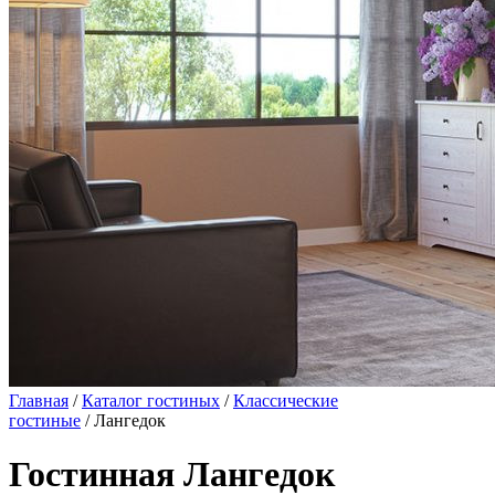
Главная
/
Каталог гостиных
/
Классические
гостиные
/ Лангедок
Гостинная Лангедок