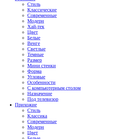
Стиль
Классические
Современные
Модерн
Хай-тек
Цвет
Белые
Венге
Светлые
Темные
Размер
Мини стенки
Форма
Угловые
Особенности
С компьютерным столом
Назначение
Под телевизор
Прихожие
Стиль
Классика
Современные
Модерн
Цвет
Белые