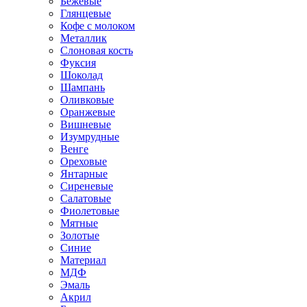
Бежевые
Глянцевые
Кофе с молоком
Металлик
Слоновая кость
Фуксия
Шоколад
Шампань
Оливковые
Оранжевые
Вишневые
Изумрудные
Венге
Ореховые
Янтарные
Сиреневые
Салатовые
Фиолетовые
Мятные
Золотые
Синие
Материал
МДФ
Эмаль
Акрил