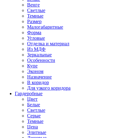
Венге
Светлые
Темные
Размер
Малогабаритные
Форма
Угловые
Отделка и материал
Из МДФ
Зеркальные
Особенности
Купе
Эконом
Назначение
В коридор
Для узкого коридора
Гардеробные
Цвет
Белые
Светлые
Серые
Темные
Цена
Элитные
Дешевые