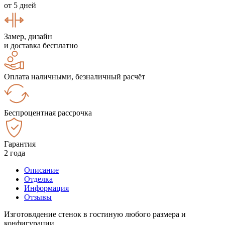
от 5 дней
Замер, дизайн
и доставка бесплатно
Оплата наличными, безналичный расчёт
Беспроцентная рассрочка
Гарантия
2 года
Описание
Отделка
Информация
Отзывы
Изготовлдение стенок в гостиную любого размера и
конфигурации