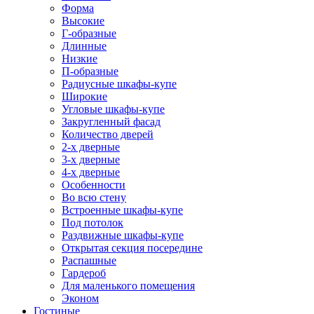
Форма
Высокие
Г-образные
Длинные
Низкие
П-образные
Радиусные шкафы-купе
Широкие
Угловые шкафы-купе
Закругленный фасад
Количество дверей
2-х дверные
3-х дверные
4-х дверные
Особенности
Во всю стену
Встроенные шкафы-купе
Под потолок
Раздвижные шкафы-купе
Открытая секция посередине
Распашные
Гардероб
Для маленького помещения
Эконом
Гостиные