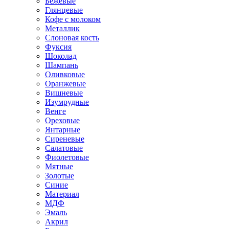
Бежевые
Глянцевые
Кофе с молоком
Металлик
Слоновая кость
Фуксия
Шоколад
Шампань
Оливковые
Оранжевые
Вишневые
Изумрудные
Венге
Ореховые
Янтарные
Сиреневые
Салатовые
Фиолетовые
Мятные
Золотые
Синие
Материал
МДФ
Эмаль
Акрил