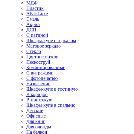
МДФ
Пластик
Alvic Luxe
Эмаль
Акрил
ДСП
С патиной
Шкафы-купе с зеркалом
Матовое зеркало
Стекло
Цветное стекло
Пескоструй
Комбинированные
С витражами
С фотопечатью
Назначение
Шкафы-купе в гостиную
В коридор
В прихожую
Шкафы-купе в спальню
Детские
Офисные
Для книг
Для одежды
На балкон