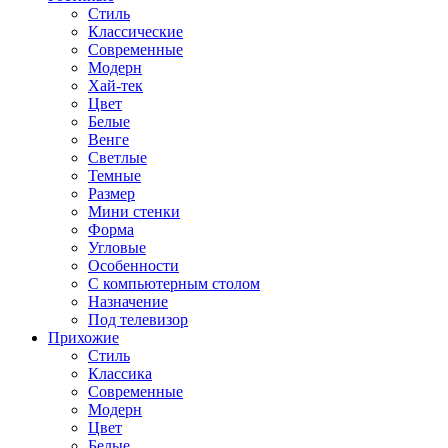
Стиль
Классические
Современные
Модерн
Хай-тек
Цвет
Белые
Венге
Светлые
Темные
Размер
Мини стенки
Форма
Угловые
Особенности
С компьютерным столом
Назначение
Под телевизор
Прихожие
Стиль
Классика
Современные
Модерн
Цвет
Белые