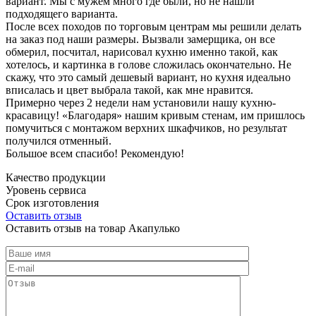
вариант. Мы с мужем много где были, но не нашли
подходящего варианта.
После всех походов по торговым центрам мы решили делать
на заказ под наши размеры. Вызвали замерщика, он все
обмерил, посчитал, нарисовал кухню именно такой, как
хотелось, и картинка в голове сложилась окончательно. Не
скажу, что это самый дешевый вариант, но кухня идеально
вписалась и цвет выбрала такой, как мне нравится.
Примерно через 2 недели нам установили нашу кухню-
красавицу! «Благодаря» нашим кривым стенам, им пришлось
помучиться с монтажом верхних шкафчиков, но результат
получился отменный.
Большое всем спасибо! Рекомендую!
Качество продукции
Уровень сервиса
Срок изготовления
Оставить отзыв
Оставить отзыв на товар Акапулько