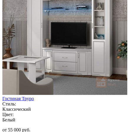
Гостиная Труро
Стиль:
Классический
Цвет:
Белый
от 55 000 руб.