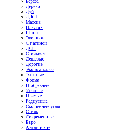
Береза
Дерево
Дуб
ЛДСП
Массив
Пластик
Шпон
Экошпон
С патиной
ДСП
Стоимость
Дешевые
Дорогие
Эконом-класс
Элитные
Форма
П-образные
Угловые
Прямые
Радиусные
Скошенные углы
Стиль
Современные
Евро
Английские