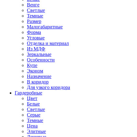
Венге
Светлые
Темные
Размер
Малогабаритные
Форма
Угловые
Отделка и материал
Из МДФ
Зеркальные
Особенности
Купе
Эконом
Назначение
В коридор
Для узкого коридора
Гардеробные
Цвет
Белые
Светлые
Серые
Темные
Цена
Элитные
Дешевые