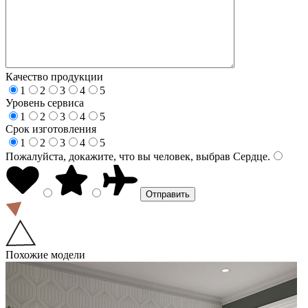
Качество продукции
1
2
3
4
5
Уровень сервиса
1
2
3
4
5
Срок изготовления
1
2
3
4
5
Пожалуйста, докажите, что вы человек, выбрав
Сердце
.
Похожие модели