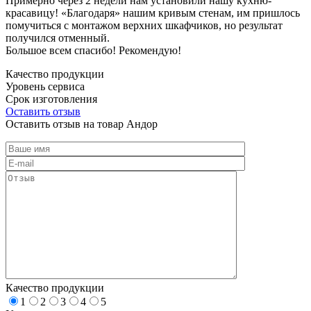
Примерно через 2 недели нам установили нашу кухню-
красавицу! «Благодаря» нашим кривым стенам, им пришлось
помучиться с монтажом верхних шкафчиков, но результат
получился отменный.
Большое всем спасибо! Рекомендую!
Качество продукции
Уровень сервиса
Срок изготовления
Оставить отзыв
Оставить отзыв на товар Андор
Качество продукции
1
2
3
4
5