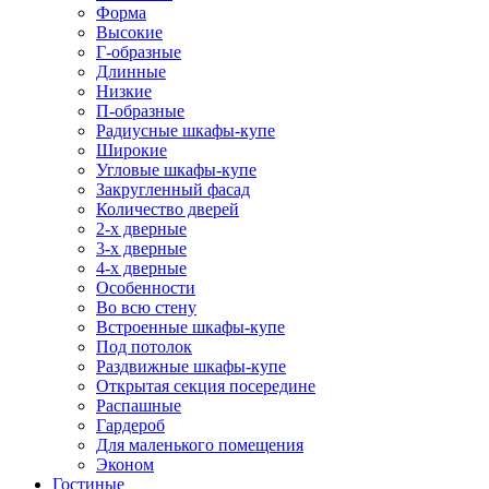
Форма
Высокие
Г-образные
Длинные
Низкие
П-образные
Радиусные шкафы-купе
Широкие
Угловые шкафы-купе
Закругленный фасад
Количество дверей
2-х дверные
3-х дверные
4-х дверные
Особенности
Во всю стену
Встроенные шкафы-купе
Под потолок
Раздвижные шкафы-купе
Открытая секция посередине
Распашные
Гардероб
Для маленького помещения
Эконом
Гостиные