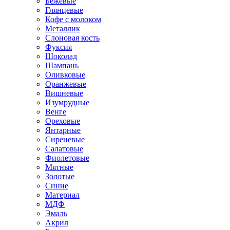
Бежевые
Глянцевые
Кофе с молоком
Металлик
Слоновая кость
Фуксия
Шоколад
Шампань
Оливковые
Оранжевые
Вишневые
Изумрудные
Венге
Ореховые
Янтарные
Сиреневые
Салатовые
Фиолетовые
Мятные
Золотые
Синие
Материал
МДФ
Эмаль
Акрил