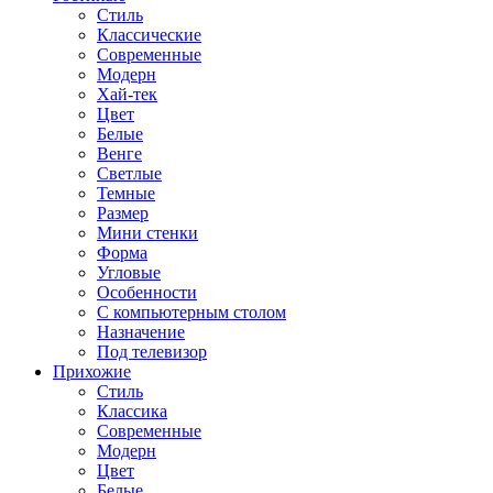
Стиль
Классические
Современные
Модерн
Хай-тек
Цвет
Белые
Венге
Светлые
Темные
Размер
Мини стенки
Форма
Угловые
Особенности
С компьютерным столом
Назначение
Под телевизор
Прихожие
Стиль
Классика
Современные
Модерн
Цвет
Белые