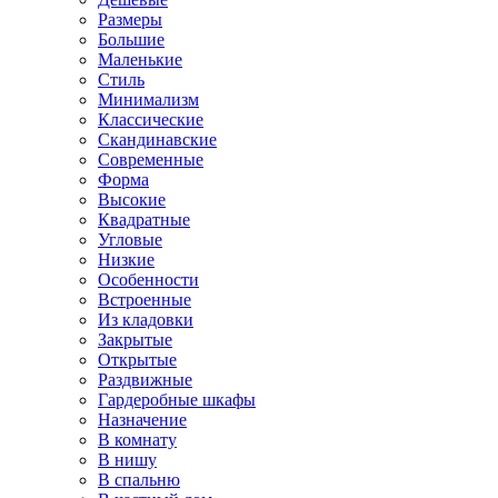
Размеры
Большие
Маленькие
Стиль
Минимализм
Классические
Скандинавские
Современные
Форма
Высокие
Квадратные
Угловые
Низкие
Особенности
Встроенные
Из кладовки
Закрытые
Открытые
Раздвижные
Гардеробные шкафы
Назначение
В комнату
В нишу
В спальню