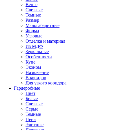
Венге
Светлые
Темные
Размер
Малогабаритные
Форма
Угловые
Отделка и материал
Из МДФ
Зеркальные
Особенности
Купе
Эконом
Назначение
В коридор
Для узкого коридора
Гардеробные
Цвет
Белые
Светлые
Серые
Темные
Цена
Элитные
Дешевые