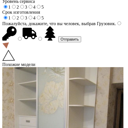
Уровень сервиса
1
2
3
4
5
Срок изготовления
1
2
3
4
5
Пожалуйста, докажите, что вы человек, выбрав
Грузовик
.
Похожие модели