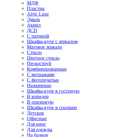
МДФ
Пластик
Alvic Luxe
Эмаль
Акрил
ДСП
С патиной
Шкафы-купе с зеркалом
Матовое зеркало
Стекло
Цветное стекло
Пескоструй
Комбинированные
С витражами
С фотопечатью
Назначение
Шкафы-купе в гостиную
В коридор
В прихожую
Шкафы-купе в спальню
Детские
Офисные
Для книг
Для одежды
На балкон