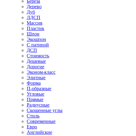
Береза
Дерево
Дуб
ЛДСП
Массив
Пластик
Шпон
Экошпон
С патиной
ДСП
Стоимость
Дешевые
Дорогие
Эконом-класс
Элитные
Форма
П-образные
Угловые
Прямые
Радиусные
Скошенные углы
Стиль
Современные
Евро
Английские