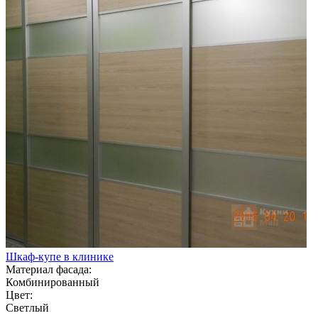
Шкаф-купе в клинике
Материал фасада:
Комбинированный
Цвет:
Светлый