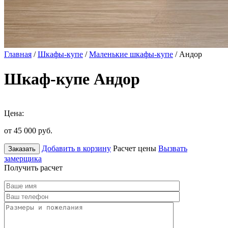
Главная
/
Шкафы-купе
/
Маленькие шкафы-купе
/ Андор
Шкаф-купе Андор
Цена:
от 45 000
руб.
Добавить в корзину
Расчет цены
Вызвать
Заказать
замерщика
Получить расчет