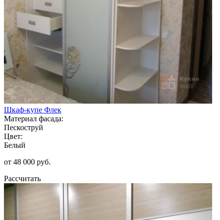
Шкаф-купе Флек
Материал фасада:
Пескоструй
Цвет:
Белый
от 48 000 руб.
Рассчитать