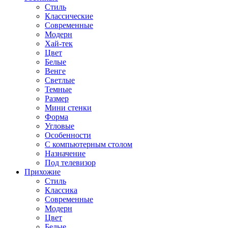
Стиль
Классические
Современные
Модерн
Хай-тек
Цвет
Белые
Венге
Светлые
Темные
Размер
Мини стенки
Форма
Угловые
Особенности
С компьютерным столом
Назначение
Под телевизор
Прихожие
Стиль
Классика
Современные
Модерн
Цвет
Белые