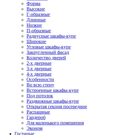
Форма
Высокие
Г-образные
Длинные
Низкие
П-образные
Радиусные шкафы-купе
Широкие
Угловые шкафы-купе
Закругленный фасад
Количество дверей
2-х дверные
3-х дверные
4-х дверные
Особенности
Во всю стену
Встроенные шкафы-купе
Под потолок
Раздвижные шкафы-купе
Открытая секция посередине
Распашные
Гардероб
Для маленького помещения
Эконом
Гостиные