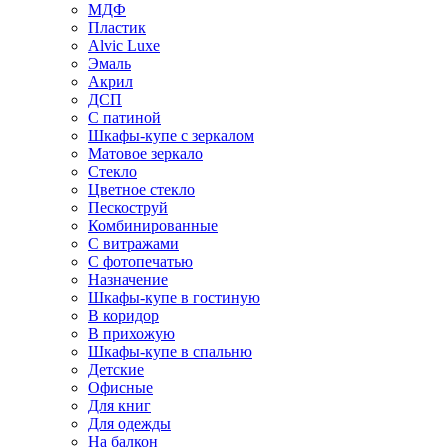
МДФ
Пластик
Alvic Luxe
Эмаль
Акрил
ДСП
С патиной
Шкафы-купе с зеркалом
Матовое зеркало
Стекло
Цветное стекло
Пескоструй
Комбинированные
С витражами
С фотопечатью
Назначение
Шкафы-купе в гостиную
В коридор
В прихожую
Шкафы-купе в спальню
Детские
Офисные
Для книг
Для одежды
На балкон