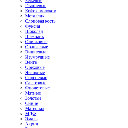
Бежевые
Глянцевые
Кофе с молоком
Металлик
Слоновая кость
Фуксия
Шоколад
Шампань
Оливковые
Оранжевые
Вишневые
Изумрудные
Венге
Ореховые
Янтарные
Сиреневые
Салатовые
Фиолетовые
Мятные
Золотые
Синие
Материал
МДФ
Эмаль
Акрил