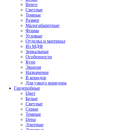
Венге
Светлые
Темные
Размер
Малогабаритные
Форма
Угловые
Отделка и материал
Из МДФ
Зеркальные
Особенности
Купе
Эконом
Назначение
В коридор
Для узкого коридора
Гардеробные
Цвет
Белые
Светлые
Серые
Темные
Цена
Элитные
Дешевые