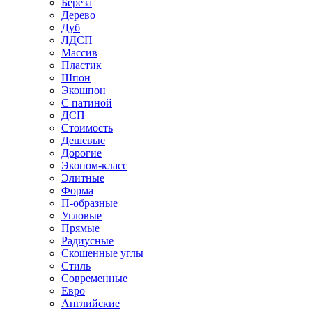
Береза
Дерево
Дуб
ЛДСП
Массив
Пластик
Шпон
Экошпон
С патиной
ДСП
Стоимость
Дешевые
Дорогие
Эконом-класс
Элитные
Форма
П-образные
Угловые
Прямые
Радиусные
Скошенные углы
Стиль
Современные
Евро
Английские