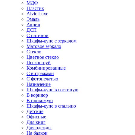
МДФ
Пластик
Alvic Luxe
Эмаль
Акрил
ДСП
С патиной
Шкафы-купе с зеркалом
Матовое зеркало
Стекло
Цветное стекло
Пескоструй
Комбинированные
С витражами
С фотопечатью
Назначение
Шкафы-купе в гостиную
В коридор
В прихожую
Шкафы-купе в спальню
Детские
Офисные
Для книг
Для одежды
На балкон