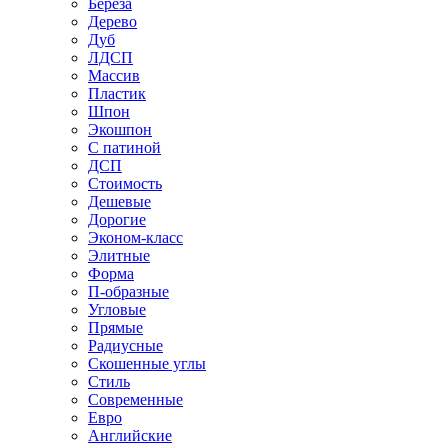
Береза
Дерево
Дуб
ЛДСП
Массив
Пластик
Шпон
Экошпон
С патиной
ДСП
Стоимость
Дешевые
Дорогие
Эконом-класс
Элитные
Форма
П-образные
Угловые
Прямые
Радиусные
Скошенные углы
Стиль
Современные
Евро
Английские