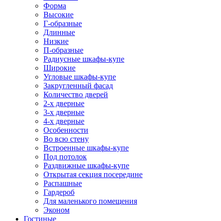
Форма
Высокие
Г-образные
Длинные
Низкие
П-образные
Радиусные шкафы-купе
Широкие
Угловые шкафы-купе
Закругленный фасад
Количество дверей
2-х дверные
3-х дверные
4-х дверные
Особенности
Во всю стену
Встроенные шкафы-купе
Под потолок
Раздвижные шкафы-купе
Открытая секция посередине
Распашные
Гардероб
Для маленького помещения
Эконом
Гостиные