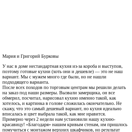
Мария и Григорий Бурковы
У нас в доме нестандартная кухня из-за короба и выступов,
поэтому готовые кухни (хоть они и дешевле) — это не наш
вариант. Мы с мужем много где были, но не нашли
подходящего варианта.
После всех походов по торговым центрам мы решили делать
на заказ под наши размеры. Вызвали замерщика, он все
обмерил, посчитал, нарисовал кухню именно такой, как
хотелось, и картинка в голове сложилась окончательно. Не
скажу, что это самый дешевый вариант, но кухня идеально
вписалась и цвет выбрала такой, как мне нравится.
Примерно через 2 недели нам установили нашу кухню-
красавицу! «Благодаря» нашим кривым стенам, им пришлось
помучиться с монтажом верхних шкафчиков, но результат