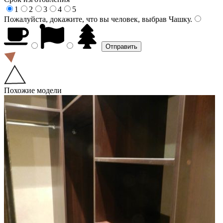
1
2
3
4
5
Пожалуйста, докажите, что вы человек, выбрав
Чашку
.
Похожие модели