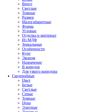
Венге
Светлые
Темные
Размер
Малогабаритные
Форма
Угловые
Отделка и материал
Из МДФ
Зеркальные
Особенности
Купе
Эконом
Назначение
В коридор
Для узкого коридора
Гардеробные
Цвет
Белые
Светлые
Серые
Темные
Цена
Элитные
Дешевые