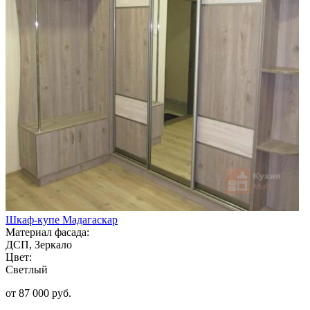
Шкаф-купе Мадагаскар
Материал фасада:
ДСП, Зеркало
Цвет:
Светлый
от 87 000 руб.