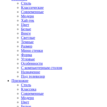
Стиль
Классические
Современные
Модерн
Хай-тек
Цвет
Белые
Венге
Светлые
Темные
Размер
Мини стенки
Форма
Угловые
Особенности
С компьютерным столом
Назначение
Под телевизор
Прихожие
Стиль
Классика
Современные
Модерн
Цвет
Белые