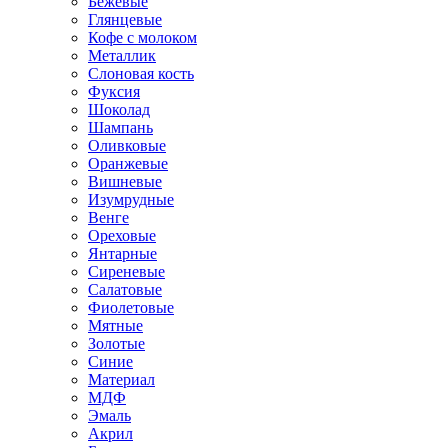
Бежевые
Глянцевые
Кофе с молоком
Металлик
Слоновая кость
Фуксия
Шоколад
Шампань
Оливковые
Оранжевые
Вишневые
Изумрудные
Венге
Ореховые
Янтарные
Сиреневые
Салатовые
Фиолетовые
Мятные
Золотые
Синие
Материал
МДФ
Эмаль
Акрил