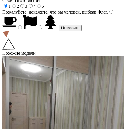
Срок изготовления
1
2
3
4
5
Пожалуйста, докажите, что вы человек, выбрав
Флаг
.
Похожие модели