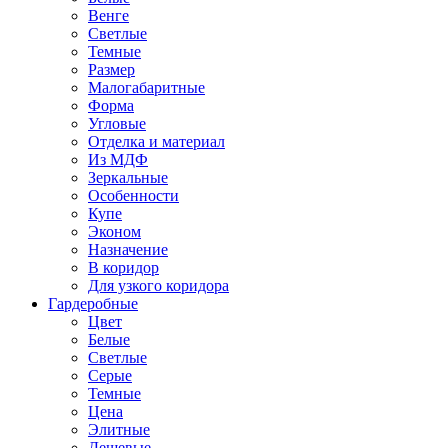
Венге
Светлые
Темные
Размер
Малогабаритные
Форма
Угловые
Отделка и материал
Из МДФ
Зеркальные
Особенности
Купе
Эконом
Назначение
В коридор
Для узкого коридора
Гардеробные
Цвет
Белые
Светлые
Серые
Темные
Цена
Элитные
Дешевые