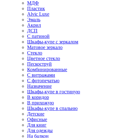
МДФ
Пластик
Alvic Luxe
Эмаль
Акрил
ДСП
С патиной
Шкафы-купе с зеркалом
Матовое зеркало
Стекло
Цветное стекло
Пескоструй
Комбинированные
С витражами
С фотопечатью
Назначение
Шкафы-купе в гостиную
В коридор
В прихожую
Шкафы-купе в спальню
Детские
Офисные
Для книг
Для одежды
На балкон