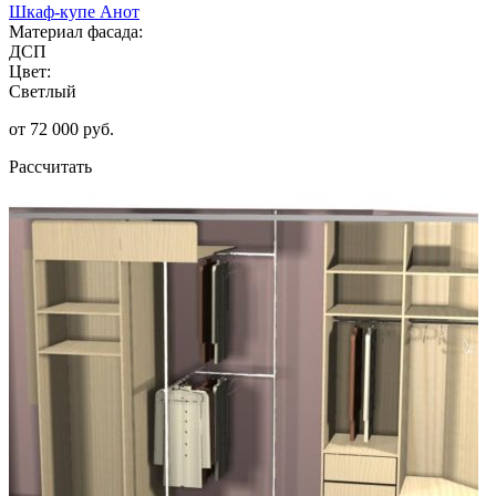
Шкаф-купе Анот
Материал фасада:
ДСП
Цвет:
Светлый
от 72 000 руб.
Рассчитать