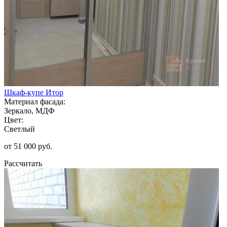
Шкаф-купе Итор
Материал фасада:
Зеркало, МДФ
Цвет:
Светлый
от 51 000 руб.
Рассчитать