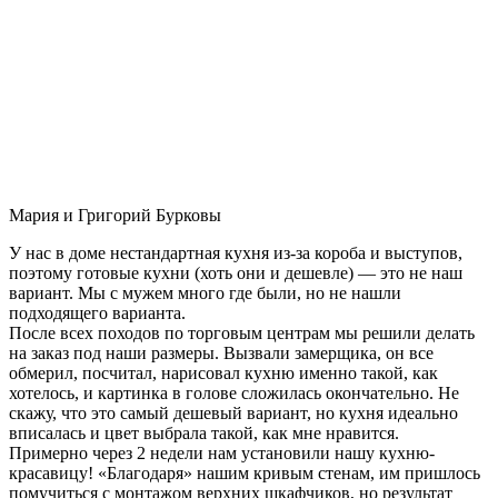
Мария и Григорий Бурковы
У нас в доме нестандартная кухня из-за короба и выступов,
поэтому готовые кухни (хоть они и дешевле) — это не наш
вариант. Мы с мужем много где были, но не нашли
подходящего варианта.
После всех походов по торговым центрам мы решили делать
на заказ под наши размеры. Вызвали замерщика, он все
обмерил, посчитал, нарисовал кухню именно такой, как
хотелось, и картинка в голове сложилась окончательно. Не
скажу, что это самый дешевый вариант, но кухня идеально
вписалась и цвет выбрала такой, как мне нравится.
Примерно через 2 недели нам установили нашу кухню-
красавицу! «Благодаря» нашим кривым стенам, им пришлось
помучиться с монтажом верхних шкафчиков, но результат