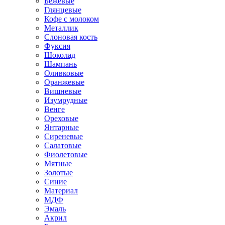
Бежевые
Глянцевые
Кофе с молоком
Металлик
Слоновая кость
Фуксия
Шоколад
Шампань
Оливковые
Оранжевые
Вишневые
Изумрудные
Венге
Ореховые
Янтарные
Сиреневые
Салатовые
Фиолетовые
Мятные
Золотые
Синие
Материал
МДФ
Эмаль
Акрил