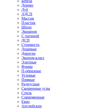
Береза
Дерево
Дуб
ЛДСП
Массив
Пластик
Шпон
Экошпон
С патиной
ДСП
Стоимость
Дешевые
Дорогие
Эконом-класс
Элитные
Форма
П-образные
Угловые
Прямые
Радиусные
Скошенные углы
Стиль
Современные
Евро
Английские