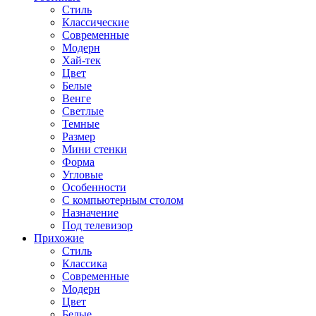
Стиль
Классические
Современные
Модерн
Хай-тек
Цвет
Белые
Венге
Светлые
Темные
Размер
Мини стенки
Форма
Угловые
Особенности
С компьютерным столом
Назначение
Под телевизор
Прихожие
Стиль
Классика
Современные
Модерн
Цвет
Белые