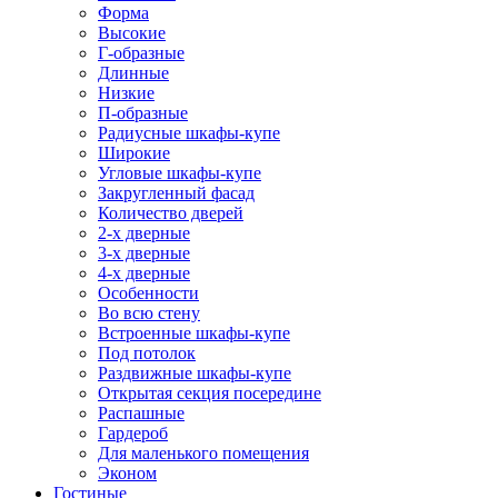
Форма
Высокие
Г-образные
Длинные
Низкие
П-образные
Радиусные шкафы-купе
Широкие
Угловые шкафы-купе
Закругленный фасад
Количество дверей
2-х дверные
3-х дверные
4-х дверные
Особенности
Во всю стену
Встроенные шкафы-купе
Под потолок
Раздвижные шкафы-купе
Открытая секция посередине
Распашные
Гардероб
Для маленького помещения
Эконом
Гостиные