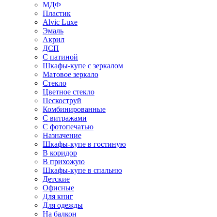
МДФ
Пластик
Alvic Luxe
Эмаль
Акрил
ДСП
С патиной
Шкафы-купе с зеркалом
Матовое зеркало
Стекло
Цветное стекло
Пескоструй
Комбинированные
С витражами
С фотопечатью
Назначение
Шкафы-купе в гостиную
В коридор
В прихожую
Шкафы-купе в спальню
Детские
Офисные
Для книг
Для одежды
На балкон