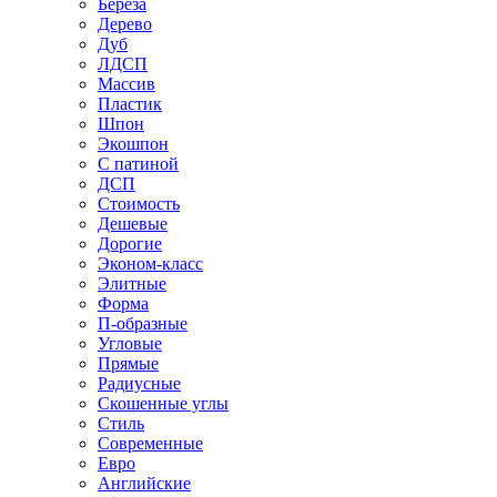
Береза
Дерево
Дуб
ЛДСП
Массив
Пластик
Шпон
Экошпон
С патиной
ДСП
Стоимость
Дешевые
Дорогие
Эконом-класс
Элитные
Форма
П-образные
Угловые
Прямые
Радиусные
Скошенные углы
Стиль
Современные
Евро
Английские