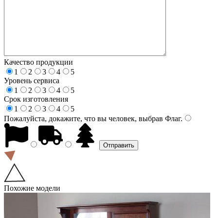
Качество продукции
1
2
3
4
5
Уровень сервиса
1
2
3
4
5
Срок изготовления
1
2
3
4
5
Пожалуйста, докажите, что вы человек, выбрав
Флаг
.
Похожие модели