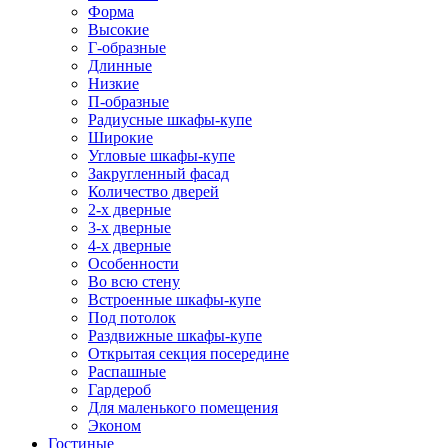
Форма
Высокие
Г-образные
Длинные
Низкие
П-образные
Радиусные шкафы-купе
Широкие
Угловые шкафы-купе
Закругленный фасад
Количество дверей
2-х дверные
3-х дверные
4-х дверные
Особенности
Во всю стену
Встроенные шкафы-купе
Под потолок
Раздвижные шкафы-купе
Открытая секция посередине
Распашные
Гардероб
Для маленького помещения
Эконом
Гостиные