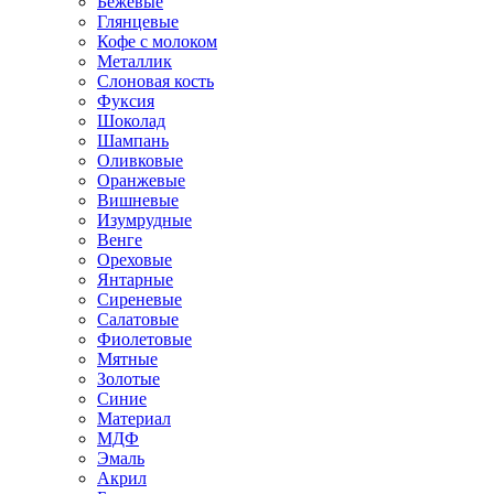
Бежевые
Глянцевые
Кофе с молоком
Металлик
Слоновая кость
Фуксия
Шоколад
Шампань
Оливковые
Оранжевые
Вишневые
Изумрудные
Венге
Ореховые
Янтарные
Сиреневые
Салатовые
Фиолетовые
Мятные
Золотые
Синие
Материал
МДФ
Эмаль
Акрил