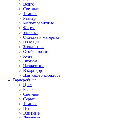
Венге
Светлые
Темные
Размер
Малогабаритные
Форма
Угловые
Отделка и материал
Из МДФ
Зеркальные
Особенности
Купе
Эконом
Назначение
В коридор
Для узкого коридора
Гардеробные
Цвет
Белые
Светлые
Серые
Темные
Цена
Элитные
Дешевые