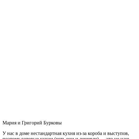
Мария и Григорий Бурковы
У нас в доме нестандартная кухня из-за короба и выступов,
поэтому готовые кухни (хоть они и дешевле) — это не наш