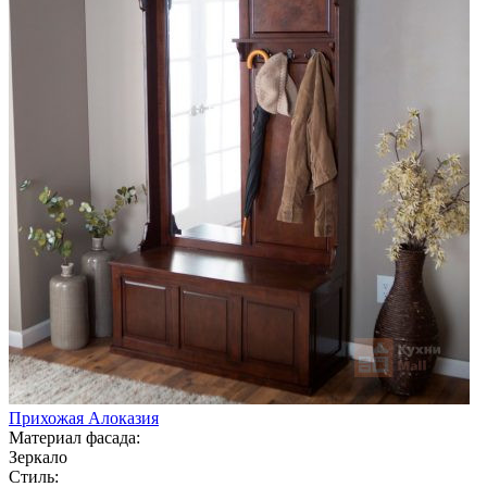
Прихожая Алоказия
Материал фасада:
Зеркало
Стиль: