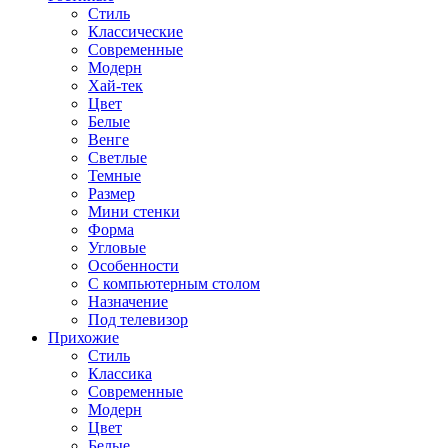
Стиль
Классические
Современные
Модерн
Хай-тек
Цвет
Белые
Венге
Светлые
Темные
Размер
Мини стенки
Форма
Угловые
Особенности
С компьютерным столом
Назначение
Под телевизор
Прихожие
Стиль
Классика
Современные
Модерн
Цвет
Белые