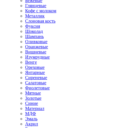
Бежевые
Глянцевые
Кофе с молоком
Металлик
Слоновая кость
Фуксия
Шоколад
Шампань
Оливковые
Оранжевые
Вишневые
Изумрудные
Венге
Ореховые
Янтарные
Сиреневые
Салатовые
Фиолетовые
Мятные
Золотые
Синие
Материал
МДФ
Эмаль
Акрил