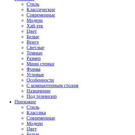
Стиль
Классические
Современные
Модерн
Хай-тек
Цвет
Белые
Венге
Светлые
Темные
Размер
Мини стенки
Форма
Угловые
Особенности
С компьютерным столом
Назначение
Под телевизор
Прихожие
Стиль
Классика
Современные
Модерн
Цвет
Белые