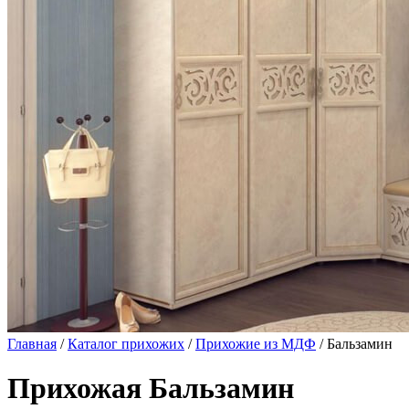
Главная
/
Каталог прихожих
/
Прихожие из МДФ
/ Бальзамин
Прихожая Бальзамин