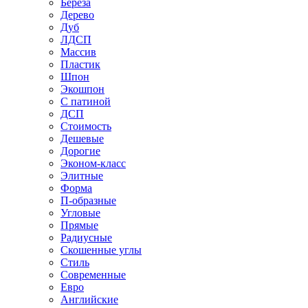
Береза
Дерево
Дуб
ЛДСП
Массив
Пластик
Шпон
Экошпон
С патиной
ДСП
Стоимость
Дешевые
Дорогие
Эконом-класс
Элитные
Форма
П-образные
Угловые
Прямые
Радиусные
Скошенные углы
Стиль
Современные
Евро
Английские