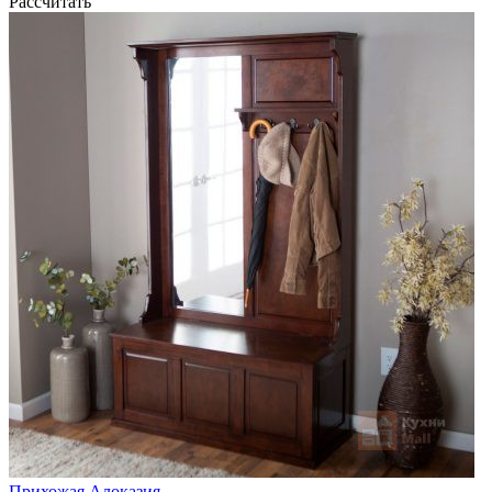
Рассчитать
Прихожая Алоказия