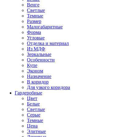
Венге
Светлые
Темные
Размер
Малогабаритные
Форма
Угловые
Отделка и материал
Из МДФ
Зеркальные
Особенности
Купе
Эконом
Назначение
В коридор
Для узкого коридора
Гардеробные
Цвет
Белые
Светлые
Серые
Темные
Цена
Элитные
Дешевые