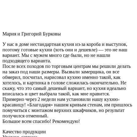
Мария и Григорий Бурковы
У нас в доме нестандартная кухня из-за короба и выступов,
поэтому готовые кухни (хоть они и дешевле) — это не наш
вариант. Мы с мужем много где были, но не нашли
подходящего варианта.
После всех походов по торговым центрам мы решили делать
на заказ под наши размеры. Вызвали замерщика, он все
обмерил, посчитал, нарисовал кухню именно такой, как
хотелось, и картинка в голове сложилась окончательно. Не
скажу, что это самый дешевый вариант, но кухня идеально
вписалась и цвет выбрала такой, как мне нравится.
Примерно через 2 недели нам установили нашу кухню-
красавицу! «Благодаря» нашим кривым стенам, им пришлось
помучиться с монтажом верхних шкафчиков, но результат
получился отменный.
Большое всем спасибо! Рекомендую!
Качество продукции