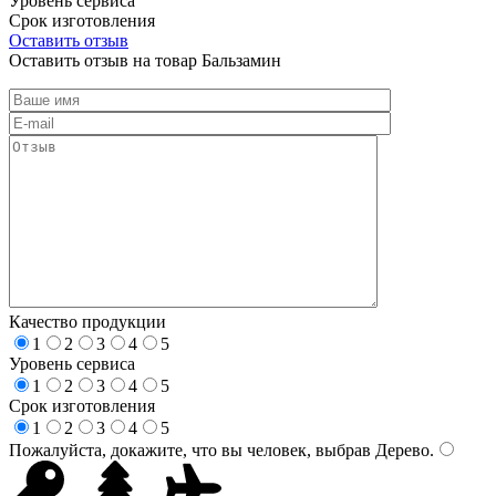
Уровень сервиса
Срок изготовления
Оставить отзыв
Оставить отзыв на товар Бальзамин
Качество продукции
1
2
3
4
5
Уровень сервиса
1
2
3
4
5
Срок изготовления
1
2
3
4
5
Пожалуйста, докажите, что вы человек, выбрав
Дерево
.