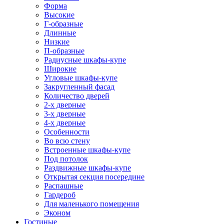
Форма
Высокие
Г-образные
Длинные
Низкие
П-образные
Радиусные шкафы-купе
Широкие
Угловые шкафы-купе
Закругленный фасад
Количество дверей
2-х дверные
3-х дверные
4-х дверные
Особенности
Во всю стену
Встроенные шкафы-купе
Под потолок
Раздвижные шкафы-купе
Открытая секция посередине
Распашные
Гардероб
Для маленького помещения
Эконом
Гостиные