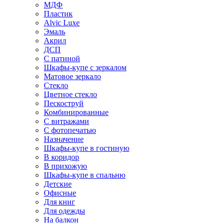
МДФ
Пластик
Alvic Luxe
Эмаль
Акрил
ДСП
С патиной
Шкафы-купе с зеркалом
Матовое зеркало
Стекло
Цветное стекло
Пескоструй
Комбинированные
С витражами
С фотопечатью
Назначение
Шкафы-купе в гостиную
В коридор
В прихожую
Шкафы-купе в спальню
Детские
Офисные
Для книг
Для одежды
На балкон