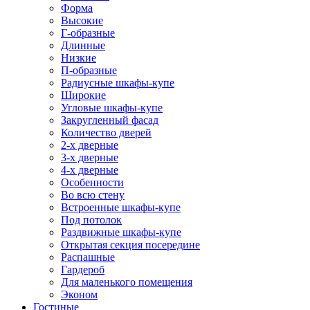
Форма
Высокие
Г-образные
Длинные
Низкие
П-образные
Радиусные шкафы-купе
Широкие
Угловые шкафы-купе
Закругленный фасад
Количество дверей
2-х дверные
3-х дверные
4-х дверные
Особенности
Во всю стену
Встроенные шкафы-купе
Под потолок
Раздвижные шкафы-купе
Открытая секция посередине
Распашные
Гардероб
Для маленького помещения
Эконом
Гостиные