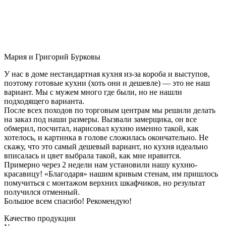
Мария и Григорий Бурковы
У нас в доме нестандартная кухня из-за короба и выступов,
поэтому готовые кухни (хоть они и дешевле) — это не наш
вариант. Мы с мужем много где были, но не нашли
подходящего варианта.
После всех походов по торговым центрам мы решили делать
на заказ под наши размеры. Вызвали замерщика, он все
обмерил, посчитал, нарисовал кухню именно такой, как
хотелось, и картинка в голове сложилась окончательно. Не
скажу, что это самый дешевый вариант, но кухня идеально
вписалась и цвет выбрала такой, как мне нравится.
Примерно через 2 недели нам установили нашу кухню-
красавицу! «Благодаря» нашим кривым стенам, им пришлось
помучиться с монтажом верхних шкафчиков, но результат
получился отменный.
Большое всем спасибо! Рекомендую!
Качество продукции