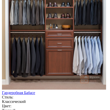
Гардеробная Бабасе
Стиль:
Классический
Цвет: