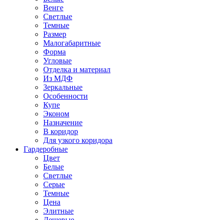
Венге
Светлые
Темные
Размер
Малогабаритные
Форма
Угловые
Отделка и материал
Из МДФ
Зеркальные
Особенности
Купе
Эконом
Назначение
В коридор
Для узкого коридора
Гардеробные
Цвет
Белые
Светлые
Серые
Темные
Цена
Элитные
Дешевые