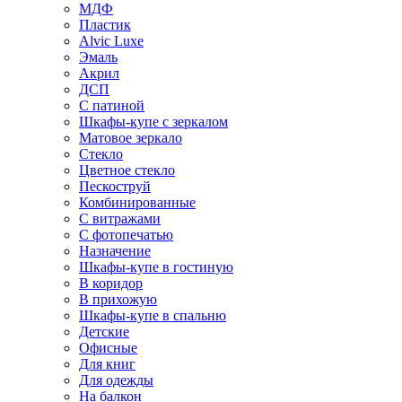
МДФ
Пластик
Alvic Luxe
Эмаль
Акрил
ДСП
С патиной
Шкафы-купе с зеркалом
Матовое зеркало
Стекло
Цветное стекло
Пескоструй
Комбинированные
С витражами
С фотопечатью
Назначение
Шкафы-купе в гостиную
В коридор
В прихожую
Шкафы-купе в спальню
Детские
Офисные
Для книг
Для одежды
На балкон