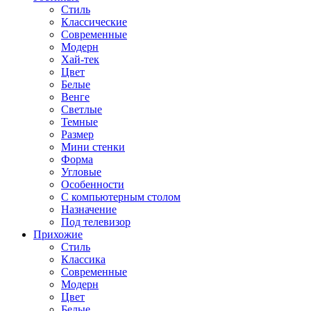
Стиль
Классические
Современные
Модерн
Хай-тек
Цвет
Белые
Венге
Светлые
Темные
Размер
Мини стенки
Форма
Угловые
Особенности
С компьютерным столом
Назначение
Под телевизор
Прихожие
Стиль
Классика
Современные
Модерн
Цвет
Белые