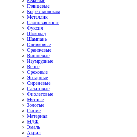
Бежевые
Глянцевые
Кофе с молоком
Металлик
Слоновая кость
Фуксия
Шоколад
Шампань
Оливковые
Оранжевые
Вишневые
Изумрудные
Венге
Ореховые
Янтарные
Сиреневые
Салатовые
Фиолетовые
Мятные
Золотые
Синие
Материал
МДФ
Эмаль
Акрил