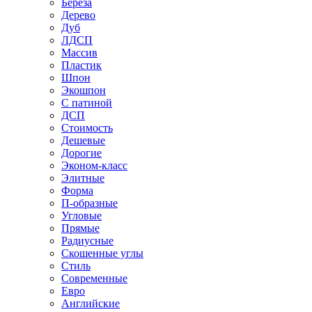
Береза
Дерево
Дуб
ЛДСП
Массив
Пластик
Шпон
Экошпон
С патиной
ДСП
Стоимость
Дешевые
Дорогие
Эконом-класс
Элитные
Форма
П-образные
Угловые
Прямые
Радиусные
Скошенные углы
Стиль
Современные
Евро
Английские