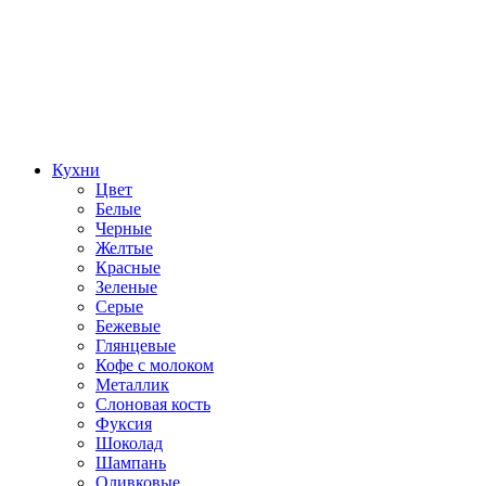
Кухни
Цвет
Белые
Черные
Желтые
Красные
Зеленые
Серые
Бежевые
Глянцевые
Кофе с молоком
Металлик
Слоновая кость
Фуксия
Шоколад
Шампань
Оливковые