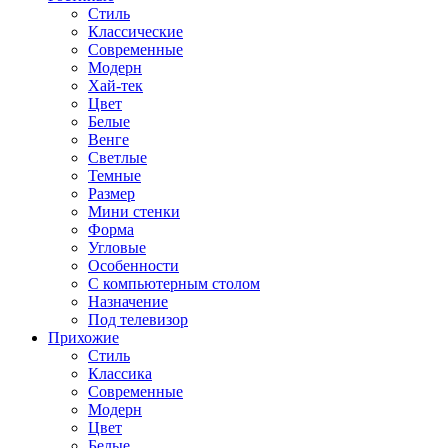
Стиль
Классические
Современные
Модерн
Хай-тек
Цвет
Белые
Венге
Светлые
Темные
Размер
Мини стенки
Форма
Угловые
Особенности
С компьютерным столом
Назначение
Под телевизор
Прихожие
Стиль
Классика
Современные
Модерн
Цвет
Белые