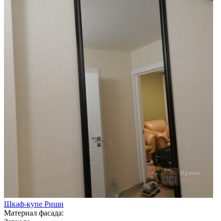
Шкаф-купе Риши
Материал фасада: