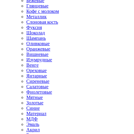
Бежевые
Глянцевые
Кофе с молоком
Металлик
Слоновая кость
Фуксия
Шоколад
Шампань
Оливковые
Оранжевые
Вишневые
Изумрудные
Венге
Ореховые
Янтарные
Сиреневые
Салатовые
Фиолетовые
Мятные
Золотые
Синие
Материал
МДФ
Эмаль
Акрил