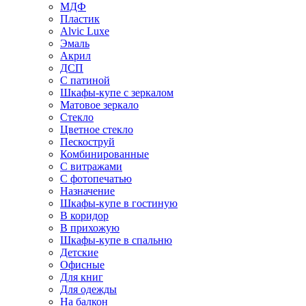
МДФ
Пластик
Alvic Luxe
Эмаль
Акрил
ДСП
С патиной
Шкафы-купе с зеркалом
Матовое зеркало
Стекло
Цветное стекло
Пескоструй
Комбинированные
С витражами
С фотопечатью
Назначение
Шкафы-купе в гостиную
В коридор
В прихожую
Шкафы-купе в спальню
Детские
Офисные
Для книг
Для одежды
На балкон