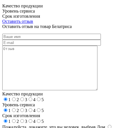
Качество продукции
Уровень сервиса
Срок изготовления
Оставить отзыв
Оставить отзыв на товар Белатриса
Качество продукции
1
2
3
4
5
Уровень сервиса
1
2
3
4
5
Срок изготовления
1
2
3
4
5
Пожалуйста, докажите, что вы человек, выбрав
Дом
.