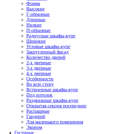
Форма
Высокие
Г-образные
Длинные
Низкие
П-образные
Радиусные шкафы-купе
Широкие
Угловые шкафы-купе
Закругленный фасад
Количество дверей
2-х дверные
3-х дверные
4-х дверные
Особенности
Во всю стену
Встроенные шкафы-купе
Под потолок
Раздвижные шкафы-купе
Открытая секция посередине
Распашные
Гардероб
Для маленького помещения
Эконом
Гостиные