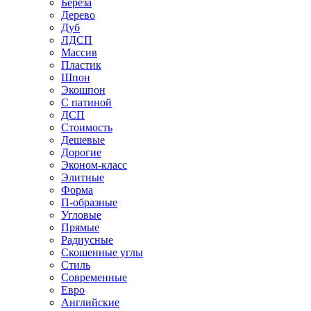
Береза
Дерево
Дуб
ЛДСП
Массив
Пластик
Шпон
Экошпон
С патиной
ДСП
Стоимость
Дешевые
Дорогие
Эконом-класс
Элитные
Форма
П-образные
Угловые
Прямые
Радиусные
Скошенные углы
Стиль
Современные
Евро
Английские