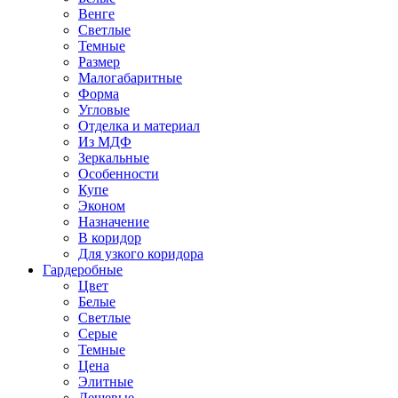
Венге
Светлые
Темные
Размер
Малогабаритные
Форма
Угловые
Отделка и материал
Из МДФ
Зеркальные
Особенности
Купе
Эконом
Назначение
В коридор
Для узкого коридора
Гардеробные
Цвет
Белые
Светлые
Серые
Темные
Цена
Элитные
Дешевые