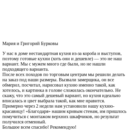
Мария и Григорий Бурковы
У нас в доме нестандартная кухня из-за короба и выступов,
поэтому готовые кухни (хоть они и дешевле) — это не наш
вариант. Мы с мужем много где были, но не нашли
подходящего варианта.
После всех походов по торговым центрам мы решили делать
на заказ под наши размеры. Вызвали замерщика, он все
обмерил, посчитал, нарисовал кухню именно такой, как
хотелось, и картинка в голове сложилась окончательно. Не
скажу, что это самый дешевый вариант, но кухня идеально
вписалась и цвет выбрала такой, как мне нравится.
Примерно через 2 недели нам установили нашу кухню-
красавицу! «Благодаря» нашим кривым стенам, им пришлось
помучиться с монтажом верхних шкафчиков, но результат
получился отменный.
Большое всем спасибо! Рекомендую!