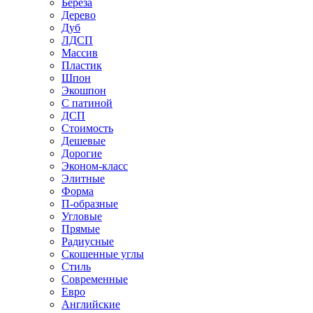
Береза
Дерево
Дуб
ЛДСП
Массив
Пластик
Шпон
Экошпон
С патиной
ДСП
Стоимость
Дешевые
Дорогие
Эконом-класс
Элитные
Форма
П-образные
Угловые
Прямые
Радиусные
Скошенные углы
Стиль
Современные
Евро
Английские