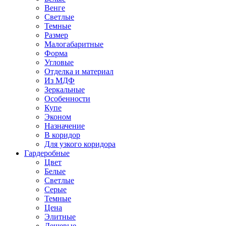
Венге
Светлые
Темные
Размер
Малогабаритные
Форма
Угловые
Отделка и материал
Из МДФ
Зеркальные
Особенности
Купе
Эконом
Назначение
В коридор
Для узкого коридора
Гардеробные
Цвет
Белые
Светлые
Серые
Темные
Цена
Элитные
Дешевые