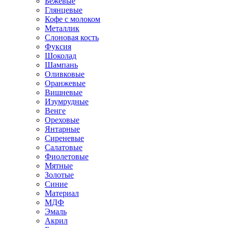
Бежевые
Глянцевые
Кофе с молоком
Металлик
Слоновая кость
Фуксия
Шоколад
Шампань
Оливковые
Оранжевые
Вишневые
Изумрудные
Венге
Ореховые
Янтарные
Сиреневые
Салатовые
Фиолетовые
Мятные
Золотые
Синие
Материал
МДФ
Эмаль
Акрил