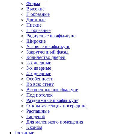
Форма
Высокие
Г-образные
Длинные
Низкие
П-образные
Радиусные шкафы-купе
Широкие
Угловые шкафы-купе
Закругленный фасад
Количество дверей
2-х дверные
3-х дверные
4-х дверные
Особенности
Во всю стену
Встроенные шкафы-купе
Под потолок
Раздвижные шкафы-купе
Открытая секция посередине
Распашные
Гардероб
Для маленького помещения
Эконом
Гостиные