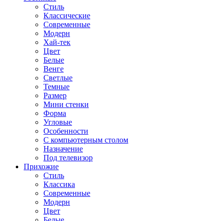
Стиль
Классические
Современные
Модерн
Хай-тек
Цвет
Белые
Венге
Светлые
Темные
Размер
Мини стенки
Форма
Угловые
Особенности
С компьютерным столом
Назначение
Под телевизор
Прихожие
Стиль
Классика
Современные
Модерн
Цвет
Белые