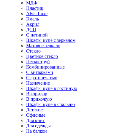
МДФ
Пластик
Alvic Luxe
Эмаль
Акрил
ДСП
С патиной
Шкафы-купе с зеркалом
Матовое зеркало
Стекло
Цветное стекло
Пескоструй
Комбинированные
С витражами
С фотопечатью
Назначение
Шкафы-купе в гостиную
В коридор
В прихожую
Шкафы-купе в спальню
Детские
Офисные
Для книг
Для одежды
На балкон