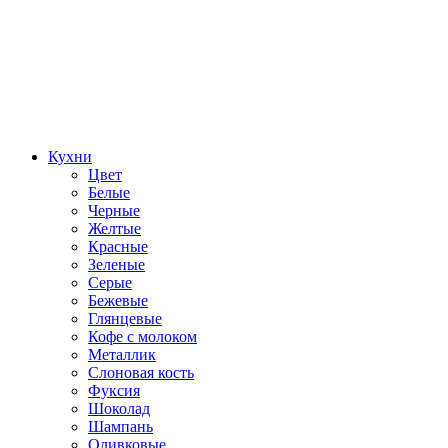
Кухни
Цвет
Белые
Черные
Желтые
Красные
Зеленые
Серые
Бежевые
Глянцевые
Кофе с молоком
Металлик
Слоновая кость
Фуксия
Шоколад
Шампань
Оливковые