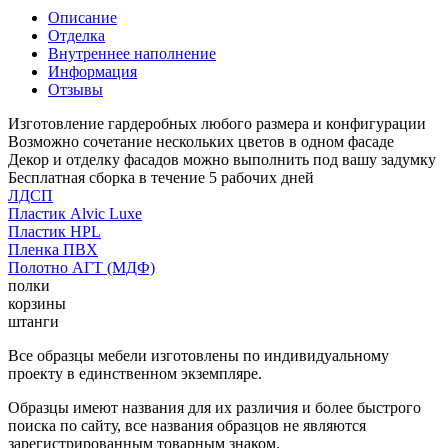
Описание
Отделка
Внутреннее наполнение
Информация
Отзывы
Изготовление гардеробных любого размера и конфигурации
Возможно сочетание нескольких цветов в одном фасаде
Декор и отделку фасадов можно выполнить под вашу задумку
Бесплатная сборка в течение 5 рабочих дней
ЛДСП
Пластик Alvic Luxe
Пластик HPL
Пленка ПВХ
Полотно АГТ (МДФ)
полки
корзины
штанги
Все образцы мебели изготовлены по индивидуальному
проекту в единственном экземпляре.
Образцы имеют названия для их различия и более быстрого
поиска по сайту, все названия образцов не являются
зарегистрированным товарным знаком.