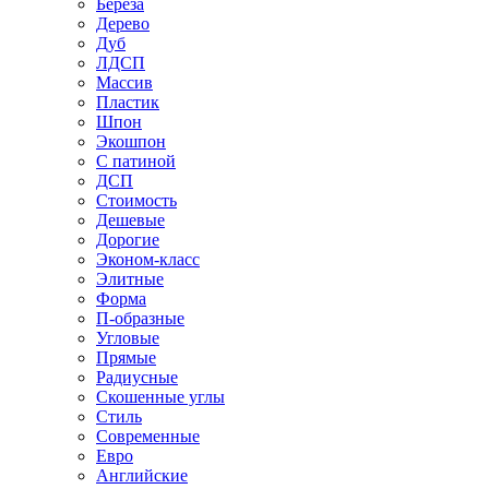
Береза
Дерево
Дуб
ЛДСП
Массив
Пластик
Шпон
Экошпон
С патиной
ДСП
Стоимость
Дешевые
Дорогие
Эконом-класс
Элитные
Форма
П-образные
Угловые
Прямые
Радиусные
Скошенные углы
Стиль
Современные
Евро
Английские