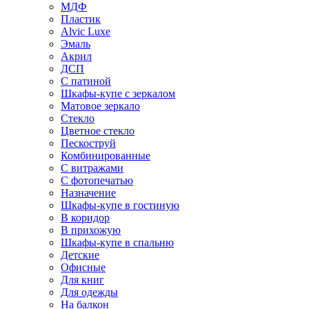
МДФ
Пластик
Alvic Luxe
Эмаль
Акрил
ДСП
С патиной
Шкафы-купе с зеркалом
Матовое зеркало
Стекло
Цветное стекло
Пескоструй
Комбинированные
С витражами
С фотопечатью
Назначение
Шкафы-купе в гостиную
В коридор
В прихожую
Шкафы-купе в спальню
Детские
Офисные
Для книг
Для одежды
На балкон