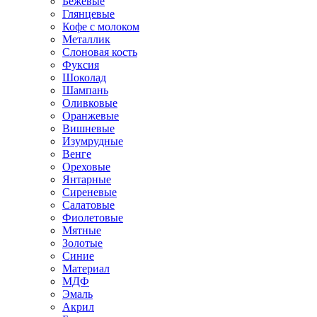
Бежевые
Глянцевые
Кофе с молоком
Металлик
Слоновая кость
Фуксия
Шоколад
Шампань
Оливковые
Оранжевые
Вишневые
Изумрудные
Венге
Ореховые
Янтарные
Сиреневые
Салатовые
Фиолетовые
Мятные
Золотые
Синие
Материал
МДФ
Эмаль
Акрил