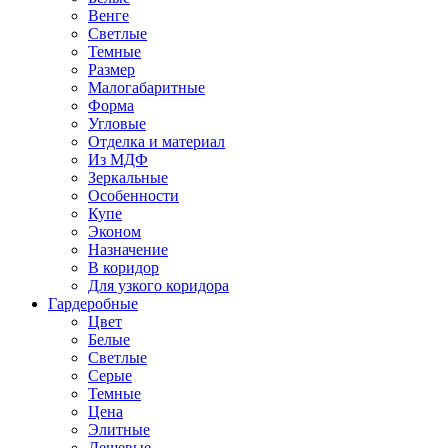
Венге
Светлые
Темные
Размер
Малогабаритные
Форма
Угловые
Отделка и материал
Из МДФ
Зеркальные
Особенности
Купе
Эконом
Назначение
В коридор
Для узкого коридора
Гардеробные
Цвет
Белые
Светлые
Серые
Темные
Цена
Элитные
Дешевые