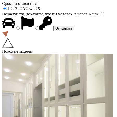
Срок изготовления
1
2
3
4
5
Пожалуйста, докажите, что вы человек, выбрав
Ключ
.
Похожие модели