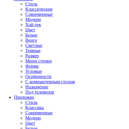
Стиль
Классические
Современные
Модерн
Хай-тек
Цвет
Белые
Венге
Светлые
Темные
Размер
Мини стенки
Форма
Угловые
Особенности
С компьютерным столом
Назначение
Под телевизор
Прихожие
Стиль
Классика
Современные
Модерн
Цвет
Белые