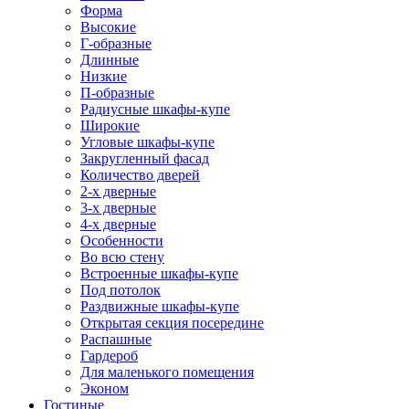
Форма
Высокие
Г-образные
Длинные
Низкие
П-образные
Радиусные шкафы-купе
Широкие
Угловые шкафы-купе
Закругленный фасад
Количество дверей
2-х дверные
3-х дверные
4-х дверные
Особенности
Во всю стену
Встроенные шкафы-купе
Под потолок
Раздвижные шкафы-купе
Открытая секция посередине
Распашные
Гардероб
Для маленького помещения
Эконом
Гостиные