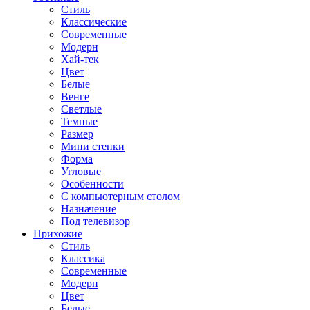
Стиль
Классические
Современные
Модерн
Хай-тек
Цвет
Белые
Венге
Светлые
Темные
Размер
Мини стенки
Форма
Угловые
Особенности
С компьютерным столом
Назначение
Под телевизор
Прихожие
Стиль
Классика
Современные
Модерн
Цвет
Белые