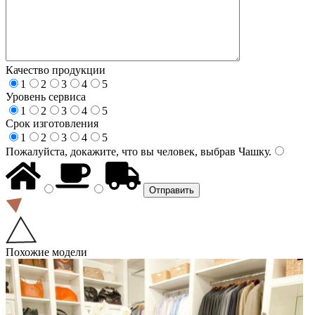
Качество продукции
1
2
3
4
5
Уровень сервиса
1
2
3
4
5
Срок изготовления
1
2
3
4
5
Пожалуйста, докажите, что вы человек, выбрав
Чашку
.
Похожие модели