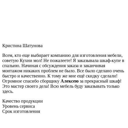
Кристина Шатунова
Всем, кто еще выбирает компанию для изготовления мебели,
советую Кухни мол! Не пожалеете! Я заказывала шкаф-купе в
спальню. Начиная с обсуждения заказа и заканчивая
монтажом никаких проблем не было. Все было сделано очень
быстро и качественно. К тому же мне ещё скидку сделали!
Огромное спасибо сборщику
Алексею
за прекрасный шкаф!
Это мастер своего дела! Всю мебель буду заказывать только
здесь.
Качество продукции
Уровень сервиса
Срок изготовления