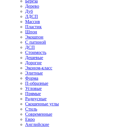
Береза
Дерево
Дуб
ЛДСП
Массив
Пластик
Шпон
Экошпон
С патиной
ДСП
Стоимость
Дешевые
Дорогие
Эконом-класс
Элитные
Форма
П-образные
Угловые
Прямые
Радиусные
Скошенные углы
Стиль
Современные
Евро
Английские