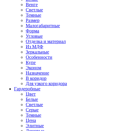
Венге
Светлые
Темные
Размер
Малогабаритные
Форма
Угловые
Отделка и материал
Из МДФ
Зеркальные
Особенности
Купе
Эконом
Назначение
В коридор
Для узкого коридора
Гардеробные
Цвет
Белые
Светлые
Серые
Темные
Цена
Элитные
Дешевые