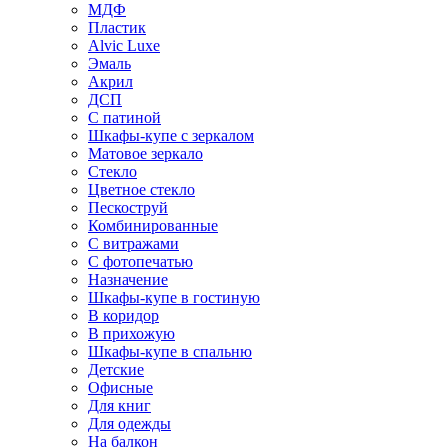
МДФ
Пластик
Alvic Luxe
Эмаль
Акрил
ДСП
С патиной
Шкафы-купе с зеркалом
Матовое зеркало
Стекло
Цветное стекло
Пескоструй
Комбинированные
С витражами
С фотопечатью
Назначение
Шкафы-купе в гостиную
В коридор
В прихожую
Шкафы-купе в спальню
Детские
Офисные
Для книг
Для одежды
На балкон