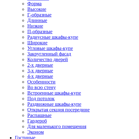
Форма
Высокие
Г-образные
Длинные
Низкие
П-образные
Радиусные шкафы-купе
Широкие
Угловые шкафы-купе
Закругленный фасад
Количество дверей
2-х дверные
3-х дверные
4-х дверные
Особенности
Во всю стену
Встроенные шкафы-купе
Под потолок
Раздвижные шкафы-купе
Открытая секция посередине
Распашные
Гардероб
Для маленького помещения
Эконом
Гостиные