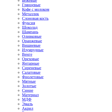
Бежевые
Глянцевые
Кофе с молоком
Металлик
Слоновая кость
Фуксия
Шоколад
Шампань
Оливковые
Оранжевые
Вишневые
Изумрудные
Венге
Ореховые
Янтарные
Сиреневые
Салатовые
Фиолетовые
Мятные
Золотые
Синие
Материал
МДФ
Эмаль
Акрил