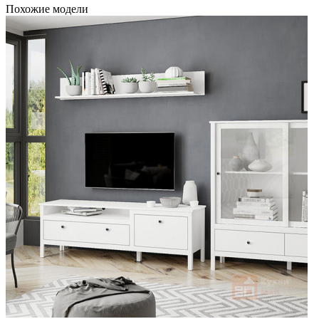
Похожие модели