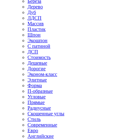
Береза
Дерево
Дуб
ЛДСП
Массив
Пластик
Шпон
Экошпон
С патиной
ДСП
Стоимость
Дешевые
Дорогие
Эконом-класс
Элитные
Форма
П-образные
Угловые
Прямые
Радиусные
Скошенные углы
Стиль
Современные
Евро
Английские