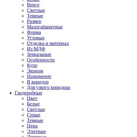
Венге
Светлые
Темные
Размер
Малогабаритные
Форма
Угловые
Отделка и материал
Из МДФ
Зеркальные
Особенности
Купе
Эконом
Назначение
В коридор
Для узкого коридора
Гардеробные
Цвет
Белые
Светлые
Серые
Темные
Цена
Элитные
Дешевые