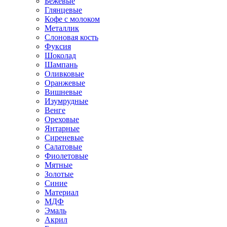
Бежевые
Глянцевые
Кофе с молоком
Металлик
Слоновая кость
Фуксия
Шоколад
Шампань
Оливковые
Оранжевые
Вишневые
Изумрудные
Венге
Ореховые
Янтарные
Сиреневые
Салатовые
Фиолетовые
Мятные
Золотые
Синие
Материал
МДФ
Эмаль
Акрил