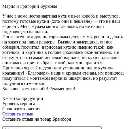
Мария и Григорий Бурковы
У нас в доме нестандартная кухня из-за короба и выступов,
поэтому готовые кухни (хоть они и дешевле) — это не наш
вариант. Мы с мужем много где были, но не нашли
подходящего варианта.
После всех походов по торговым центрам мы решили делать
на заказ под наши размеры. Вызвали замерщика, он все
обмерил, посчитал, нарисовал кухню именно такой, как
хотелось, и картинка в голове сложилась окончательно. Не
скажу, что это самый дешевый вариант, но кухня идеально
вписалась и цвет выбрала такой, как мне нравится.
Примерно через 2 недели нам установили нашу кухню-
красавицу! «Благодаря» нашим кривым стенам, им пришлось
помучиться с монтажом верхних шкафчиков, но результат
получился отменный.
Большое всем спасибо! Рекомендую!
Качество продукции
Уровень сервиса
Срок изготовления
Оставить отзыв
Оставить отзыв на товар Бранборд