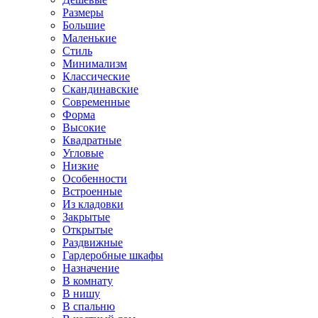
Размеры
Большие
Маленькие
Стиль
Минимализм
Классические
Скандинавские
Современные
Форма
Высокие
Квадратные
Угловые
Низкие
Особенности
Встроенные
Из кладовки
Закрытые
Открытые
Раздвижные
Гардеробные шкафы
Назначение
В комнату
В нишу
В спальню