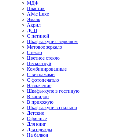
МДФ
Пластик
Alvic Luxe
Эмаль
Акрил
ДСП
С патиной
Шкафы-купе с зеркалом
Матовое зеркало
Стекло
Цветное стекло
Пескоструй
Комбинированные
С витражами
С фотопечатью
Назначение
Шкафы-купе в гостиную
В коридор
В прихожую
Шкафы-купе в спальню
Детские
Офисные
Для книг
Для одежды
На балкон