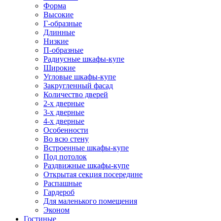
Форма
Высокие
Г-образные
Длинные
Низкие
П-образные
Радиусные шкафы-купе
Широкие
Угловые шкафы-купе
Закругленный фасад
Количество дверей
2-х дверные
3-х дверные
4-х дверные
Особенности
Во всю стену
Встроенные шкафы-купе
Под потолок
Раздвижные шкафы-купе
Открытая секция посередине
Распашные
Гардероб
Для маленького помещения
Эконом
Гостиные