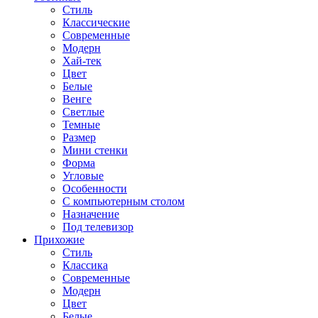
Стиль
Классические
Современные
Модерн
Хай-тек
Цвет
Белые
Венге
Светлые
Темные
Размер
Мини стенки
Форма
Угловые
Особенности
С компьютерным столом
Назначение
Под телевизор
Прихожие
Стиль
Классика
Современные
Модерн
Цвет
Белые