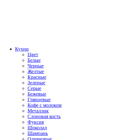
Кухни
Цвет
Белые
Черные
Желтые
Красные
Зеленые
Серые
Бежевые
Глянцевые
Кофе с молоком
Металлик
Слоновая кость
Фуксия
Шоколад
Шампань
Оливковые