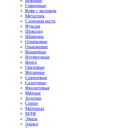
Бежевые
Глянцевые
Кофе с молоком
Металлик
Слоновая кость
Фуксия
Шоколад
Шампань
Оливковые
Оранжевые
Вишневые
Изумрудные
Венге
Ореховые
Янтарные
Сиреневые
Салатовые
Фиолетовые
Мятные
Золотые
Синие
Материал
МДФ
Эмаль
Акрил