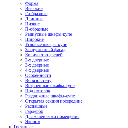
Форма
Высокие
Г-образные
Длинные
Низкие
П-образные
Радиусные шкафы-купе
Широкие
Угловые шкафы-купе
Закругленный фасад
Количество дверей
2-х дверные
3-х дверные
4-х дверные
Особенности
Во всю стену
Встроенные шкафы-купе
Под потолок
Раздвижные шкафы-купе
Открытая секция посередине
Распашные
Гардероб
Для маленького помещения
Эконом
Гостиные