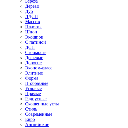
Береза
Дерево
Дуб
ЛДСП
Массив
Пластик
Шпон
Экошпон
С патиной
ДСП
Стоимость
Дешевые
Дорогие
Эконом-класс
Элитные
Форма
П-образные
Угловые
Прямые
Радиусные
Скошенные углы
Стиль
Современные
Евро
Английские