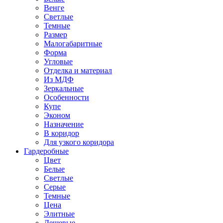
Венге
Светлые
Темные
Размер
Малогабаритные
Форма
Угловые
Отделка и материал
Из МДФ
Зеркальные
Особенности
Купе
Эконом
Назначение
В коридор
Для узкого коридора
Гардеробные
Цвет
Белые
Светлые
Серые
Темные
Цена
Элитные
Дешевые