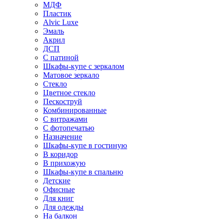
МДФ
Пластик
Alvic Luxe
Эмаль
Акрил
ДСП
С патиной
Шкафы-купе с зеркалом
Матовое зеркало
Стекло
Цветное стекло
Пескоструй
Комбинированные
С витражами
С фотопечатью
Назначение
Шкафы-купе в гостиную
В коридор
В прихожую
Шкафы-купе в спальню
Детские
Офисные
Для книг
Для одежды
На балкон