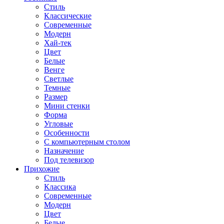
Стиль
Классические
Современные
Модерн
Хай-тек
Цвет
Белые
Венге
Светлые
Темные
Размер
Мини стенки
Форма
Угловые
Особенности
С компьютерным столом
Назначение
Под телевизор
Прихожие
Стиль
Классика
Современные
Модерн
Цвет
Белые