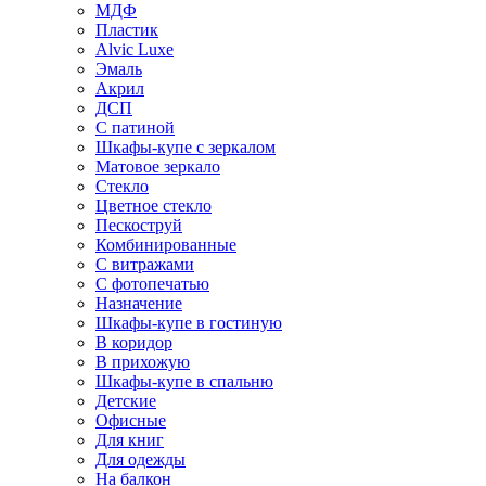
МДФ
Пластик
Alvic Luxe
Эмаль
Акрил
ДСП
С патиной
Шкафы-купе с зеркалом
Матовое зеркало
Стекло
Цветное стекло
Пескоструй
Комбинированные
С витражами
С фотопечатью
Назначение
Шкафы-купе в гостиную
В коридор
В прихожую
Шкафы-купе в спальню
Детские
Офисные
Для книг
Для одежды
На балкон