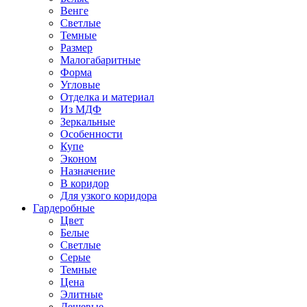
Венге
Светлые
Темные
Размер
Малогабаритные
Форма
Угловые
Отделка и материал
Из МДФ
Зеркальные
Особенности
Купе
Эконом
Назначение
В коридор
Для узкого коридора
Гардеробные
Цвет
Белые
Светлые
Серые
Темные
Цена
Элитные
Дешевые