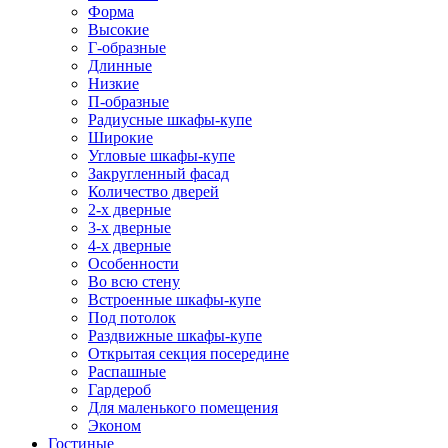
Форма
Высокие
Г-образные
Длинные
Низкие
П-образные
Радиусные шкафы-купе
Широкие
Угловые шкафы-купе
Закругленный фасад
Количество дверей
2-х дверные
3-х дверные
4-х дверные
Особенности
Во всю стену
Встроенные шкафы-купе
Под потолок
Раздвижные шкафы-купе
Открытая секция посередине
Распашные
Гардероб
Для маленького помещения
Эконом
Гостиные