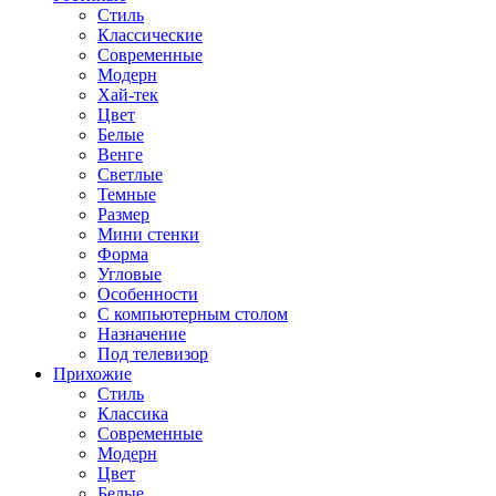
Стиль
Классические
Современные
Модерн
Хай-тек
Цвет
Белые
Венге
Светлые
Темные
Размер
Мини стенки
Форма
Угловые
Особенности
С компьютерным столом
Назначение
Под телевизор
Прихожие
Стиль
Классика
Современные
Модерн
Цвет
Белые