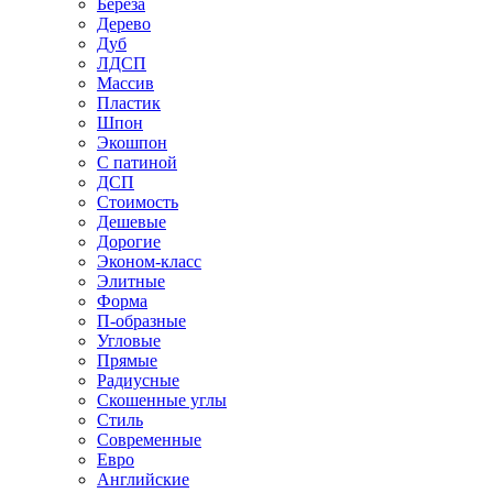
Береза
Дерево
Дуб
ЛДСП
Массив
Пластик
Шпон
Экошпон
С патиной
ДСП
Стоимость
Дешевые
Дорогие
Эконом-класс
Элитные
Форма
П-образные
Угловые
Прямые
Радиусные
Скошенные углы
Стиль
Современные
Евро
Английские