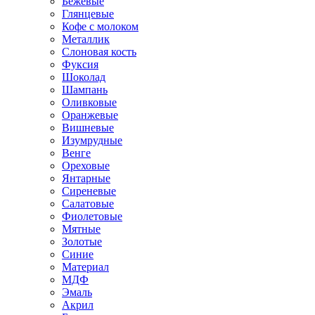
Бежевые
Глянцевые
Кофе с молоком
Металлик
Слоновая кость
Фуксия
Шоколад
Шампань
Оливковые
Оранжевые
Вишневые
Изумрудные
Венге
Ореховые
Янтарные
Сиреневые
Салатовые
Фиолетовые
Мятные
Золотые
Синие
Материал
МДФ
Эмаль
Акрил