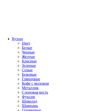
Кухни
Цвет
Белые
Черные
Желтые
Красные
Зеленые
Серые
Бежевые
Глянцевые
Кофе с молоком
Металлик
Слоновая кость
Фуксия
Шоколад
Шампань
Оливковые