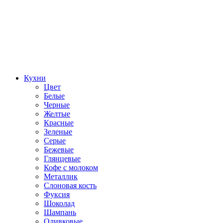
Кухни
Цвет
Белые
Черные
Желтые
Красные
Зеленые
Серые
Бежевые
Глянцевые
Кофе с молоком
Металлик
Слоновая кость
Фуксия
Шоколад
Шампань
Оливковые