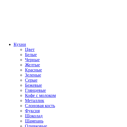
Кухни
Цвет
Белые
Черные
Желтые
Красные
Зеленые
Серые
Бежевые
Глянцевые
Кофе с молоком
Металлик
Слоновая кость
Фуксия
Шоколад
Шампань
Оливковые