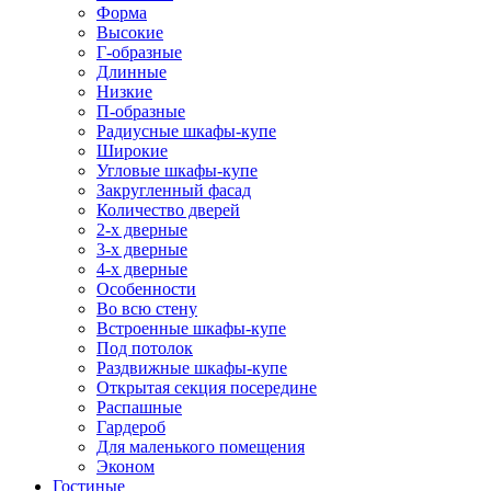
Форма
Высокие
Г-образные
Длинные
Низкие
П-образные
Радиусные шкафы-купе
Широкие
Угловые шкафы-купе
Закругленный фасад
Количество дверей
2-х дверные
3-х дверные
4-х дверные
Особенности
Во всю стену
Встроенные шкафы-купе
Под потолок
Раздвижные шкафы-купе
Открытая секция посередине
Распашные
Гардероб
Для маленького помещения
Эконом
Гостиные