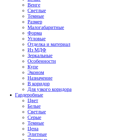
Венге
Светлые
Темные
Размер
Малогабаритные
Форма
Угловые
Отделка и материал
Из МДФ
Зеркальные
Особенности
Купе
Эконом
Назначение
В коридор
Для узкого коридора
Гардеробные
Цвет
Белые
Светлые
Серые
Темные
Цена
Элитные
Дешевые