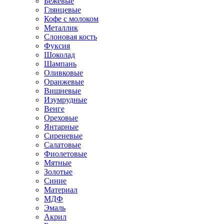
Бежевые
Глянцевые
Кофе с молоком
Металлик
Слоновая кость
Фуксия
Шоколад
Шампань
Оливковые
Оранжевые
Вишневые
Изумрудные
Венге
Ореховые
Янтарные
Сиреневые
Салатовые
Фиолетовые
Мятные
Золотые
Синие
Материал
МДФ
Эмаль
Акрил