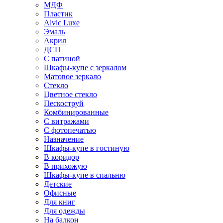
МДФ
Пластик
Alvic Luxe
Эмаль
Акрил
ДСП
С патиной
Шкафы-купе с зеркалом
Матовое зеркало
Стекло
Цветное стекло
Пескоструй
Комбинированные
С витражами
С фотопечатью
Назначение
Шкафы-купе в гостиную
В коридор
В прихожую
Шкафы-купе в спальню
Детские
Офисные
Для книг
Для одежды
На балкон