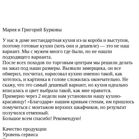
Мария и Григорий Бурковы
У нас в доме нестандартная кухня из-за короба и выступов,
поэтому готовые кухни (хоть они и дешевле) — это не наш
вариант. Мы с мужем много где были, но не нашли
подходящего варианта.
После всех походов по торговым центрам мы решили делать
на заказ под наши размеры. Вызвали замерщика, он все
обмерил, посчитал, нарисовал кухню именно такой, как
хотелось, и картинка в голове сложилась окончательно. Не
скажу, что это самый дешевый вариант, но кухня идеально
вписалась и цвет выбрала такой, как мне нравится.
Примерно через 2 недели нам установили нашу кухню-
красавицу! «Благодаря» нашим кривым стенам, им пришлось
помучиться с монтажом верхних шкафчиков, но результат
получился отменный.
Большое всем спасибо! Рекомендую!
Качество продукции
Уровень сервиса