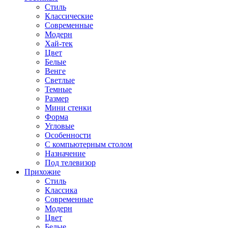
Стиль
Классические
Современные
Модерн
Хай-тек
Цвет
Белые
Венге
Светлые
Темные
Размер
Мини стенки
Форма
Угловые
Особенности
С компьютерным столом
Назначение
Под телевизор
Прихожие
Стиль
Классика
Современные
Модерн
Цвет
Белые