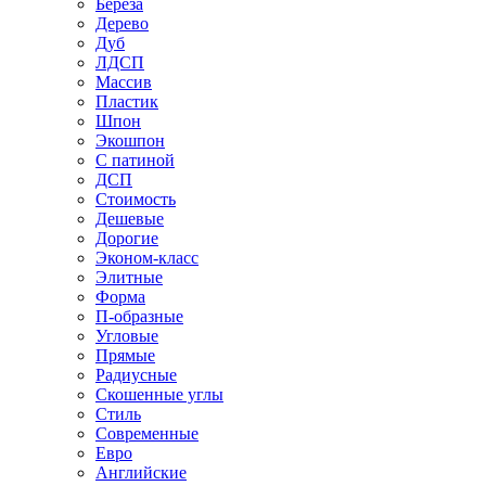
Береза
Дерево
Дуб
ЛДСП
Массив
Пластик
Шпон
Экошпон
С патиной
ДСП
Стоимость
Дешевые
Дорогие
Эконом-класс
Элитные
Форма
П-образные
Угловые
Прямые
Радиусные
Скошенные углы
Стиль
Современные
Евро
Английские