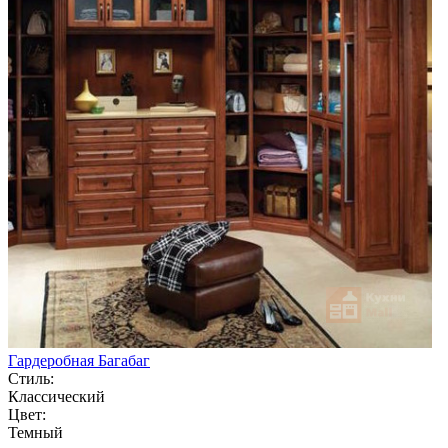
Гардеробная Багабаг
Стиль:
Классический
Цвет:
Темный