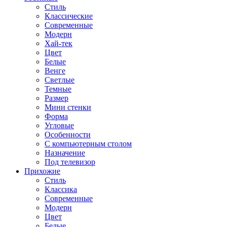
Стиль
Классические
Современные
Модерн
Хай-тек
Цвет
Белые
Венге
Светлые
Темные
Размер
Мини стенки
Форма
Угловые
Особенности
С компьютерным столом
Назначение
Под телевизор
Прихожие
Стиль
Классика
Современные
Модерн
Цвет
Белые