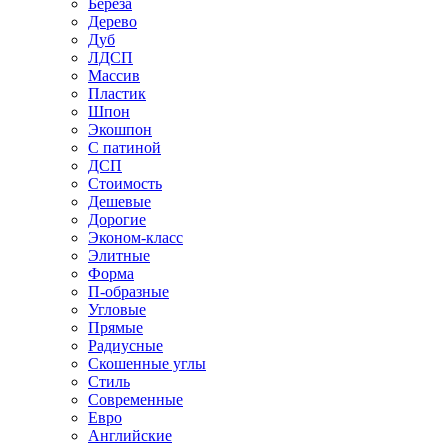
Береза
Дерево
Дуб
ЛДСП
Массив
Пластик
Шпон
Экошпон
С патиной
ДСП
Стоимость
Дешевые
Дорогие
Эконом-класс
Элитные
Форма
П-образные
Угловые
Прямые
Радиусные
Скошенные углы
Стиль
Современные
Евро
Английские