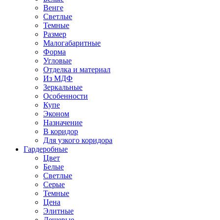
Венге
Светлые
Темные
Размер
Малогабаритные
Форма
Угловые
Отделка и материал
Из МДФ
Зеркальные
Особенности
Купе
Эконом
Назначение
В коридор
Для узкого коридора
Гардеробные
Цвет
Белые
Светлые
Серые
Темные
Цена
Элитные
Дешевые