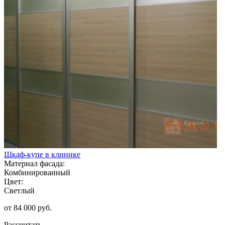
Шкаф-купе в клинике
Материал фасада:
Комбинированный
Цвет:
Светлый
от 84 000 руб.
Рассчитать