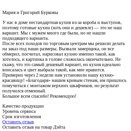
Мария и Григорий Бурковы
У нас в доме нестандартная кухня из-за короба и выступов,
поэтому готовые кухни (хоть они и дешевле) — это не наш
вариант. Мы с мужем много где были, но не нашли
подходящего варианта.
После всех походов по торговым центрам мы решили делать
на заказ под наши размеры. Вызвали замерщика, он все
обмерил, посчитал, нарисовал кухню именно такой, как
хотелось, и картинка в голове сложилась окончательно. Не
скажу, что это самый дешевый вариант, но кухня идеально
вписалась и цвет выбрала такой, как мне нравится.
Примерно через 2 недели нам установили нашу кухню-
красавицу! «Благодаря» нашим кривым стенам, им пришлось
помучиться с монтажом верхних шкафчиков, но результат
получился отменный.
Большое всем спасибо! Рекомендую!
Качество продукции
Уровень сервиса
Срок изготовления
Оставить отзыв
Оставить отзыв на товар Дэйта