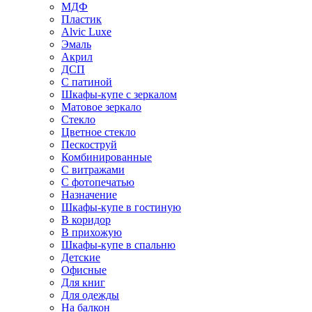
МДФ
Пластик
Alvic Luxe
Эмаль
Акрил
ДСП
С патиной
Шкафы-купе с зеркалом
Матовое зеркало
Стекло
Цветное стекло
Пескоструй
Комбинированные
С витражами
С фотопечатью
Назначение
Шкафы-купе в гостиную
В коридор
В прихожую
Шкафы-купе в спальню
Детские
Офисные
Для книг
Для одежды
На балкон