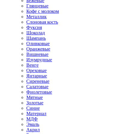
Бежевые
Глянцевые
Кофе с молоком
Металлик
Слоновая кость
Фуксия
Шоколад
Шампань
Оливковые
Оранжевые
Вишневые
Изумрудные
Венге
Ореховые
Янтарные
Сиреневые
Салатовые
Фиолетовые
Мятные
Золотые
Синие
Материал
МДФ
Эмаль
Акрил