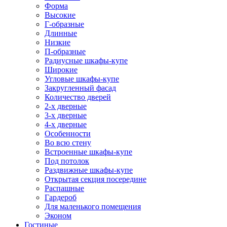
Форма
Высокие
Г-образные
Длинные
Низкие
П-образные
Радиусные шкафы-купе
Широкие
Угловые шкафы-купе
Закругленный фасад
Количество дверей
2-х дверные
3-х дверные
4-х дверные
Особенности
Во всю стену
Встроенные шкафы-купе
Под потолок
Раздвижные шкафы-купе
Открытая секция посередине
Распашные
Гардероб
Для маленького помещения
Эконом
Гостиные