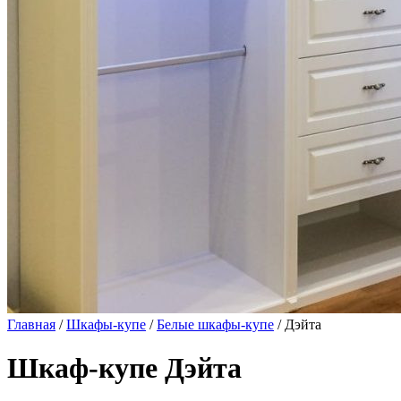
Главная
/
Шкафы-купе
/
Белые шкафы-купе
/ Дэйта
Шкаф-купе Дэйта