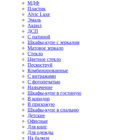
МДФ
Пластик
Alvic Luxe
Эмаль
Акрил
ДСП
С патиной
Шкафы-купе с зеркалом
Матовое зеркало
Стекло
Цветное стекло
Пескоструй
Комбинированные
С витражами
С фотопечатью
Назначение
Шкафы-купе в гостиную
В коридор
В прихожую
Шкафы-купе в спальню
Детские
Офисные
Для книг
Для одежды
На балкон