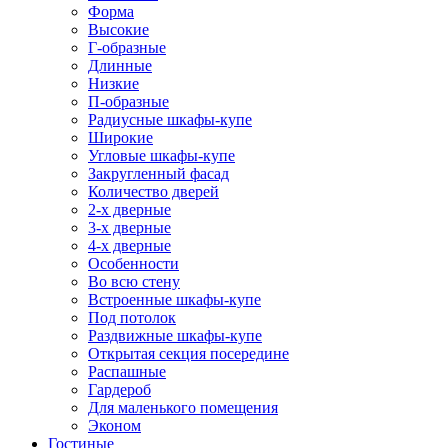
Форма
Высокие
Г-образные
Длинные
Низкие
П-образные
Радиусные шкафы-купе
Широкие
Угловые шкафы-купе
Закругленный фасад
Количество дверей
2-х дверные
3-х дверные
4-х дверные
Особенности
Во всю стену
Встроенные шкафы-купе
Под потолок
Раздвижные шкафы-купе
Открытая секция посередине
Распашные
Гардероб
Для маленького помещения
Эконом
Гостиные