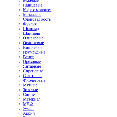
Бежевые
Глянцевые
Кофе с молоком
Металлик
Слоновая кость
Фуксия
Шоколад
Шампань
Оливковые
Оранжевые
Вишневые
Изумрудные
Венге
Ореховые
Янтарные
Сиреневые
Салатовые
Фиолетовые
Мятные
Золотые
Синие
Материал
МДФ
Эмаль
Акрил