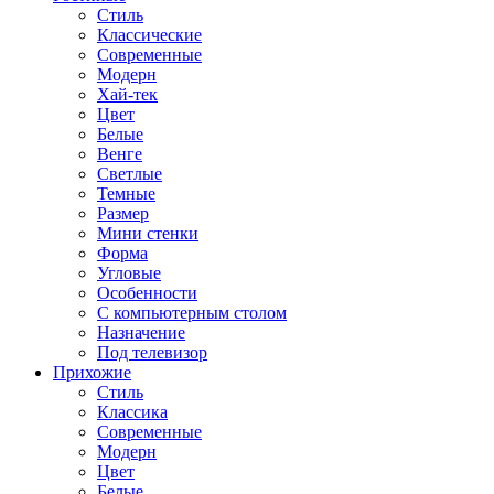
Стиль
Классические
Современные
Модерн
Хай-тек
Цвет
Белые
Венге
Светлые
Темные
Размер
Мини стенки
Форма
Угловые
Особенности
С компьютерным столом
Назначение
Под телевизор
Прихожие
Стиль
Классика
Современные
Модерн
Цвет
Белые