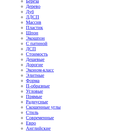
Береза
Дерево
Дуб
ЛДСП
Массив
Пластик
Шпон
Экошпон
С патиной
ДСП
Стоимость
Дешевые
Дорогие
Эконом-класс
Элитные
Форма
П-образные
Угловые
Прямые
Радиусные
Скошенные углы
Стиль
Современные
Евро
Английские