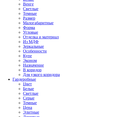
Венге
Светлые
Темные
Размер
Малогабаритные
Форма
Угловые
Отделка и материал
Из МДФ
Зеркальные
Особенности
Купе
Эконом
Назначение
В коридор
Для узкого коридора
Гардеробные
Цвет
Белые
Светлые
Серые
Темные
Цена
Элитные
Дешевые