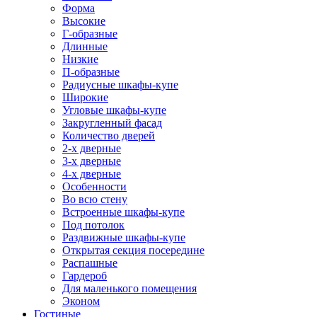
Форма
Высокие
Г-образные
Длинные
Низкие
П-образные
Радиусные шкафы-купе
Широкие
Угловые шкафы-купе
Закругленный фасад
Количество дверей
2-х дверные
3-х дверные
4-х дверные
Особенности
Во всю стену
Встроенные шкафы-купе
Под потолок
Раздвижные шкафы-купе
Открытая секция посередине
Распашные
Гардероб
Для маленького помещения
Эконом
Гостиные