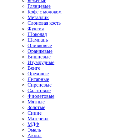
Бежевые
Глянцевые
Кофе с молоком
Металлик
Слоновая кость
Фуксия
Шоколад
Шампань
Оливковые
Оранжевые
Вишневые
Изумрудные
Венге
Ореховые
Янтарные
Сиреневые
Салатовые
Фиолетовые
Мятные
Золотые
Синие
Материал
МДФ
Эмаль
Акрил