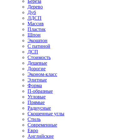
Береза
Дерево
Дуб
ЛДСП
Массив
Пластик
Шпон
Экошпон
С патиной
ДСП
Стоимость
Дешевые
Дорогие
Эконом-класс
Элитные
Форма
П-образные
Угловые
Прямые
Радиусные
Скошенные углы
Стиль
Современные
Евро
Английские