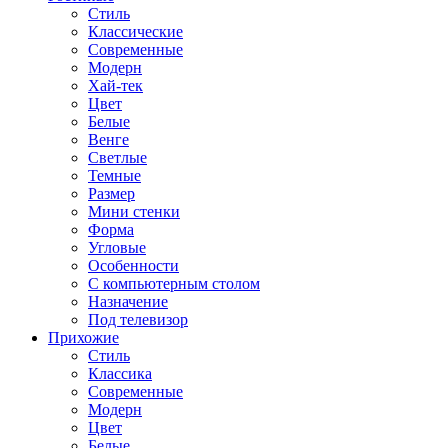
Стиль
Классические
Современные
Модерн
Хай-тек
Цвет
Белые
Венге
Светлые
Темные
Размер
Мини стенки
Форма
Угловые
Особенности
С компьютерным столом
Назначение
Под телевизор
Прихожие
Стиль
Классика
Современные
Модерн
Цвет
Белые