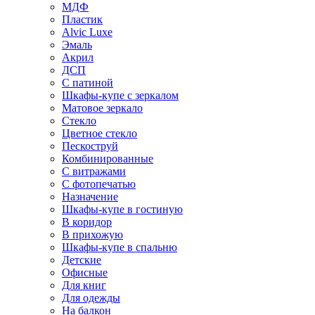
МДФ
Пластик
Alvic Luxe
Эмаль
Акрил
ДСП
С патиной
Шкафы-купе с зеркалом
Матовое зеркало
Стекло
Цветное стекло
Пескоструй
Комбинированные
С витражами
С фотопечатью
Назначение
Шкафы-купе в гостиную
В коридор
В прихожую
Шкафы-купе в спальню
Детские
Офисные
Для книг
Для одежды
На балкон