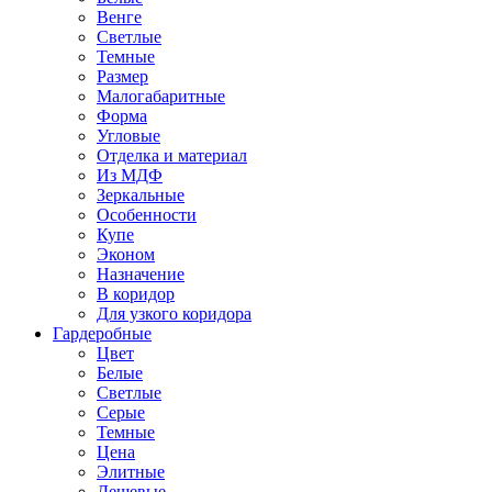
Венге
Светлые
Темные
Размер
Малогабаритные
Форма
Угловые
Отделка и материал
Из МДФ
Зеркальные
Особенности
Купе
Эконом
Назначение
В коридор
Для узкого коридора
Гардеробные
Цвет
Белые
Светлые
Серые
Темные
Цена
Элитные
Дешевые