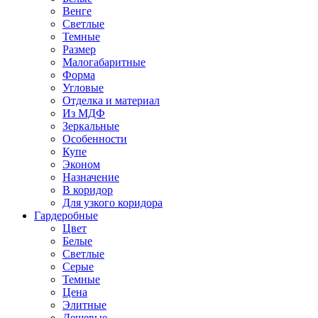
Венге
Светлые
Темные
Размер
Малогабаритные
Форма
Угловые
Отделка и материал
Из МДФ
Зеркальные
Особенности
Купе
Эконом
Назначение
В коридор
Для узкого коридора
Гардеробные
Цвет
Белые
Светлые
Серые
Темные
Цена
Элитные
Дешевые