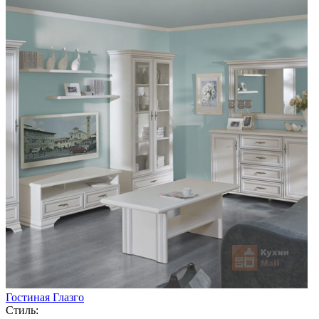
Гостиная Глазго
Стиль: