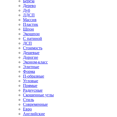
Береза
Дерево
Дуб
ЛДСП
Массив
Пластик
Шпон
Экошпон
С патиной
ДСП
Стоимость
Дешевые
Дорогие
Эконом-класс
Элитные
Форма
П-образные
Угловые
Прямые
Радиусные
Скошенные углы
Стиль
Современные
Евро
Английские