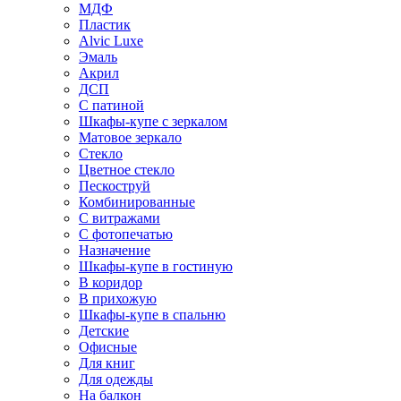
МДФ
Пластик
Alvic Luxe
Эмаль
Акрил
ДСП
С патиной
Шкафы-купе с зеркалом
Матовое зеркало
Стекло
Цветное стекло
Пескоструй
Комбинированные
С витражами
С фотопечатью
Назначение
Шкафы-купе в гостиную
В коридор
В прихожую
Шкафы-купе в спальню
Детские
Офисные
Для книг
Для одежды
На балкон