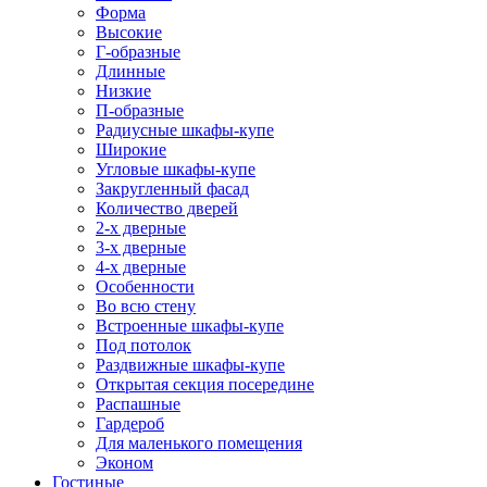
Форма
Высокие
Г-образные
Длинные
Низкие
П-образные
Радиусные шкафы-купе
Широкие
Угловые шкафы-купе
Закругленный фасад
Количество дверей
2-х дверные
3-х дверные
4-х дверные
Особенности
Во всю стену
Встроенные шкафы-купе
Под потолок
Раздвижные шкафы-купе
Открытая секция посередине
Распашные
Гардероб
Для маленького помещения
Эконом
Гостиные