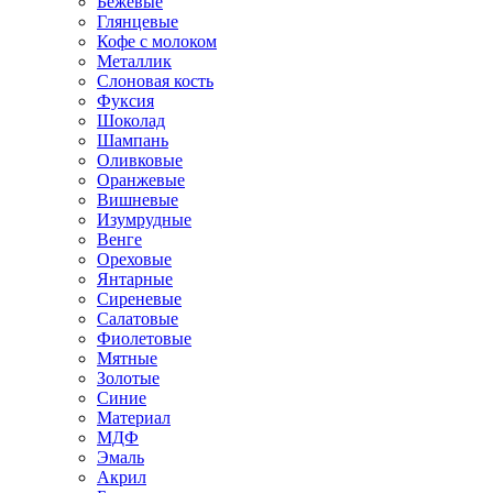
Бежевые
Глянцевые
Кофе с молоком
Металлик
Слоновая кость
Фуксия
Шоколад
Шампань
Оливковые
Оранжевые
Вишневые
Изумрудные
Венге
Ореховые
Янтарные
Сиреневые
Салатовые
Фиолетовые
Мятные
Золотые
Синие
Материал
МДФ
Эмаль
Акрил