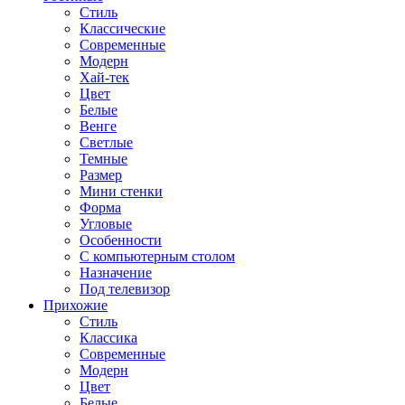
Стиль
Классические
Современные
Модерн
Хай-тек
Цвет
Белые
Венге
Светлые
Темные
Размер
Мини стенки
Форма
Угловые
Особенности
С компьютерным столом
Назначение
Под телевизор
Прихожие
Стиль
Классика
Современные
Модерн
Цвет
Белые