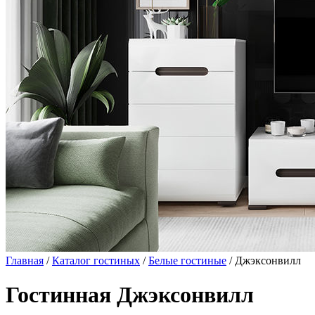
Главная
/
Каталог гостиных
/
Белые гостиные
/ Джэксонвилл
Гостинная Джэксонвилл