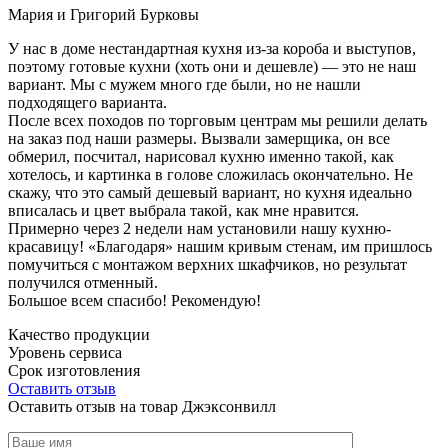
Мария и Григорий Бурковы
У нас в доме нестандартная кухня из-за короба и выступов,
поэтому готовые кухни (хоть они и дешевле) — это не наш
вариант. Мы с мужем много где были, но не нашли
подходящего варианта.
После всех походов по торговым центрам мы решили делать
на заказ под наши размеры. Вызвали замерщика, он все
обмерил, посчитал, нарисовал кухню именно такой, как
хотелось, и картинка в голове сложилась окончательно. Не
скажу, что это самый дешевый вариант, но кухня идеально
вписалась и цвет выбрала такой, как мне нравится.
Примерно через 2 недели нам установили нашу кухню-
красавицу! «Благодаря» нашим кривым стенам, им пришлось
помучиться с монтажом верхних шкафчиков, но результат
получился отменный.
Большое всем спасибо! Рекомендую!
Качество продукции
Уровень сервиса
Срок изготовления
Оставить отзыв
Оставить отзыв на товар Джэксонвилл