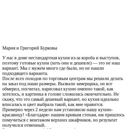
Мария и Григорий Бурковы
У нас в доме нестандартная кухня из-за короба и выступов,
поэтому готовые кухни (хоть они и дешевле) — это не наш
вариант. Мы с мужем много где были, но не нашли
подходящего варианта.
После всех походов по торговым центрам мы решили делать
на заказ под наши размеры. Вызвали замерщика, он все
обмерил, посчитал, нарисовал кухню именно такой, как
хотелось, и картинка в голове сложилась окончательно. Не
скажу, что это самый дешевый вариант, но кухня идеально
вписалась и цвет выбрала такой, как мне нравится.
Примерно через 2 недели нам установили нашу кухню-
красавицу! «Благодаря» нашим кривым стенам, им пришлось
помучиться с монтажом верхних шкафчиков, но результат
получился отменный.