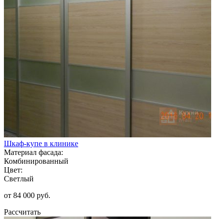
Шкаф-купе в клинике
Материал фасада:
Комбинированный
Цвет:
Светлый
от 84 000 руб.
Рассчитать