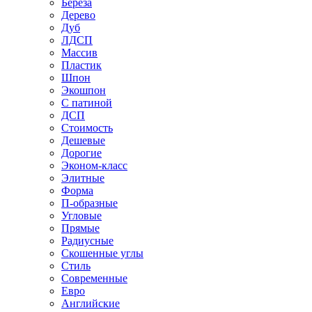
Береза
Дерево
Дуб
ЛДСП
Массив
Пластик
Шпон
Экошпон
С патиной
ДСП
Стоимость
Дешевые
Дорогие
Эконом-класс
Элитные
Форма
П-образные
Угловые
Прямые
Радиусные
Скошенные углы
Стиль
Современные
Евро
Английские