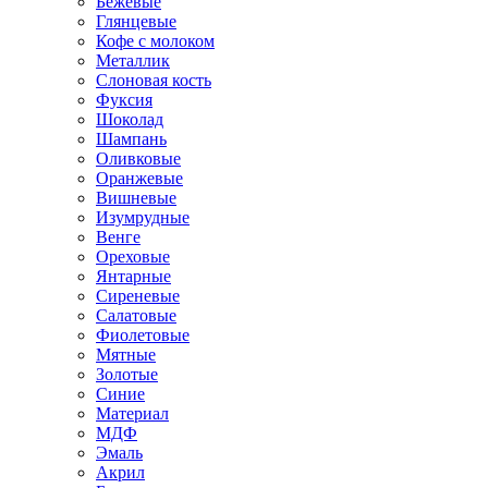
Бежевые
Глянцевые
Кофе с молоком
Металлик
Слоновая кость
Фуксия
Шоколад
Шампань
Оливковые
Оранжевые
Вишневые
Изумрудные
Венге
Ореховые
Янтарные
Сиреневые
Салатовые
Фиолетовые
Мятные
Золотые
Синие
Материал
МДФ
Эмаль
Акрил