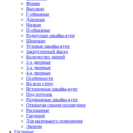
Форма
Высокие
Г-образные
Длинные
Низкие
П-образные
Радиусные шкафы-купе
Широкие
Угловые шкафы-купе
Закругленный фасад
Количество дверей
2-х дверные
3-х дверные
4-х дверные
Особенности
Во всю стену
Встроенные шкафы-купе
Под потолок
Раздвижные шкафы-купе
Открытая секция посередине
Распашные
Гардероб
Для маленького помещения
Эконом
Гостиные