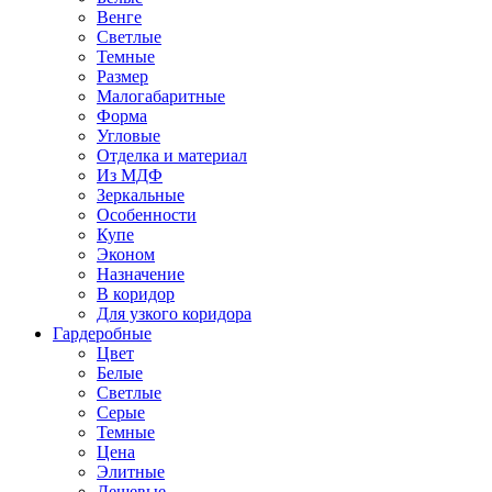
Венге
Светлые
Темные
Размер
Малогабаритные
Форма
Угловые
Отделка и материал
Из МДФ
Зеркальные
Особенности
Купе
Эконом
Назначение
В коридор
Для узкого коридора
Гардеробные
Цвет
Белые
Светлые
Серые
Темные
Цена
Элитные
Дешевые