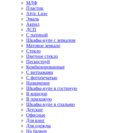
МДФ
Пластик
Alvic Luxe
Эмаль
Акрил
ДСП
С патиной
Шкафы-купе с зеркалом
Матовое зеркало
Стекло
Цветное стекло
Пескоструй
Комбинированные
С витражами
С фотопечатью
Назначение
Шкафы-купе в гостиную
В коридор
В прихожую
Шкафы-купе в спальню
Детские
Офисные
Для книг
Для одежды
На балкон