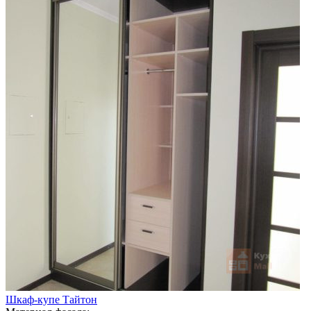
Шкаф-купе Тайтон