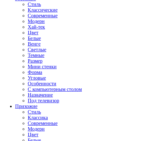
Стиль
Классические
Современные
Модерн
Хай-тек
Цвет
Белые
Венге
Светлые
Темные
Размер
Мини стенки
Форма
Угловые
Особенности
С компьютерным столом
Назначение
Под телевизор
Прихожие
Стиль
Классика
Современные
Модерн
Цвет
Белые