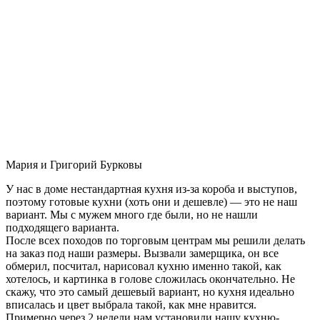
Мария и Григорий Бурковы
У нас в доме нестандартная кухня из-за короба и выступов,
поэтому готовые кухни (хоть они и дешевле) — это не наш
вариант. Мы с мужем много где были, но не нашли
подходящего варианта.
После всех походов по торговым центрам мы решили делать
на заказ под наши размеры. Вызвали замерщика, он все
обмерил, посчитал, нарисовал кухню именно такой, как
хотелось, и картинка в голове сложилась окончательно. Не
скажу, что это самый дешевый вариант, но кухня идеально
вписалась и цвет выбрала такой, как мне нравится.
Примерно через 2 недели нам установили нашу кухню-