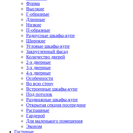
Форма
Высокие
Г-образные
Длинные
Низкие
П-образные
Радиусные шкафы-купе
Широкие
Угловые шкафы-купе
Закругленный фасад
Количество дверей
2-х дверные
3-х дверные
4-х дверные
Особенности
Во всю стену
Встроенные шкафы-купе
Под потолок
Раздвижные шкафы-купе
Открытая секция посередине
Распашные
Гардероб
Для маленького помещения
Эконом
Гостиные