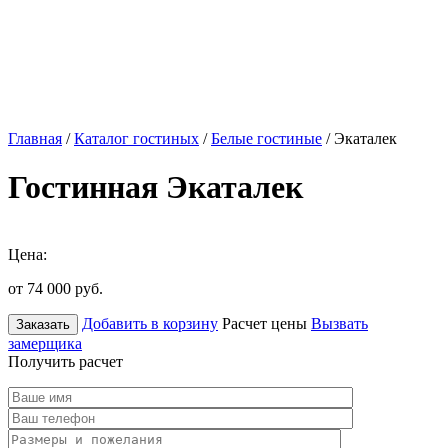
Главная
/
Каталог гостиных
/
Белые гостиные
/ Экаталек
Гостинная Экаталек
Цена:
от 74 000
руб.
Добавить в корзину
Расчет цены
Вызвать
Заказать
замерщика
Получить расчет