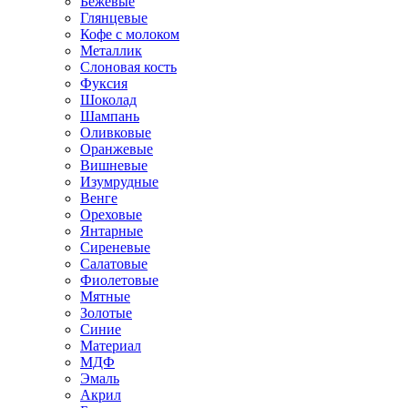
Бежевые
Глянцевые
Кофе с молоком
Металлик
Слоновая кость
Фуксия
Шоколад
Шампань
Оливковые
Оранжевые
Вишневые
Изумрудные
Венге
Ореховые
Янтарные
Сиреневые
Салатовые
Фиолетовые
Мятные
Золотые
Синие
Материал
МДФ
Эмаль
Акрил