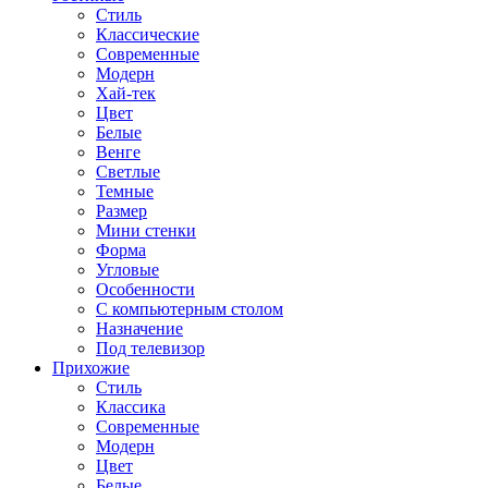
Стиль
Классические
Современные
Модерн
Хай-тек
Цвет
Белые
Венге
Светлые
Темные
Размер
Мини стенки
Форма
Угловые
Особенности
С компьютерным столом
Назначение
Под телевизор
Прихожие
Стиль
Классика
Современные
Модерн
Цвет
Белые