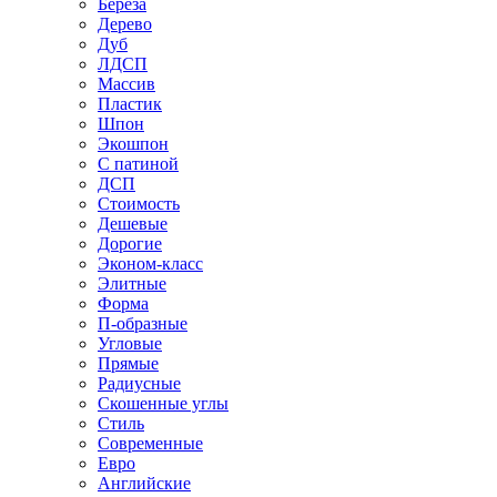
Береза
Дерево
Дуб
ЛДСП
Массив
Пластик
Шпон
Экошпон
С патиной
ДСП
Стоимость
Дешевые
Дорогие
Эконом-класс
Элитные
Форма
П-образные
Угловые
Прямые
Радиусные
Скошенные углы
Стиль
Современные
Евро
Английские