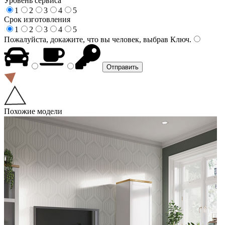
Уровень сервиса
1
2
3
4
5
Срок изготовления
1
2
3
4
5
Пожалуйста, докажите, что вы человек, выбрав
Ключ
.
Похожие модели