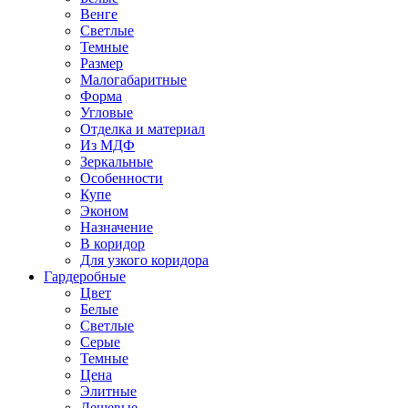
Венге
Светлые
Темные
Размер
Малогабаритные
Форма
Угловые
Отделка и материал
Из МДФ
Зеркальные
Особенности
Купе
Эконом
Назначение
В коридор
Для узкого коридора
Гардеробные
Цвет
Белые
Светлые
Серые
Темные
Цена
Элитные
Дешевые