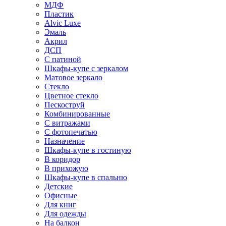
МДФ
Пластик
Alvic Luxe
Эмаль
Акрил
ДСП
С патиной
Шкафы-купе с зеркалом
Матовое зеркало
Стекло
Цветное стекло
Пескоструй
Комбинированные
С витражами
С фотопечатью
Назначение
Шкафы-купе в гостиную
В коридор
В прихожую
Шкафы-купе в спальню
Детские
Офисные
Для книг
Для одежды
На балкон