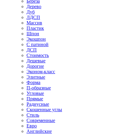
Береза
Дерево
Дуб
ЛДСП
Массив
Пластик
Шпон
Экошпон
С патиной
ДСП
Стоимость
Дешевые
Дорогие
Эконом-класс
Элитные
Форма
П-образные
Угловые
Прямые
Радиусные
Скошенные углы
Стиль
Современные
Евро
Английские