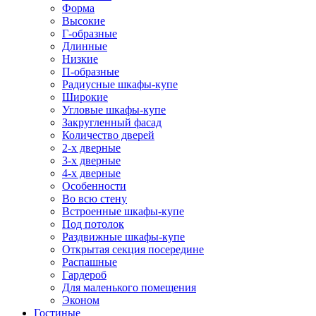
Форма
Высокие
Г-образные
Длинные
Низкие
П-образные
Радиусные шкафы-купе
Широкие
Угловые шкафы-купе
Закругленный фасад
Количество дверей
2-х дверные
3-х дверные
4-х дверные
Особенности
Во всю стену
Встроенные шкафы-купе
Под потолок
Раздвижные шкафы-купе
Открытая секция посередине
Распашные
Гардероб
Для маленького помещения
Эконом
Гостиные