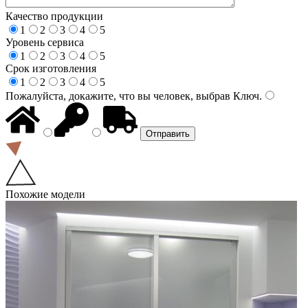
Качество продукции
1
2
3
4
5
Уровень сервиса
1
2
3
4
5
Срок изготовления
1
2
3
4
5
Пожалуйста, докажите, что вы человек, выбрав
Ключ
.
Похожие модели