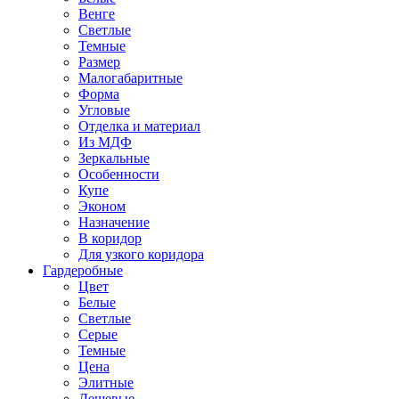
Венге
Светлые
Темные
Размер
Малогабаритные
Форма
Угловые
Отделка и материал
Из МДФ
Зеркальные
Особенности
Купе
Эконом
Назначение
В коридор
Для узкого коридора
Гардеробные
Цвет
Белые
Светлые
Серые
Темные
Цена
Элитные
Дешевые