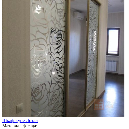
Шкаф-купе Лотал
Материал фасада: