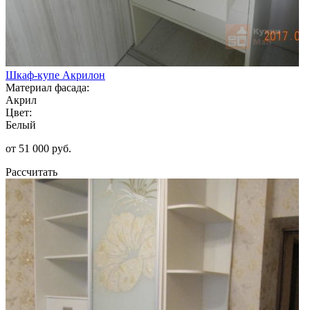
Шкаф-купе Акрилон
Материал фасада:
Акрил
Цвет:
Белый
от 51 000 руб.
Рассчитать