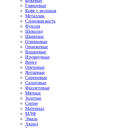
Бежевые
Глянцевые
Кофе с молоком
Металлик
Слоновая кость
Фуксия
Шоколад
Шампань
Оливковые
Оранжевые
Вишневые
Изумрудные
Венге
Ореховые
Янтарные
Сиреневые
Салатовые
Фиолетовые
Мятные
Золотые
Синие
Материал
МДФ
Эмаль
Акрил