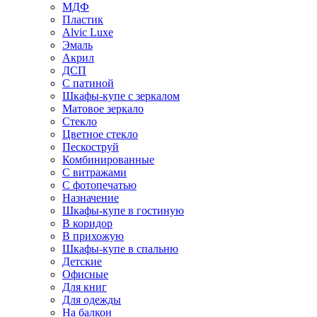
МДФ
Пластик
Alvic Luxe
Эмаль
Акрил
ДСП
С патиной
Шкафы-купе с зеркалом
Матовое зеркало
Стекло
Цветное стекло
Пескоструй
Комбинированные
С витражами
С фотопечатью
Назначение
Шкафы-купе в гостиную
В коридор
В прихожую
Шкафы-купе в спальню
Детские
Офисные
Для книг
Для одежды
На балкон