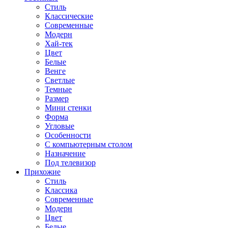
Стиль
Классические
Современные
Модерн
Хай-тек
Цвет
Белые
Венге
Светлые
Темные
Размер
Мини стенки
Форма
Угловые
Особенности
С компьютерным столом
Назначение
Под телевизор
Прихожие
Стиль
Классика
Современные
Модерн
Цвет
Белые