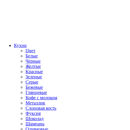
Кухни
Цвет
Белые
Черные
Желтые
Красные
Зеленые
Серые
Бежевые
Глянцевые
Кофе с молоком
Металлик
Слоновая кость
Фуксия
Шоколад
Шампань
Оливковые