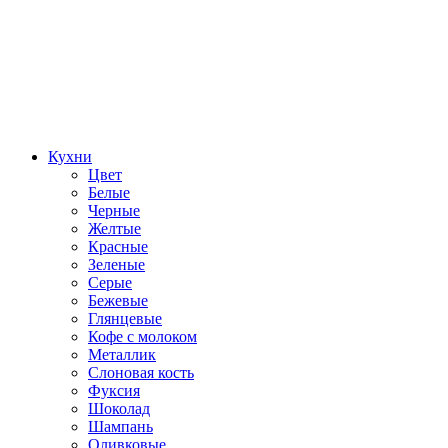
Кухни
Цвет
Белые
Черные
Желтые
Красные
Зеленые
Серые
Бежевые
Глянцевые
Кофе с молоком
Металлик
Слоновая кость
Фуксия
Шоколад
Шампань
Оливковые