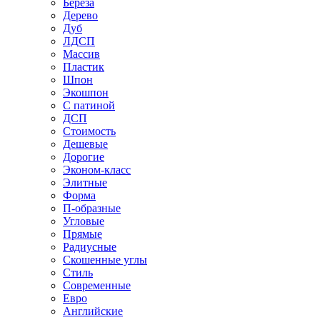
Береза
Дерево
Дуб
ЛДСП
Массив
Пластик
Шпон
Экошпон
С патиной
ДСП
Стоимость
Дешевые
Дорогие
Эконом-класс
Элитные
Форма
П-образные
Угловые
Прямые
Радиусные
Скошенные углы
Стиль
Современные
Евро
Английские