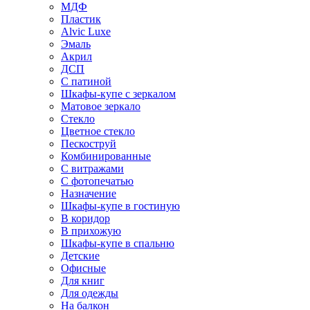
МДФ
Пластик
Alvic Luxe
Эмаль
Акрил
ДСП
С патиной
Шкафы-купе с зеркалом
Матовое зеркало
Стекло
Цветное стекло
Пескоструй
Комбинированные
С витражами
С фотопечатью
Назначение
Шкафы-купе в гостиную
В коридор
В прихожую
Шкафы-купе в спальню
Детские
Офисные
Для книг
Для одежды
На балкон