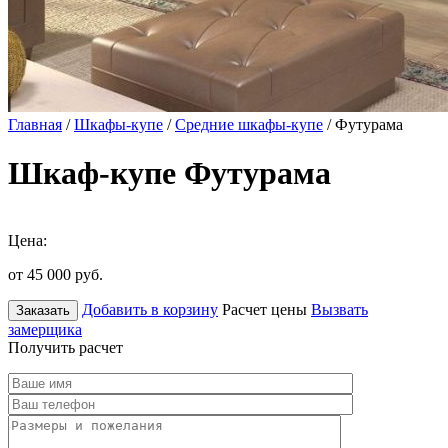
Главная
/
Шкафы-купе
/
Средние шкафы-купе
/ Футурама
Шкаф-купе Футурама
Цена:
от 45 000
руб.
Добавить в корзину
Расчет цены
Вызвать
Заказать
замерщика
Получить расчет