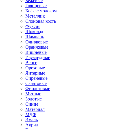
Бежевые
Глянцевые
Кофе с молоком
Металлик
Слоновая кость
Фуксия
Шоколад
Шампань
Оливковые
Оранжевые
Вишневые
Изумрудные
Венге
Ореховые
Янтарные
Сиреневые
Салатовые
Фиолетовые
Мятные
Золотые
Синие
Материал
МДФ
Эмаль
Акрил