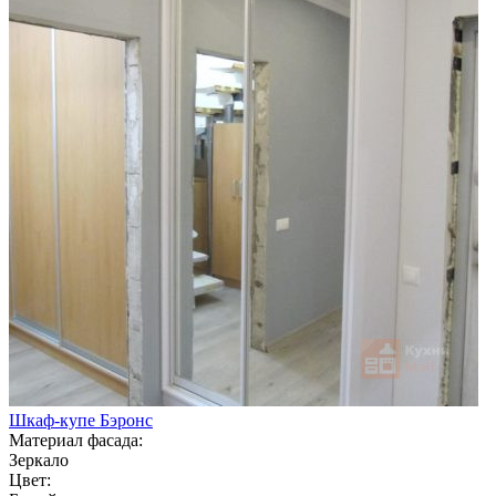
Шкаф-купе Бэронс
Материал фасада:
Зеркало
Цвет: