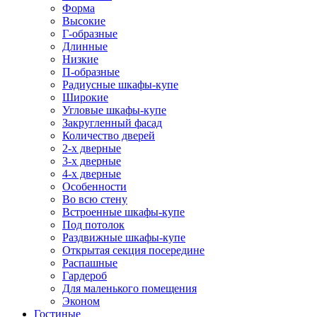
Форма
Высокие
Г-образные
Длинные
Низкие
П-образные
Радиусные шкафы-купе
Широкие
Угловые шкафы-купе
Закругленный фасад
Количество дверей
2-х дверные
3-х дверные
4-х дверные
Особенности
Во всю стену
Встроенные шкафы-купе
Под потолок
Раздвижные шкафы-купе
Открытая секция посередине
Распашные
Гардероб
Для маленького помещения
Эконом
Гостиные