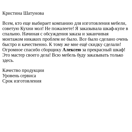
Кристина Шатунова
Всем, кто еще выбирает компанию для изготовления мебели,
советую Кухни мол! Не пожалеете! Я заказывала шкаф-купе в
спальню. Начиная с обсуждения заказа и заканчивая
монтажом никаких проблем не было. Все было сделано очень
быстро и качественно. К тому же мне ещё скидку сделали!
Огромное спасибо сборщику
Алексею
за прекрасный шкаф!
Это мастер своего дела! Всю мебель буду заказывать только
здесь.
Качество продукции
Уровень сервиса
Срок изготовления