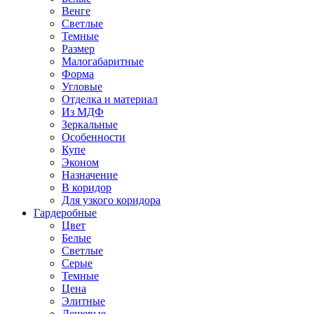
Венге
Светлые
Темные
Размер
Малогабаритные
Форма
Угловые
Отделка и материал
Из МДФ
Зеркальные
Особенности
Купе
Эконом
Назначение
В коридор
Для узкого коридора
Гардеробные
Цвет
Белые
Светлые
Серые
Темные
Цена
Элитные
Дешевые