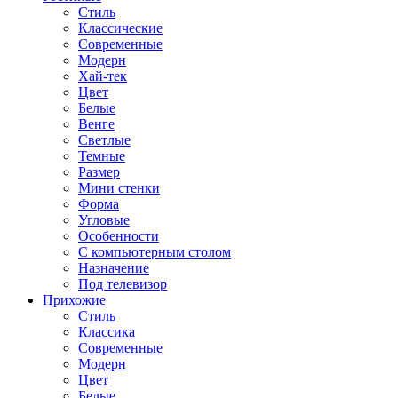
Стиль
Классические
Современные
Модерн
Хай-тек
Цвет
Белые
Венге
Светлые
Темные
Размер
Мини стенки
Форма
Угловые
Особенности
С компьютерным столом
Назначение
Под телевизор
Прихожие
Стиль
Классика
Современные
Модерн
Цвет
Белые