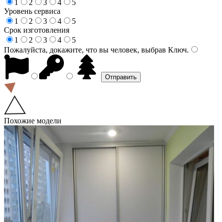
1
2
3
4
5
Уровень сервиса
1
2
3
4
5
Срок изготовления
1
2
3
4
5
Пожалуйста, докажите, что вы человек, выбрав
Ключ
.
Похожие модели