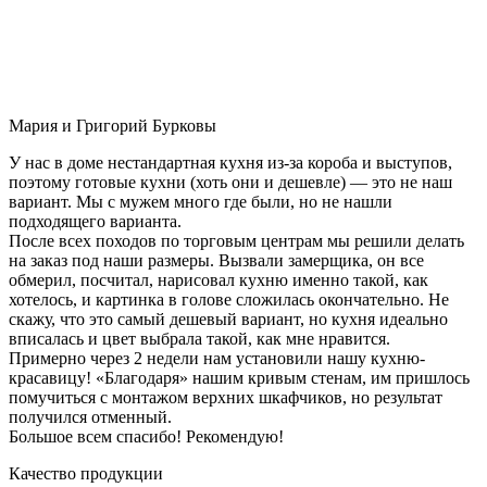
Мария и Григорий Бурковы
У нас в доме нестандартная кухня из-за короба и выступов,
поэтому готовые кухни (хоть они и дешевле) — это не наш
вариант. Мы с мужем много где были, но не нашли
подходящего варианта.
После всех походов по торговым центрам мы решили делать
на заказ под наши размеры. Вызвали замерщика, он все
обмерил, посчитал, нарисовал кухню именно такой, как
хотелось, и картинка в голове сложилась окончательно. Не
скажу, что это самый дешевый вариант, но кухня идеально
вписалась и цвет выбрала такой, как мне нравится.
Примерно через 2 недели нам установили нашу кухню-
красавицу! «Благодаря» нашим кривым стенам, им пришлось
помучиться с монтажом верхних шкафчиков, но результат
получился отменный.
Большое всем спасибо! Рекомендую!
Качество продукции