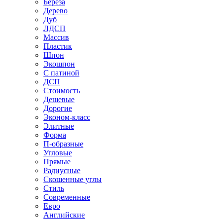
Береза
Дерево
Дуб
ЛДСП
Массив
Пластик
Шпон
Экошпон
С патиной
ДСП
Стоимость
Дешевые
Дорогие
Эконом-класс
Элитные
Форма
П-образные
Угловые
Прямые
Радиусные
Скошенные углы
Стиль
Современные
Евро
Английские