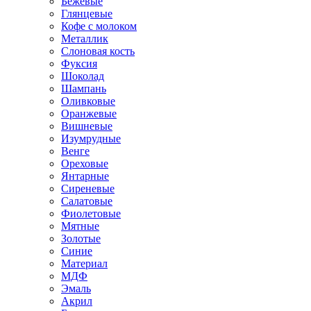
Бежевые
Глянцевые
Кофе с молоком
Металлик
Слоновая кость
Фуксия
Шоколад
Шампань
Оливковые
Оранжевые
Вишневые
Изумрудные
Венге
Ореховые
Янтарные
Сиреневые
Салатовые
Фиолетовые
Мятные
Золотые
Синие
Материал
МДФ
Эмаль
Акрил