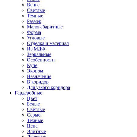
Венге
Светлые
Темные
Размер
Малогабаритные
Форма
Угловые
Отделка и материал
Из МДФ
Зеркальные
Особенности
Купе
Эконом
Назначение
В коридор
Для узкого коридора
Гардеробные
Цвет
Белые
Светлые
Серые
Темные
Цена
Элитные
Дешевые