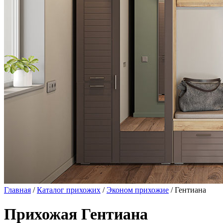
Главная
/
Каталог прихожих
/
Эконом прихожие
/ Гентиана
Прихожая Гентиана