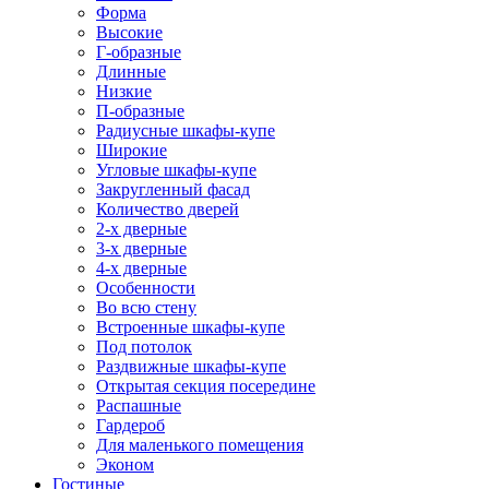
Форма
Высокие
Г-образные
Длинные
Низкие
П-образные
Радиусные шкафы-купе
Широкие
Угловые шкафы-купе
Закругленный фасад
Количество дверей
2-х дверные
3-х дверные
4-х дверные
Особенности
Во всю стену
Встроенные шкафы-купе
Под потолок
Раздвижные шкафы-купе
Открытая секция посередине
Распашные
Гардероб
Для маленького помещения
Эконом
Гостиные