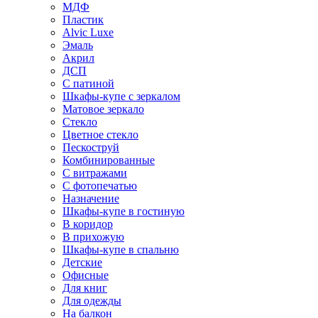
МДФ
Пластик
Alvic Luxe
Эмаль
Акрил
ДСП
С патиной
Шкафы-купе с зеркалом
Матовое зеркало
Стекло
Цветное стекло
Пескоструй
Комбинированные
С витражами
С фотопечатью
Назначение
Шкафы-купе в гостиную
В коридор
В прихожую
Шкафы-купе в спальню
Детские
Офисные
Для книг
Для одежды
На балкон