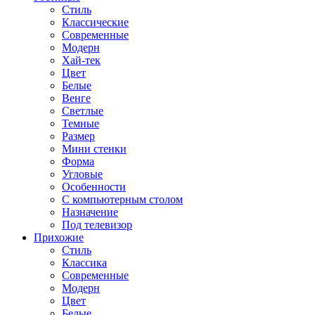
Стиль
Классические
Современные
Модерн
Хай-тек
Цвет
Белые
Венге
Светлые
Темные
Размер
Мини стенки
Форма
Угловые
Особенности
С компьютерным столом
Назначение
Под телевизор
Прихожие
Стиль
Классика
Современные
Модерн
Цвет
Белые