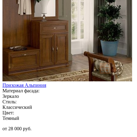
Прихожая Альпиния
Материал фасада:
Зеркало
Стиль:
Классический
Цвет:
Темный
от 28 000 руб.