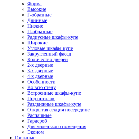
Форма
Высокие
Г-образные
Длинные
Низкие
П-образные
Радиусные шкафы-купе
Широкие
Угловые шкафы-купе
Закругленный фасад
Количество дверей
2-х дверные
3-х дверные
4-х дверные
Особенности
Во всю стену
Встроенные шкафы-купе
Под потолок
Раздвижные шкафы-купе
Открытая секция посередине
Распашные
Гардероб
Для маленького помещения
Эконом
Гостиные