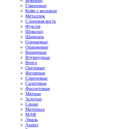
Бежевые
Глянцевые
Кофе с молоком
Металлик
Слоновая кость
Фуксия
Шоколад
Шампань
Оливковые
Оранжевые
Вишневые
Изумрудные
Венге
Ореховые
Янтарные
Сиреневые
Салатовые
Фиолетовые
Мятные
Золотые
Синие
Материал
МДФ
Эмаль
Акрил