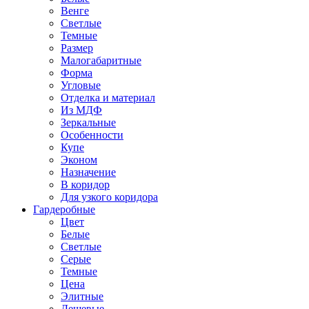
Венге
Светлые
Темные
Размер
Малогабаритные
Форма
Угловые
Отделка и материал
Из МДФ
Зеркальные
Особенности
Купе
Эконом
Назначение
В коридор
Для узкого коридора
Гардеробные
Цвет
Белые
Светлые
Серые
Темные
Цена
Элитные
Дешевые