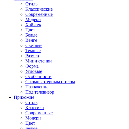
Стиль
Классические
Современные
Модерн
Хай-тек
Цвет
Белые
Венге
Светлые
Темные
Размер
Мини стенки
Форма
Угловые
Особенности
С компьютерным столом
Назначение
Под телевизор
Прихожие
Стиль
Классика
Современные
Модерн
Цвет
Белые