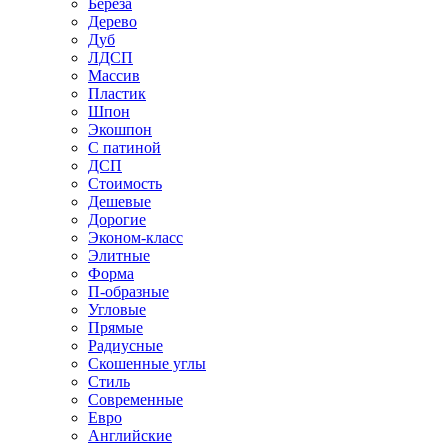
Береза
Дерево
Дуб
ЛДСП
Массив
Пластик
Шпон
Экошпон
С патиной
ДСП
Стоимость
Дешевые
Дорогие
Эконом-класс
Элитные
Форма
П-образные
Угловые
Прямые
Радиусные
Скошенные углы
Стиль
Современные
Евро
Английские