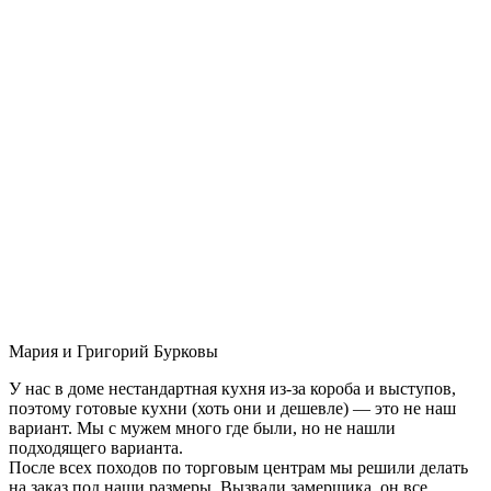
Мария и Григорий Бурковы
У нас в доме нестандартная кухня из-за короба и выступов,
поэтому готовые кухни (хоть они и дешевле) — это не наш
вариант. Мы с мужем много где были, но не нашли
подходящего варианта.
После всех походов по торговым центрам мы решили делать
на заказ под наши размеры. Вызвали замерщика, он все