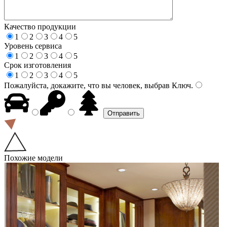
Качество продукции
1
2
3
4
5
Уровень сервиса
1
2
3
4
5
Срок изготовления
1
2
3
4
5
Пожалуйста, докажите, что вы человек, выбрав
Ключ
.
Похожие модели