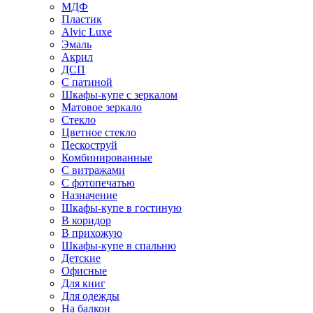
МДФ
Пластик
Alvic Luxe
Эмаль
Акрил
ДСП
С патиной
Шкафы-купе с зеркалом
Матовое зеркало
Стекло
Цветное стекло
Пескоструй
Комбинированные
С витражами
С фотопечатью
Назначение
Шкафы-купе в гостиную
В коридор
В прихожую
Шкафы-купе в спальню
Детские
Офисные
Для книг
Для одежды
На балкон