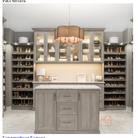
Рассчитать
Гардеробная Балуан