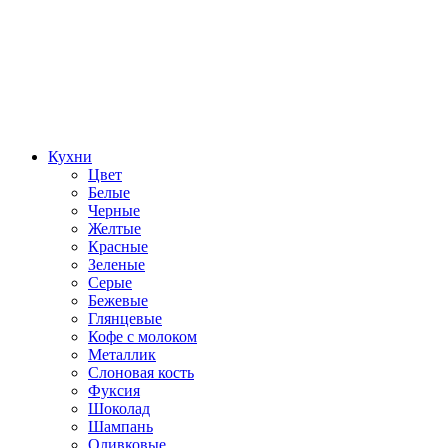
Кухни
Цвет
Белые
Черные
Желтые
Красные
Зеленые
Серые
Бежевые
Глянцевые
Кофе с молоком
Металлик
Слоновая кость
Фуксия
Шоколад
Шампань
Оливковые