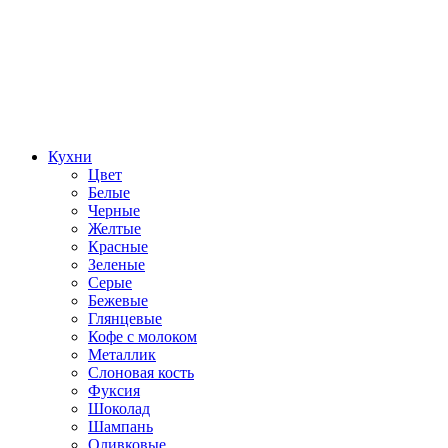
Кухни
Цвет
Белые
Черные
Желтые
Красные
Зеленые
Серые
Бежевые
Глянцевые
Кофе с молоком
Металлик
Слоновая кость
Фуксия
Шоколад
Шампань
Оливковые