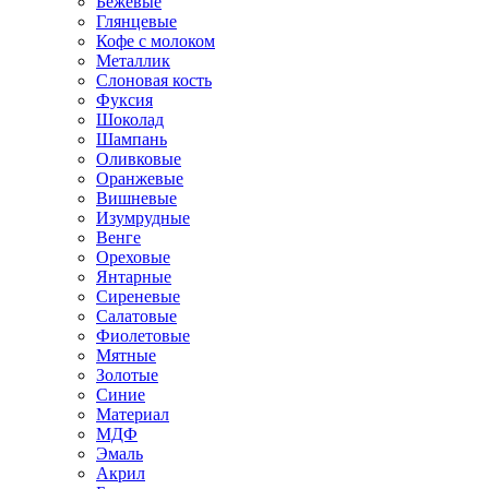
Бежевые
Глянцевые
Кофе с молоком
Металлик
Слоновая кость
Фуксия
Шоколад
Шампань
Оливковые
Оранжевые
Вишневые
Изумрудные
Венге
Ореховые
Янтарные
Сиреневые
Салатовые
Фиолетовые
Мятные
Золотые
Синие
Материал
МДФ
Эмаль
Акрил