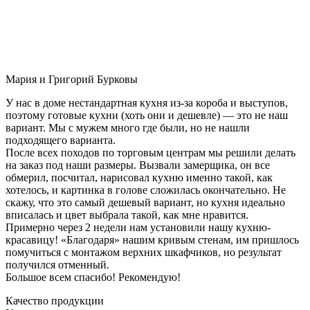
Мария и Григорий Бурковы
У нас в доме нестандартная кухня из-за короба и выступов,
поэтому готовые кухни (хоть они и дешевле) — это не наш
вариант. Мы с мужем много где были, но не нашли
подходящего варианта.
После всех походов по торговым центрам мы решили делать
на заказ под наши размеры. Вызвали замерщика, он все
обмерил, посчитал, нарисовал кухню именно такой, как
хотелось, и картинка в голове сложилась окончательно. Не
скажу, что это самый дешевый вариант, но кухня идеально
вписалась и цвет выбрала такой, как мне нравится.
Примерно через 2 недели нам установили нашу кухню-
красавицу! «Благодаря» нашим кривым стенам, им пришлось
помучиться с монтажом верхних шкафчиков, но результат
получился отменный.
Большое всем спасибо! Рекомендую!
Качество продукции