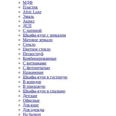
МДФ
Пластик
Alvic Luxe
Эмаль
Акрил
ДСП
С патиной
Шкафы-купе с зеркалом
Матовое зеркало
Стекло
Цветное стекло
Пескоструй
Комбинированные
С витражами
С фотопечатью
Назначение
Шкафы-купе в гостиную
В коридор
В прихожую
Шкафы-купе в спальню
Детские
Офисные
Для книг
Для одежды
На балкон