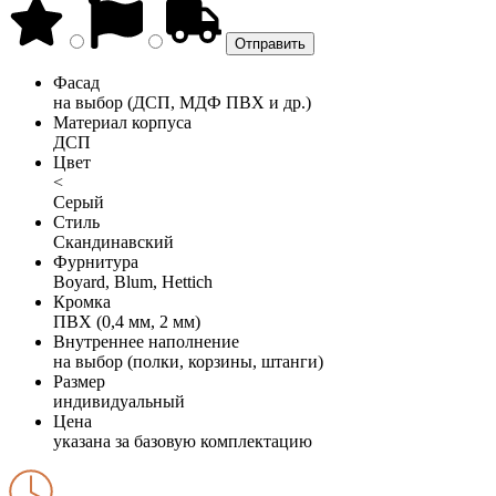
Фасад
на выбор (ДСП, МДФ ПВХ и др.)
Материал корпуса
ДСП
Цвет
<
Серый
Стиль
Скандинавский
Фурнитура
Boyard, Blum, Hettich
Кромка
ПВХ (0,4 мм, 2 мм)
Внутреннее наполнение
на выбор (полки, корзины, штанги)
Размер
индивидуальный
Цена
указана за базовую комплектацию