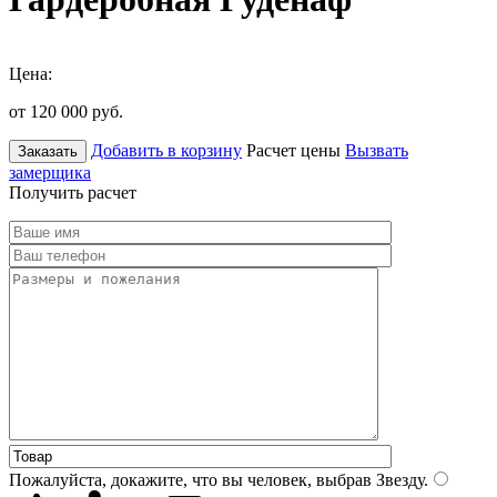
Цена:
от 120 000
руб.
Добавить в корзину
Расчет цены
Вызвать
Заказать
замерщика
Получить расчет
Пожалуйста, докажите, что вы человек, выбрав
Звезду
.