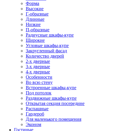
Форма
Высокие
Г-образные
Длинные
Низкие
П-образные
Радиусные шкафы-купе
Широкие
Угловые шкафы-купе
Закругленный фасад
Количество дверей
2-х дверные
3-х дверные
4-х дверные
Особенности
Во всю стену
Встроенные шкафы-купе
Под потолок
Раздвижные шкафы-купе
Открытая секция посередине
Распашные
Гардероб
Для маленького помещения
Эконом
Гостиные