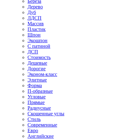
Береза
Дерево
Дуб
ЛДСП
Массив
Пластик
Шпон
Экошпон
С патиной
ДСП
Стоимость
Дешевые
Дорогие
Эконом-класс
Элитные
Форма
П-образные
Угловые
Прямые
Радиусные
Скошенные углы
Стиль
Современные
Евро
Английские