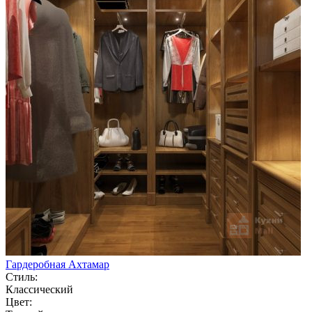
Гардеробная Ахтамар
Стиль:
Классический
Цвет: