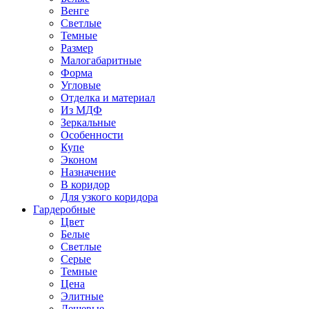
Венге
Светлые
Темные
Размер
Малогабаритные
Форма
Угловые
Отделка и материал
Из МДФ
Зеркальные
Особенности
Купе
Эконом
Назначение
В коридор
Для узкого коридора
Гардеробные
Цвет
Белые
Светлые
Серые
Темные
Цена
Элитные
Дешевые