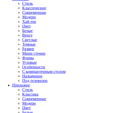
Стиль
Классические
Современные
Модерн
Хай-тек
Цвет
Белые
Венге
Светлые
Темные
Размер
Мини стенки
Форма
Угловые
Особенности
С компьютерным столом
Назначение
Под телевизор
Прихожие
Стиль
Классика
Современные
Модерн
Цвет
Белые