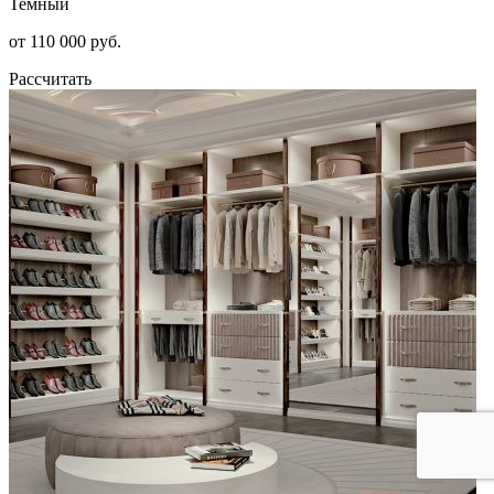
Темный
от 110 000 руб.
Рассчитать