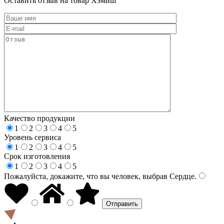
Оставить отзыв на товар Хэмиш
Качество продукции
1
2
3
4
5
Уровень сервиса
1
2
3
4
5
Срок изготовления
1
2
3
4
5
Пожалуйста, докажите, что вы человек, выбрав
Сердце
.