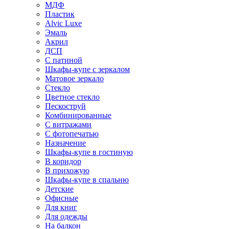
МДФ
Пластик
Alvic Luxe
Эмаль
Акрил
ДСП
С патиной
Шкафы-купе с зеркалом
Матовое зеркало
Стекло
Цветное стекло
Пескоструй
Комбинированные
С витражами
С фотопечатью
Назначение
Шкафы-купе в гостиную
В коридор
В прихожую
Шкафы-купе в спальню
Детские
Офисные
Для книг
Для одежды
На балкон