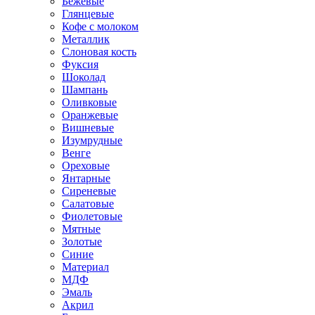
Бежевые
Глянцевые
Кофе с молоком
Металлик
Слоновая кость
Фуксия
Шоколад
Шампань
Оливковые
Оранжевые
Вишневые
Изумрудные
Венге
Ореховые
Янтарные
Сиреневые
Салатовые
Фиолетовые
Мятные
Золотые
Синие
Материал
МДФ
Эмаль
Акрил