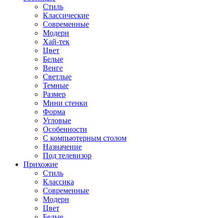
Стиль
Классические
Современные
Модерн
Хай-тек
Цвет
Белые
Венге
Светлые
Темные
Размер
Мини стенки
Форма
Угловые
Особенности
С компьютерным столом
Назначение
Под телевизор
Прихожие
Стиль
Классика
Современные
Модерн
Цвет
Белые