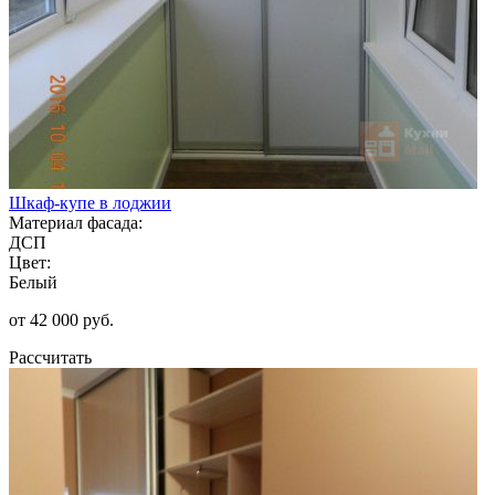
Шкаф-купе в лоджии
Материал фасада:
ДСП
Цвет:
Белый
от 42 000 руб.
Рассчитать