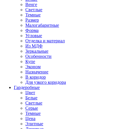
Венге
Светлые
Темные
Размер
Малогабаритные
Форма
Угловые
Отделка и материал
Из МДФ
Зеркальные
Особенности
Купе
Эконом
Назначение
В коридор
Для узкого коридора
Гардеробные
Цвет
Белые
Светлые
Серые
Темные
Цена
Элитные
Дешевые