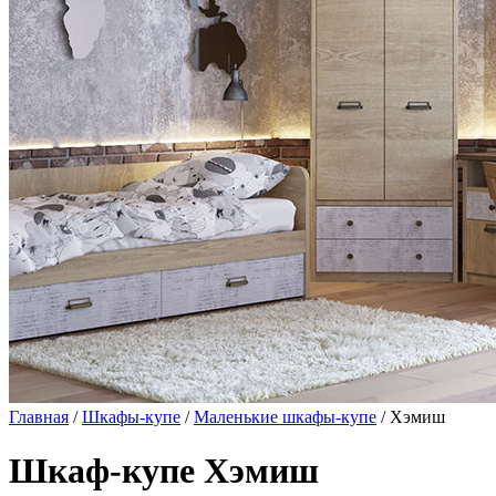
Главная
/
Шкафы-купе
/
Маленькие шкафы-купе
/ Хэмиш
Шкаф-купе Хэмиш