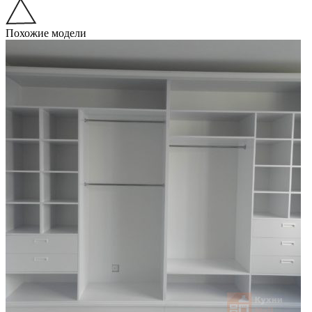
Похожие модели