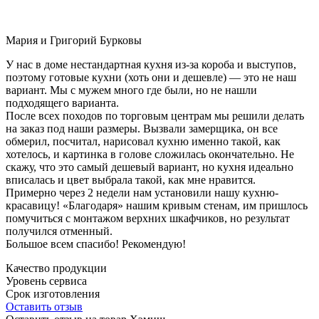
Мария и Григорий Бурковы
У нас в доме нестандартная кухня из-за короба и выступов,
поэтому готовые кухни (хоть они и дешевле) — это не наш
вариант. Мы с мужем много где были, но не нашли
подходящего варианта.
После всех походов по торговым центрам мы решили делать
на заказ под наши размеры. Вызвали замерщика, он все
обмерил, посчитал, нарисовал кухню именно такой, как
хотелось, и картинка в голове сложилась окончательно. Не
скажу, что это самый дешевый вариант, но кухня идеально
вписалась и цвет выбрала такой, как мне нравится.
Примерно через 2 недели нам установили нашу кухню-
красавицу! «Благодаря» нашим кривым стенам, им пришлось
помучиться с монтажом верхних шкафчиков, но результат
получился отменный.
Большое всем спасибо! Рекомендую!
Качество продукции
Уровень сервиса
Срок изготовления
Оставить отзыв