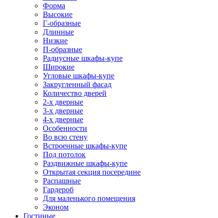
Форма
Высокие
Г-образные
Длинные
Низкие
П-образные
Радиусные шкафы-купе
Широкие
Угловые шкафы-купе
Закругленный фасад
Количество дверей
2-х дверные
3-х дверные
4-х дверные
Особенности
Во всю стену
Встроенные шкафы-купе
Под потолок
Раздвижные шкафы-купе
Открытая секция посередине
Распашные
Гардероб
Для маленького помещения
Эконом
Гостиные