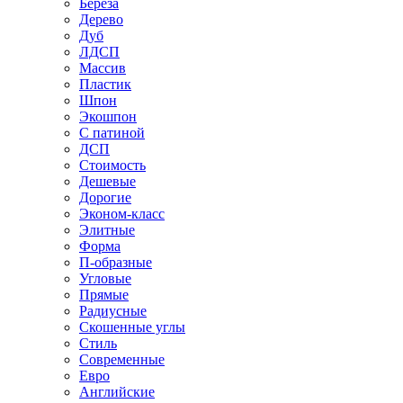
Береза
Дерево
Дуб
ЛДСП
Массив
Пластик
Шпон
Экошпон
С патиной
ДСП
Стоимость
Дешевые
Дорогие
Эконом-класс
Элитные
Форма
П-образные
Угловые
Прямые
Радиусные
Скошенные углы
Стиль
Современные
Евро
Английские