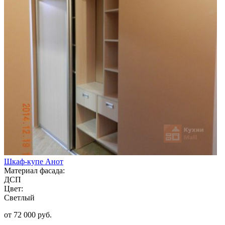
Шкаф-купе Анот
Материал фасада:
ДСП
Цвет:
Светлый
от 72 000 руб.