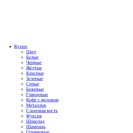
Кухни
Цвет
Белые
Черные
Желтые
Красные
Зеленые
Серые
Бежевые
Глянцевые
Кофе с молоком
Металлик
Слоновая кость
Фуксия
Шоколад
Шампань
Оливковые