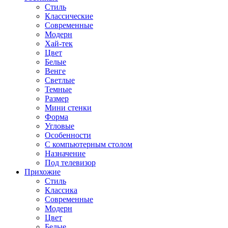
Стиль
Классические
Современные
Модерн
Хай-тек
Цвет
Белые
Венге
Светлые
Темные
Размер
Мини стенки
Форма
Угловые
Особенности
С компьютерным столом
Назначение
Под телевизор
Прихожие
Стиль
Классика
Современные
Модерн
Цвет
Белые