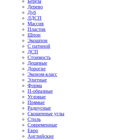
Береза
Дерево
Дуб
ЛДСП
Массив
Пластик
Шпон
Экошпон
С патиной
ДСП
Стоимость
Дешевые
Дорогие
Эконом-класс
Элитные
Форма
П-образные
Угловые
Прямые
Радиусные
Скошенные углы
Стиль
Современные
Евро
Английские