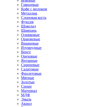
Бежевые
Глянцевые
Кофе с молоком
Металлик
Слоновая кость
Фуксия
Шоколад
Шампань
Оливковые
Оранжевые
Вишневые
Изумрудные
Венге
Ореховые
Янтарные
Сиреневые
Салатовые
Фиолетовые
Мятные
Золотые
Синие
Материал
МДФ
Эмаль
Акрил