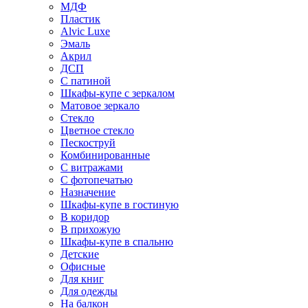
МДФ
Пластик
Alvic Luxe
Эмаль
Акрил
ДСП
С патиной
Шкафы-купе с зеркалом
Матовое зеркало
Стекло
Цветное стекло
Пескоструй
Комбинированные
С витражами
С фотопечатью
Назначение
Шкафы-купе в гостиную
В коридор
В прихожую
Шкафы-купе в спальню
Детские
Офисные
Для книг
Для одежды
На балкон