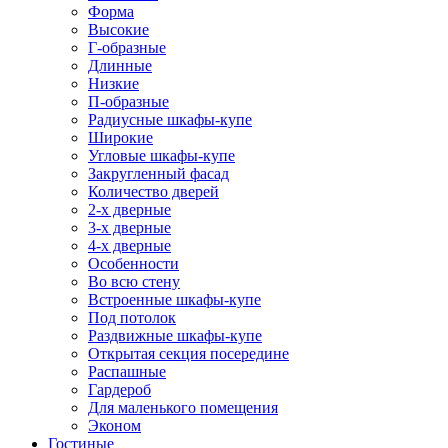
Форма
Высокие
Г-образные
Длинные
Низкие
П-образные
Радиусные шкафы-купе
Широкие
Угловые шкафы-купе
Закругленный фасад
Количество дверей
2-х дверные
3-х дверные
4-х дверные
Особенности
Во всю стену
Встроенные шкафы-купе
Под потолок
Раздвижные шкафы-купе
Открытая секция посередине
Распашные
Гардероб
Для маленького помещения
Эконом
Гостиные