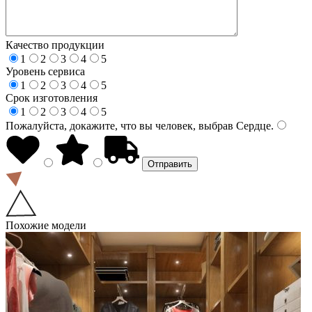
Качество продукции
1
2
3
4
5
Уровень сервиса
1
2
3
4
5
Срок изготовления
1
2
3
4
5
Пожалуйста, докажите, что вы человек, выбрав
Сердце
.
Похожие модели