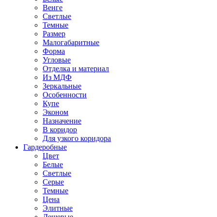
Венге
Светлые
Темные
Размер
Малогабаритные
Форма
Угловые
Отделка и материал
Из МДФ
Зеркальные
Особенности
Купе
Эконом
Назначение
В коридор
Для узкого коридора
Гардеробные
Цвет
Белые
Светлые
Серые
Темные
Цена
Элитные
Дешевые