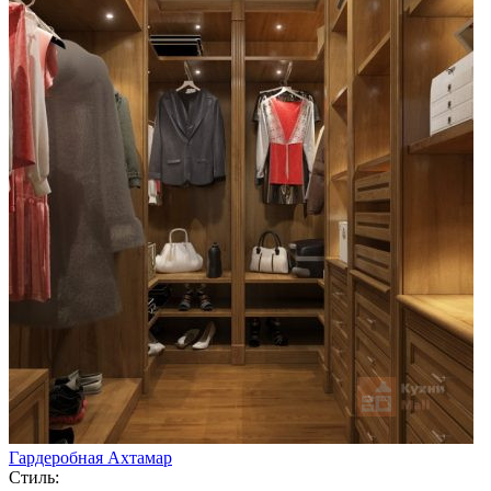
Гардеробная Ахтамар
Стиль: