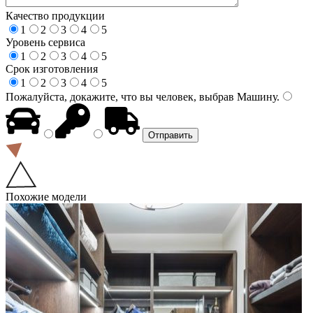
Качество продукции
1
2
3
4
5
Уровень сервиса
1
2
3
4
5
Срок изготовления
1
2
3
4
5
Пожалуйста, докажите, что вы человек, выбрав
Машину
.
Похожие модели