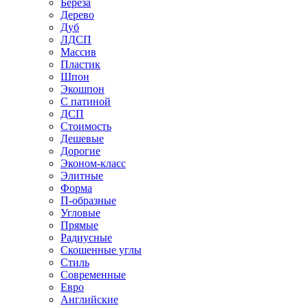
Береза
Дерево
Дуб
ЛДСП
Массив
Пластик
Шпон
Экошпон
С патиной
ДСП
Стоимость
Дешевые
Дорогие
Эконом-класс
Элитные
Форма
П-образные
Угловые
Прямые
Радиусные
Скошенные углы
Стиль
Современные
Евро
Английские