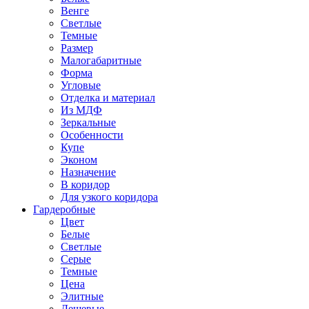
Венге
Светлые
Темные
Размер
Малогабаритные
Форма
Угловые
Отделка и материал
Из МДФ
Зеркальные
Особенности
Купе
Эконом
Назначение
В коридор
Для узкого коридора
Гардеробные
Цвет
Белые
Светлые
Серые
Темные
Цена
Элитные
Дешевые