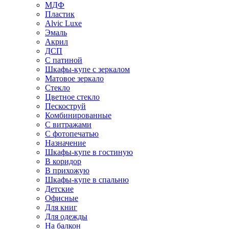
МДФ
Пластик
Alvic Luxe
Эмаль
Акрил
ДСП
С патиной
Шкафы-купе с зеркалом
Матовое зеркало
Стекло
Цветное стекло
Пескоструй
Комбинированные
С витражами
С фотопечатью
Назначение
Шкафы-купе в гостиную
В коридор
В прихожую
Шкафы-купе в спальню
Детские
Офисные
Для книг
Для одежды
На балкон