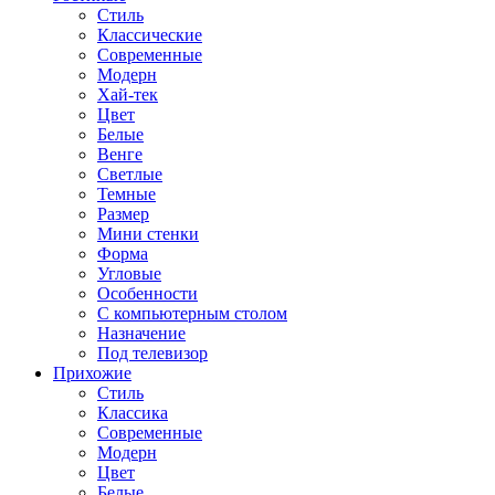
Стиль
Классические
Современные
Модерн
Хай-тек
Цвет
Белые
Венге
Светлые
Темные
Размер
Мини стенки
Форма
Угловые
Особенности
С компьютерным столом
Назначение
Под телевизор
Прихожие
Стиль
Классика
Современные
Модерн
Цвет
Белые