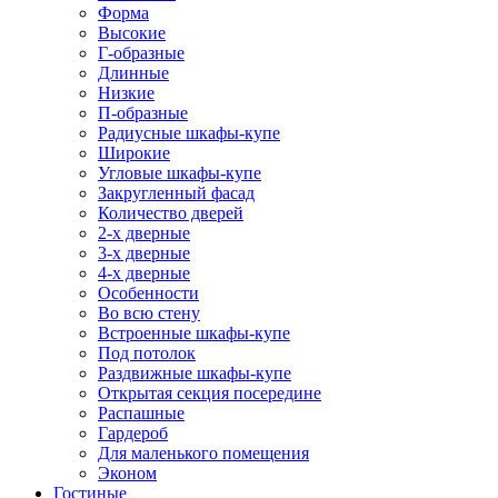
Форма
Высокие
Г-образные
Длинные
Низкие
П-образные
Радиусные шкафы-купе
Широкие
Угловые шкафы-купе
Закругленный фасад
Количество дверей
2-х дверные
3-х дверные
4-х дверные
Особенности
Во всю стену
Встроенные шкафы-купе
Под потолок
Раздвижные шкафы-купе
Открытая секция посередине
Распашные
Гардероб
Для маленького помещения
Эконом
Гостиные