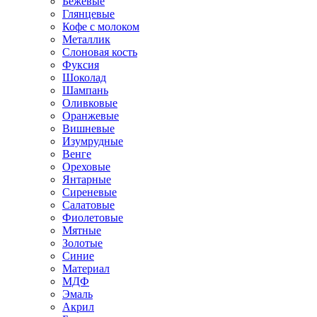
Бежевые
Глянцевые
Кофе с молоком
Металлик
Слоновая кость
Фуксия
Шоколад
Шампань
Оливковые
Оранжевые
Вишневые
Изумрудные
Венге
Ореховые
Янтарные
Сиреневые
Салатовые
Фиолетовые
Мятные
Золотые
Синие
Материал
МДФ
Эмаль
Акрил