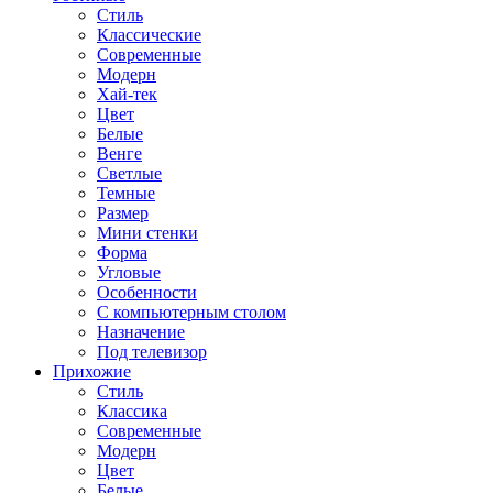
Стиль
Классические
Современные
Модерн
Хай-тек
Цвет
Белые
Венге
Светлые
Темные
Размер
Мини стенки
Форма
Угловые
Особенности
С компьютерным столом
Назначение
Под телевизор
Прихожие
Стиль
Классика
Современные
Модерн
Цвет
Белые