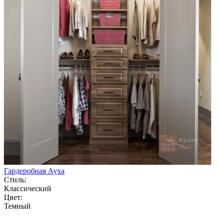
Гардеробная Ауха
Стиль:
Классический
Цвет:
Темный