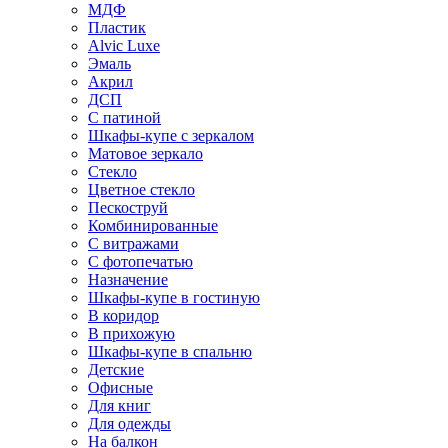
МДФ
Пластик
Alvic Luxe
Эмаль
Акрил
ДСП
С патиной
Шкафы-купе с зеркалом
Матовое зеркало
Стекло
Цветное стекло
Пескоструй
Комбинированные
С витражами
С фотопечатью
Назначение
Шкафы-купе в гостиную
В коридор
В прихожую
Шкафы-купе в спальню
Детские
Офисные
Для книг
Для одежды
На балкон