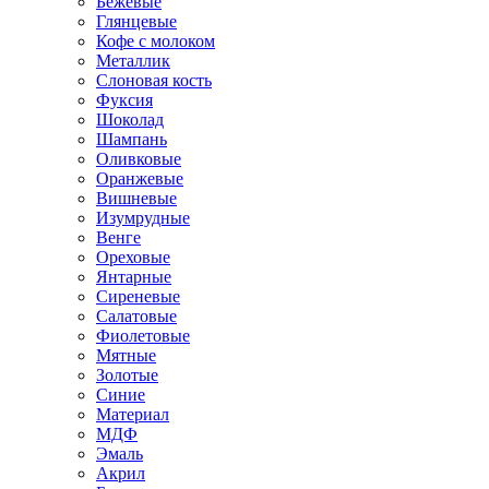
Бежевые
Глянцевые
Кофе с молоком
Металлик
Слоновая кость
Фуксия
Шоколад
Шампань
Оливковые
Оранжевые
Вишневые
Изумрудные
Венге
Ореховые
Янтарные
Сиреневые
Салатовые
Фиолетовые
Мятные
Золотые
Синие
Материал
МДФ
Эмаль
Акрил