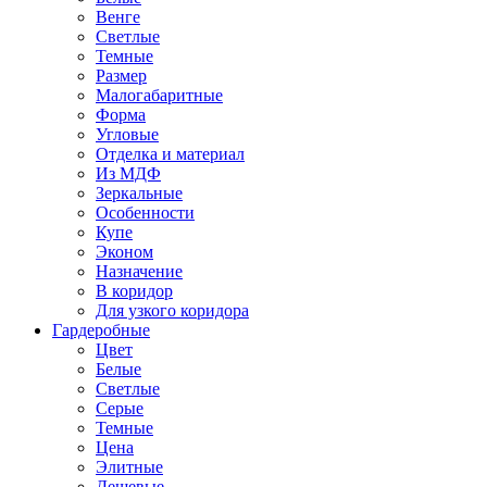
Венге
Светлые
Темные
Размер
Малогабаритные
Форма
Угловые
Отделка и материал
Из МДФ
Зеркальные
Особенности
Купе
Эконом
Назначение
В коридор
Для узкого коридора
Гардеробные
Цвет
Белые
Светлые
Серые
Темные
Цена
Элитные
Дешевые