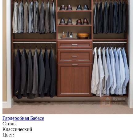
Гардеробная Бабасе
Стиль:
Классический
Цвет: