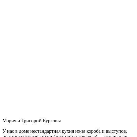
Мария и Григорий Бурковы
У нас в доме нестандартная кухня из-за короба и выступов,
поэтому готовые кухни (хоть они и дешевле) — это не наш