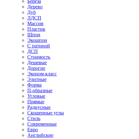
Береза
Дерево
Дуб
ЛДСП
Массив
Пластик
Шпон
Экошпон
С патиной
ДСП
Стоимость
Дешевые
Дорогие
Эконом-класс
Элитные
Форма
П-образные
Угловые
Прямые
Радиусные
Скошенные углы
Стиль
Современные
Евро
Английские