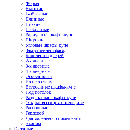
Форма
Высокие
Г-образные
Длинные
Низкие
П-образные
Радиусные шкафы-купе
Широкие
Угловые шкафы-купе
Закругленный фасад
Количество дверей
2-х дверные
3-х дверные
4-х дверные
Особенности
Во всю стену
Встроенные шкафы-купе
Под потолок
Раздвижные шкафы-купе
Открытая секция посередине
Распашные
Гардероб
Для маленького помещения
Эконом
Гостиные