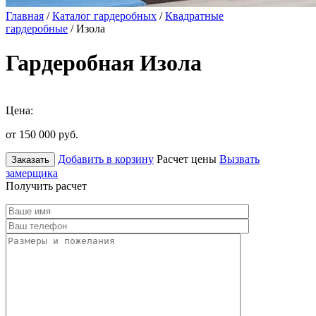
Главная
/
Каталог гардеробных
/
Квадратные
гардеробные
/ Изола
Гардеробная Изола
Цена:
от 150 000
руб.
Добавить в корзину
Расчет цены
Вызвать
Заказать
замерщика
Получить расчет