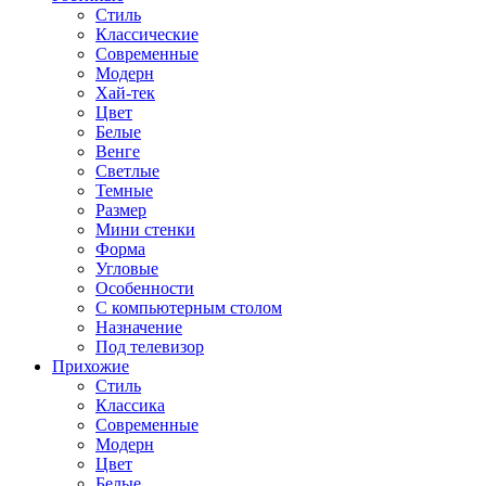
Стиль
Классические
Современные
Модерн
Хай-тек
Цвет
Белые
Венге
Светлые
Темные
Размер
Мини стенки
Форма
Угловые
Особенности
С компьютерным столом
Назначение
Под телевизор
Прихожие
Стиль
Классика
Современные
Модерн
Цвет
Белые