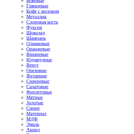
Бежевые
Глянцевые
Кофе с молоком
Металлик
Слоновая кость
Фуксия
Шоколад
Шампань
Оливковые
Оранжевые
Вишневые
Изумрудные
Венге
Ореховые
Янтарные
Сиреневые
Салатовые
Фиолетовые
Мятные
Золотые
Синие
Материал
МДФ
Эмаль
Акрил