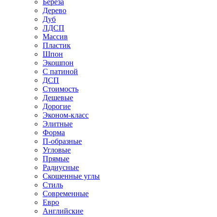
Береза
Дерево
Дуб
ЛДСП
Массив
Пластик
Шпон
Экошпон
С патиной
ДСП
Стоимость
Дешевые
Дорогие
Эконом-класс
Элитные
Форма
П-образные
Угловые
Прямые
Радиусные
Скошенные углы
Стиль
Современные
Евро
Английские