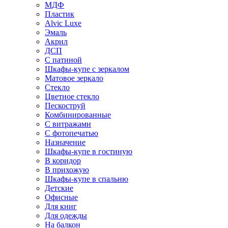
МДФ
Пластик
Alvic Luxe
Эмаль
Акрил
ДСП
С патиной
Шкафы-купе с зеркалом
Матовое зеркало
Стекло
Цветное стекло
Пескоструй
Комбинированные
С витражами
С фотопечатью
Назначение
Шкафы-купе в гостиную
В коридор
В прихожую
Шкафы-купе в спальню
Детские
Офисные
Для книг
Для одежды
На балкон