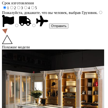
Срок изготовления
1
2
3
4
5
Пожалуйста, докажите, что вы человек, выбрав
Грузовик
.
Похожие модели