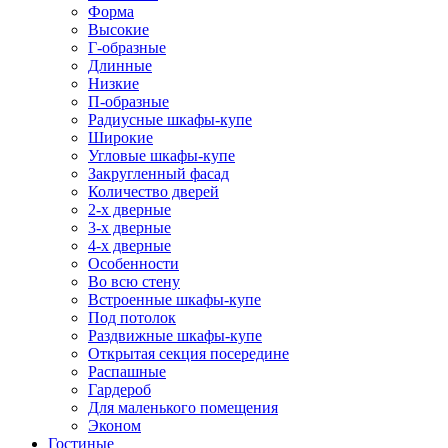
Форма
Высокие
Г-образные
Длинные
Низкие
П-образные
Радиусные шкафы-купе
Широкие
Угловые шкафы-купе
Закругленный фасад
Количество дверей
2-х дверные
3-х дверные
4-х дверные
Особенности
Во всю стену
Встроенные шкафы-купе
Под потолок
Раздвижные шкафы-купе
Открытая секция посередине
Распашные
Гардероб
Для маленького помещения
Эконом
Гостиные