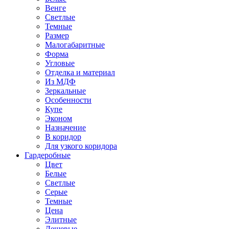
Венге
Светлые
Темные
Размер
Малогабаритные
Форма
Угловые
Отделка и материал
Из МДФ
Зеркальные
Особенности
Купе
Эконом
Назначение
В коридор
Для узкого коридора
Гардеробные
Цвет
Белые
Светлые
Серые
Темные
Цена
Элитные
Дешевые