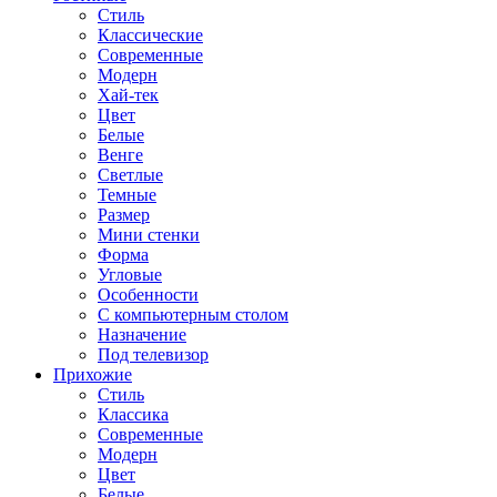
Стиль
Классические
Современные
Модерн
Хай-тек
Цвет
Белые
Венге
Светлые
Темные
Размер
Мини стенки
Форма
Угловые
Особенности
С компьютерным столом
Назначение
Под телевизор
Прихожие
Стиль
Классика
Современные
Модерн
Цвет
Белые