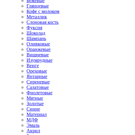
Бежевые
Глянцевые
Кофе с молоком
Металлик
Слоновая кость
Фуксия
Шоколад
Шампань
Оливковые
Оранжевые
Вишневые
Изумрудные
Венге
Ореховые
Янтарные
Сиреневые
Салатовые
Фиолетовые
Мятные
Золотые
Синие
Материал
МДФ
Эмаль
Акрил