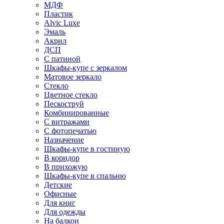
МДФ
Пластик
Alvic Luxe
Эмаль
Акрил
ДСП
С патиной
Шкафы-купе с зеркалом
Матовое зеркало
Стекло
Цветное стекло
Пескоструй
Комбинированные
С витражами
С фотопечатью
Назначение
Шкафы-купе в гостиную
В коридор
В прихожую
Шкафы-купе в спальню
Детские
Офисные
Для книг
Для одежды
На балкон