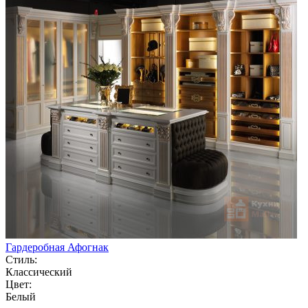
Гардеробная Афогнак
Стиль:
Классический
Цвет:
Белый