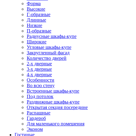
Форма
Высокие
Г-образные
Длинные
Низкие
П-образные
Радиусные шкафы-купе
Широкие
Угловые шкафы-купе
Закругленный фасад
Количество дверей
2-х дверные
3-х дверные
4-х дверные
Особенности
Во всю стену
Встроенные шкафы-купе
Под потолок
Раздвижные шкафы-купе
Открытая секция посередине
Распашные
Гардероб
Для маленького помещения
Эконом
Гостиные