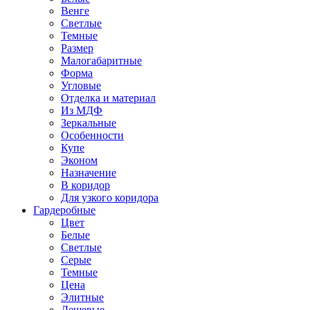
Венге
Светлые
Темные
Размер
Малогабаритные
Форма
Угловые
Отделка и материал
Из МДФ
Зеркальные
Особенности
Купе
Эконом
Назначение
В коридор
Для узкого коридора
Гардеробные
Цвет
Белые
Светлые
Серые
Темные
Цена
Элитные
Дешевые