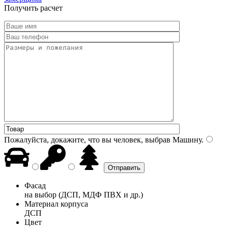
Получить расчет
Пожалуйста, докажите, что вы человек, выбрав
Машину
.
Фасад
на выбор (ДСП, МДФ ПВХ и др.)
Материал корпуса
ДСП
Цвет