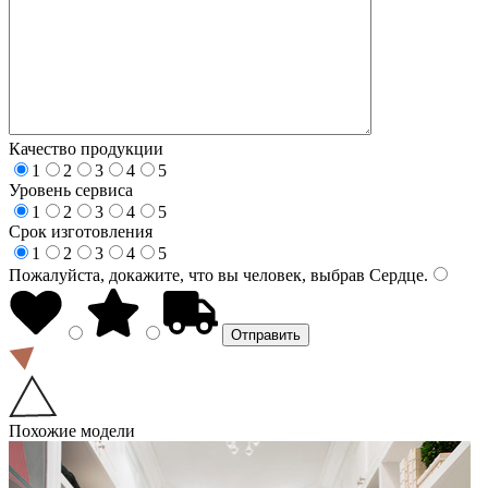
Качество продукции
1
2
3
4
5
Уровень сервиса
1
2
3
4
5
Срок изготовления
1
2
3
4
5
Пожалуйста, докажите, что вы человек, выбрав
Сердце
.
Похожие модели