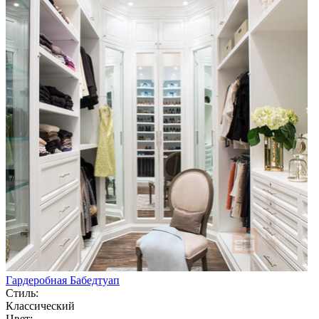
Гардеробная Бабедтуап
Стиль:
Классический
Цвет: