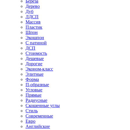
Береза
Дерево
Дуб
ЛДСП
Массив
Пластик
Шпон
Экошпон
С патиной
ДСП
Стоимость
Дешевые
Дорогие
Эконом-класс
Элитные
Форма
П-образные
Угловые
Прямые
Радиусные
Скошенные углы
Стиль
Современные
Евро
Английские